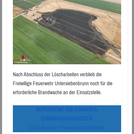
Nach Abschluss der Löscharbeiten verblieb die
Freiwillige Feuerwehr Untersiebenbrunn noch für die
erforderliche Brandwache an der Einsatzstelle.
GUTSCHEINE UND EINKAUFS-
ERMÄSSIGUNGSCODES!
5.000 Marken | Fireworld.at/Gutscheine