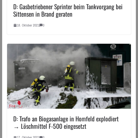
D: Gasbetriebener Sprinter beim Tankvorgang bei
Sittensen in Brand geraten
18. Oktober 2021
0
D: Trafo an Biogasanlage in Homfeld explodiert
→ Löschmittel F-500 eingesetzt
17. Oktober 2021
0