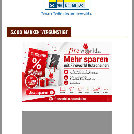
Weitere Wetterinfos auf Fireworld.at
5.000 MARKEN VERGÜNSTIGT