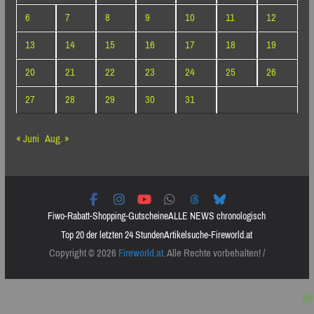
6
7
8
9
10
11
12
13
14
15
16
17
18
19
20
21
22
23
24
25
26
27
28
29
30
31
« Juni
Aug. »
Fiwo-Rabatt-Shopping-Gutscheine
ALLE NEWS chronologisch
Top 20 der letzten 24 Stunden
Artikelsuche-Fireworld.at
Copyright © 2026
Fireworld.at
. Alle Rechte vorbehalten! /