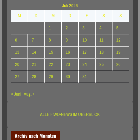
Juli 2026
M
D
M
D
F
S
S
1
2
3
4
5
6
7
8
9
10
11
12
13
14
15
16
17
18
19
20
21
22
23
24
25
26
27
28
29
30
31
« Juni
Aug. »
ALLE FIWO-NEWS IM ÜBERBLICK
Archiv nach Monaten