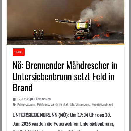
BRAND
Nö: Brennender Mähdrescher in
Untersiebenbrunn setzt Feld in
Brand
1. Juli 2026
0 Kommentare
Fahrzeugbrand
,
Feldbrand
,
Landwirtschaft
,
Maschinenbrand
,
Vegetationsbrand
UNTERSIEBENBRUNN (NÖ): Um 17:34 Uhr des 30.
Juni 2026 wurden die Feuerwehren Untersiebenbrunn,