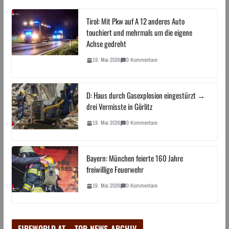
Tirol: Mit Pkw auf A 12 anderes Auto
touchiert und mehrmals um die eigene
Achse gedreht
19. Mai 2026
0 Kommentare
D: Haus durch Gasexplosion eingestürzt →
drei Vermisste in Görlitz
19. Mai 2026
0 Kommentare
Bayern: München feierte 160 Jahre
freiwillige Feuerwehr
19. Mai 2026
0 Kommentare
FIREWORLD.AT – TOP-NEWS-ARCHIV