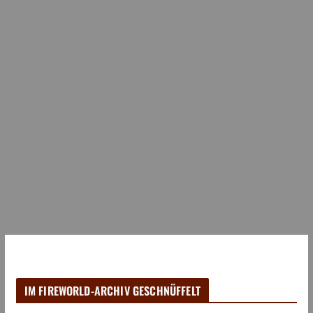
IM FIREWORLD-ARCHIV GESCHNÜFFELT