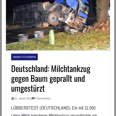
MEDIEN / FOTOGRAFEN
Deutschland: Milchtankzug
gegen Baum geprallt und
umgestürzt
15. Januar 2015
0 Kommentare
LÜBBERSTEDT (DEUTSCHLAND): Ein mit 11.000
Litern Milch beladener Milchlastzug verunglückte am