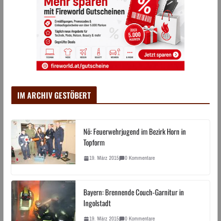
IM ARCHIV GESTÖBERT
Nö: Feuerwehrjugend im Bezirk Horn in
Topform
19. März 2015
0 Kommentare
Bayern: Brennende Couch-Garnitur in
Ingolstadt
19. März 2015
0 Kommentare