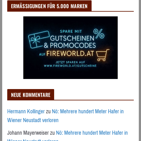
ERMÄSSIGUNGEN FÜR 5.000 MARKEN
NEUE KOMMENTARE
Hermann Kollinger
zu
Nö: Mehrere hundert Meter Hafer in
Wiener Neustadt verloren
Johann Mayerweiser
zu
Nö: Mehrere hundert Meter Hafer in