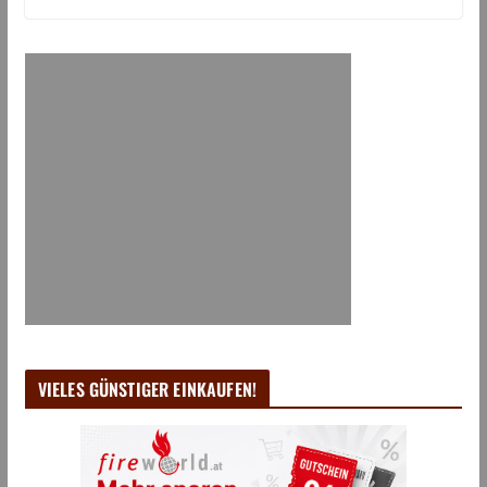
VIELES GÜNSTIGER EINKAUFEN!