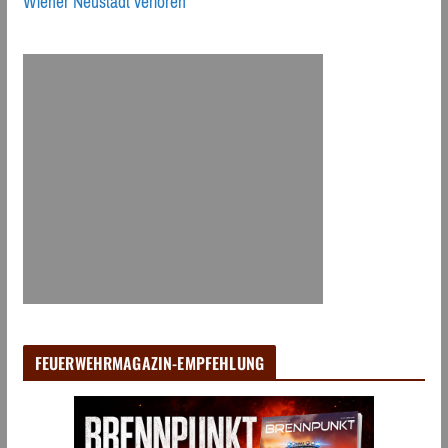
Wiener Neustadt verloren
FEUERWEHRMAGAZIN-EMPFEHLUNG