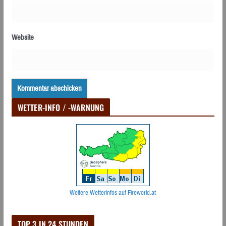
Website
WETTER-INFO / -WARNUNG
Weitere Wetterinfos auf Fireworld.at
TOP 3 IN 24 STUNDEN