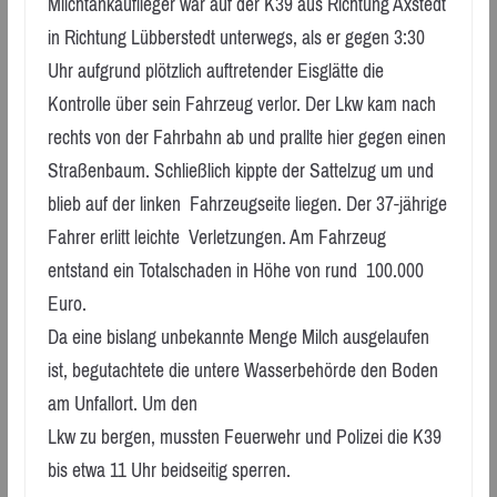
Milchtankauflieger war auf der K39 aus Richtung Axstedt
in Richtung Lübberstedt unterwegs, als er gegen 3:30
Uhr aufgrund plötzlich auftretender Eisglätte die
Kontrolle über sein Fahrzeug verlor. Der Lkw kam nach
rechts von der Fahrbahn ab und prallte hier gegen einen
Straßenbaum. Schließlich kippte der Sattelzug um und
blieb auf der linken Fahrzeugseite liegen. Der 37-jährige
Fahrer erlitt leichte Verletzungen. Am Fahrzeug
entstand ein Totalschaden in Höhe von rund 100.000
Euro.
Da eine bislang unbekannte Menge Milch ausgelaufen
ist, begutachtete die untere Wasserbehörde den Boden
am Unfallort. Um den
Lkw zu bergen, mussten Feuerwehr und Polizei die K39
bis etwa 11 Uhr beidseitig sperren.