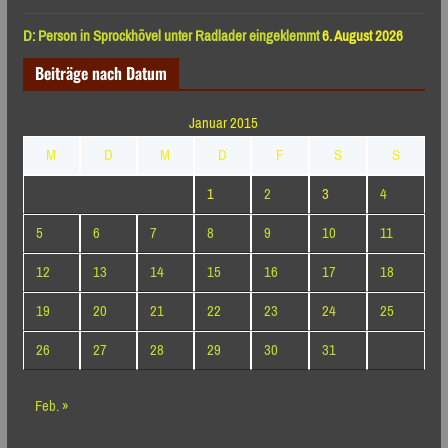
D: Person in Sprockhövel unter Radlader eingeklemmt
6. August 2026
Beiträge nach Datum
Januar 2015
M
D
M
D
F
S
S
1
2
3
4
5
6
7
8
9
10
11
12
13
14
15
16
17
18
19
20
21
22
23
24
25
26
27
28
29
30
31
Feb. »