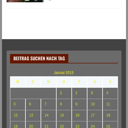
BEITRAG SUCHEN NACH TAG
Januar 2015
M
D
M
D
F
S
S
1
2
3
4
5
6
7
8
9
10
11
12
13
14
15
16
17
18
19
20
21
22
23
24
25