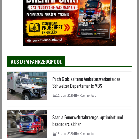
AUS DEM FAHRZEUGPOOL
Puch G als seltene Ambulanzvariante des
Schweizer Departements VBS
19. Juni 2020
0 Kommentare
Scania Feuerwehrfahrzeuge: optimiert und
besonders sicher
18. Juni 2020
0 Kommentare