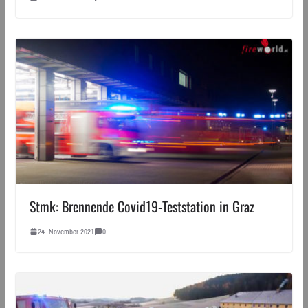
Stmk: Brennende Covid19-Teststation in Graz
24. November 2021
0