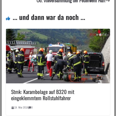
Oö: Vollversammlung der Feuerwehr Hart
... und dann war da noch ...
Stmk: Karambolage auf B320 mit
eingeklemmtem Rollstuhlfahrer
19. Mai 2016
0