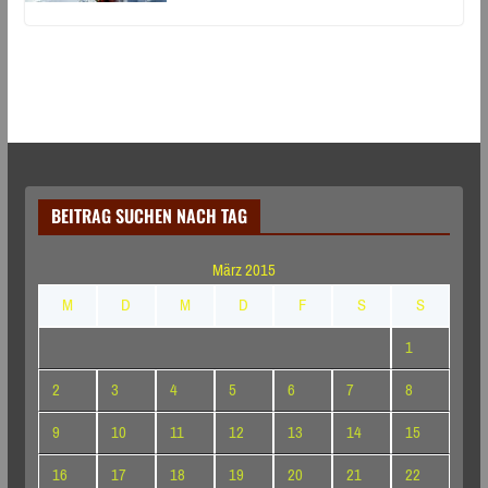
BEITRAG SUCHEN NACH TAG
März 2015
M
D
M
D
F
S
S
1
2
3
4
5
6
7
8
9
10
11
12
13
14
15
16
17
18
19
20
21
22