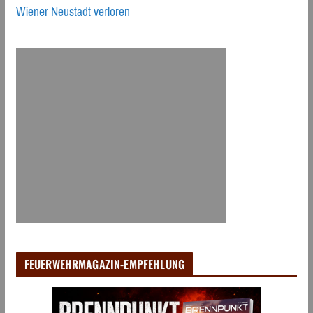
Wiener Neustadt verloren
FEUERWEHRMAGAZIN-EMPFEHLUNG