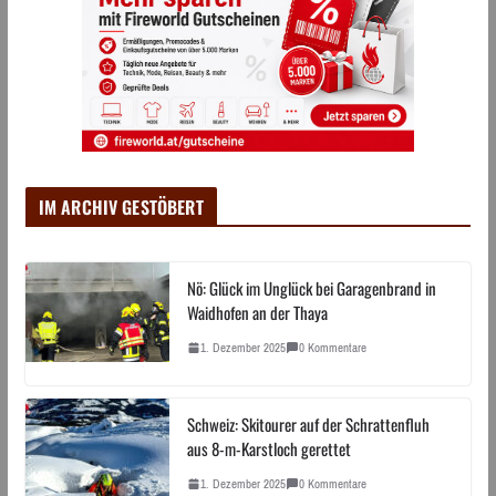
IM ARCHIV GESTÖBERT
Nö: Glück im Unglück bei Garagenbrand in
Waidhofen an der Thaya
1. Dezember 2025
0 Kommentare
Schweiz: Skitourer auf der Schrattenfluh
aus 8-m-Karstloch gerettet
1. Dezember 2025
0 Kommentare