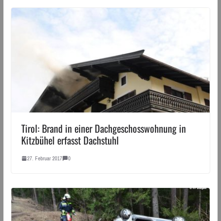
Tirol: Brand in einer Dachgeschosswohnung in
Kitzbühel erfasst Dachstuhl
27. Februar 2017
0