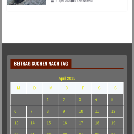
16. April 2026
0 Kommentare
BEITRAG SUCHEN NACH TAG
April 2015
M
D
M
D
F
S
S
1
2
3
4
5
6
7
8
9
10
11
12
13
14
15
16
17
18
19