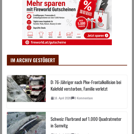
IM ARCHIV GESTÖBERT
D: 76-Jähriger nach Pkw-Frontalkollision bei
Kalefeld verstorben, Familie verletzt
16. April 2026
0 Kommentare
Schweiz: Flurbrand auf 1.000 Quadratmeter
in Sumvitg