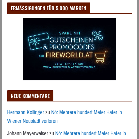
ERMÄSSIGUNGEN FÜR 5.000 MARKEN
NEUE KOMMENTARE
Hermann Kollinger
zu
Nö: Mehrere hundert Meter Hafer in
Wiener Neustadt verloren
Johann Mayerweiser
zu
Nö: Mehrere hundert Meter Hafer in