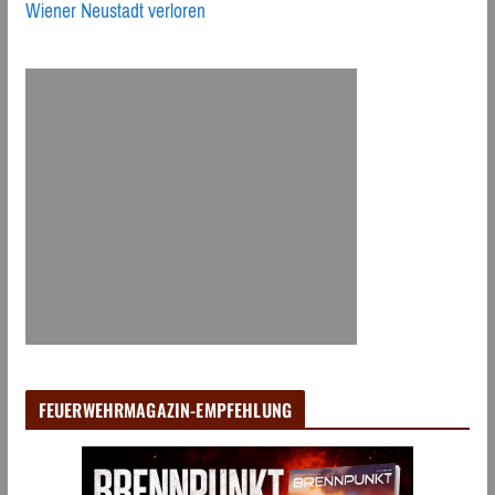
Wiener Neustadt verloren
FEUERWEHRMAGAZIN-EMPFEHLUNG