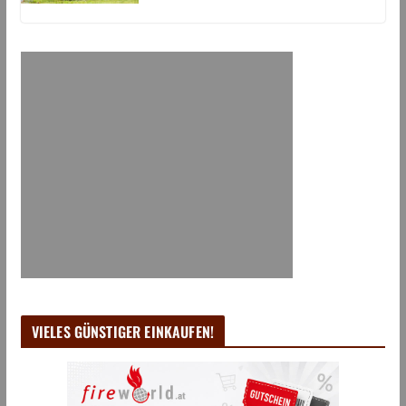
VIELES GÜNSTIGER EINKAUFEN!