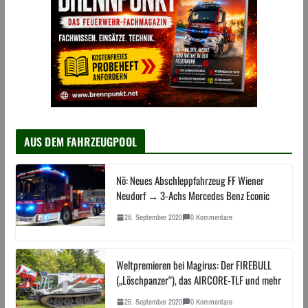
AUS DEM FAHRZEUGPOOL
Nö: Neues Abschleppfahrzeug FF Wiener
Neudorf → 3-Achs Mercedes Benz Econic
28. September 2020
0 Kommentare
Weltpremieren bei Magirus: Der FIREBULL
(„Löschpanzer“), das AIRCORE-TLF und mehr
25. September 2020
0 Kommentare