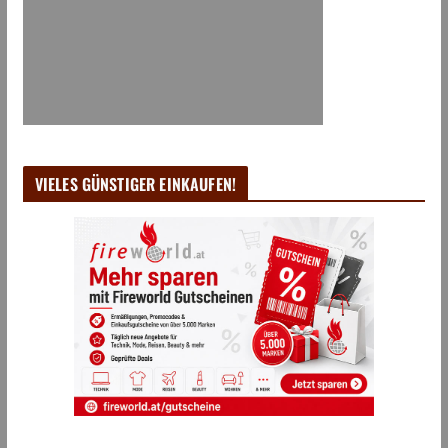
VIELES GÜNSTIGER EINKAUFEN!