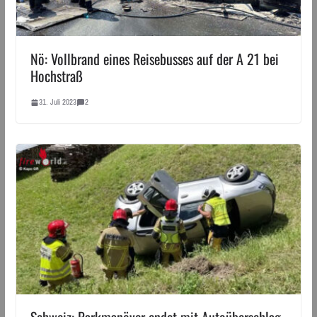
Nö: Vollbrand eines Reisebusses auf der A 21 bei
Hochstraß
31. Juli 2023
2
Schweiz: Parkmanöver endet mit Autoüberschlag