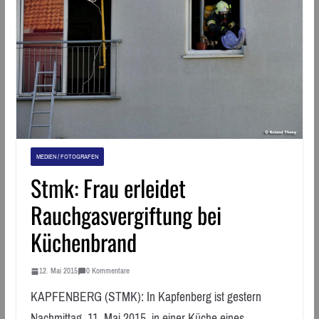
MEDIEN / FOTOGRAFEN
Stmk: Frau erleidet
Rauchgasvergiftung bei
Küchenbrand
12. Mai 2015
0 Kommentare
KAPFENBERG (STMK): In Kapfenberg ist gestern
Nachmittag, 11. Mai 2015, in einer Küche eines