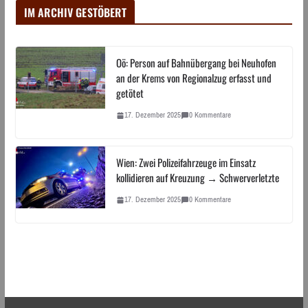
IM ARCHIV GESTÖBERT
Oö: Person auf Bahnübergang bei Neuhofen
an der Krems von Regionalzug erfasst und
getötet
17. Dezember 2025
0 Kommentare
Wien: Zwei Polizeifahrzeuge im Einsatz
kollidieren auf Kreuzung → Schwerverletzte
17. Dezember 2025
0 Kommentare