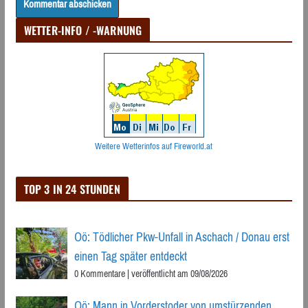
WETTER-INFO / -WARNUNG
Weitere Wetterinfos auf Fireworld.at
TOP 3 IN 24 STUNDEN
Oö: Tödlicher Pkw-Unfall in Aschach / Donau erst
einen Tag später entdeckt
0 Kommentare
|
veröffentlicht am 09/08/2026
Oö: Mann in Vorderstoder von umstürzenden