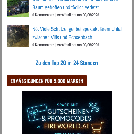
Baum getroffen und tödlich verletzt
0 Kommentare
|
veröffentlicht am 09/08/2026
Nö: Viele Schutzengel bei spektakulärem Unfall
zwischen Vitis und Echsenbach
0 Kommentare
|
veröffentlicht am 09/08/2026
Zu den Top 20 in 24 Stunden
ERMÄSSIGUNGEN FÜR 5.000 MARKEN