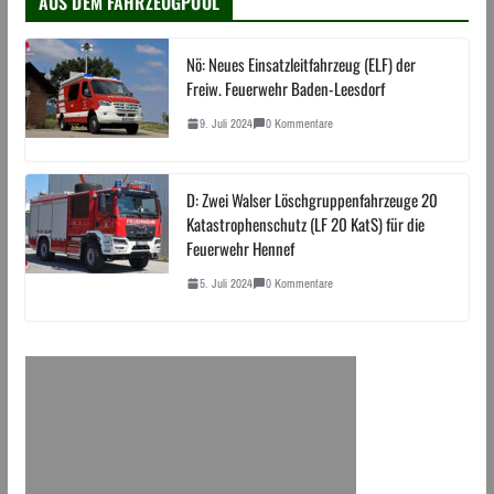
AUS DEM FAHRZEUGPOOL
Nö: Neues Einsatzleitfahrzeug (ELF) der
Freiw. Feuerwehr Baden-Leesdorf
9. Juli 2024
0 Kommentare
D: Zwei Walser Löschgruppenfahrzeuge 20
Katastrophenschutz (LF 20 KatS) für die
Feuerwehr Hennef
5. Juli 2024
0 Kommentare