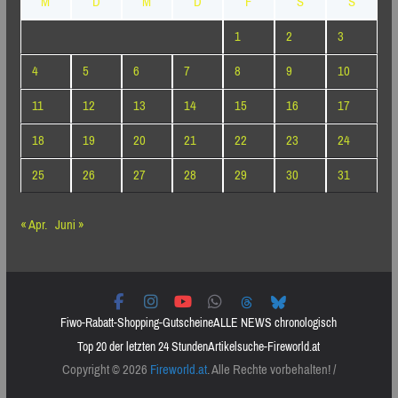
M
D
M
D
F
S
S
1
2
3
4
5
6
7
8
9
10
11
12
13
14
15
16
17
18
19
20
21
22
23
24
25
26
27
28
29
30
31
« Apr.
Juni »
Fiwo-Rabatt-Shopping-Gutscheine
ALLE NEWS chronologisch
Top 20 der letzten 24 Stunden
Artikelsuche-Fireworld.at
Copyright © 2026
Fireworld.at
. Alle Rechte vorbehalten! /