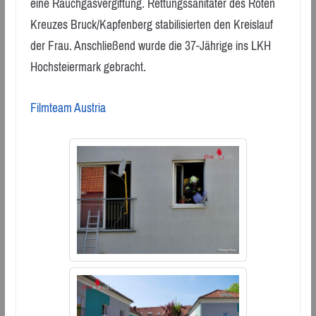
eine Rauchgasvergiftung. Rettungssanitäter des Roten
Kreuzes Bruck/Kapfenberg stabilisierten den Kreislauf
der Frau. Anschließend wurde die 37-Jährige ins LKH
Hochsteiermark gebracht.
Filmteam Austria