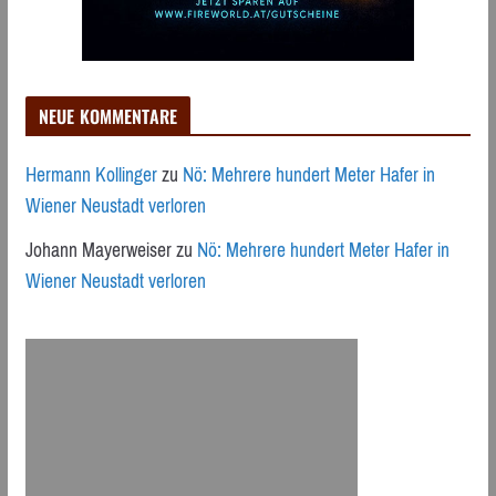
NEUE KOMMENTARE
Hermann Kollinger
zu
Nö: Mehrere hundert Meter Hafer in
Wiener Neustadt verloren
Johann Mayerweiser
zu
Nö: Mehrere hundert Meter Hafer in
Wiener Neustadt verloren