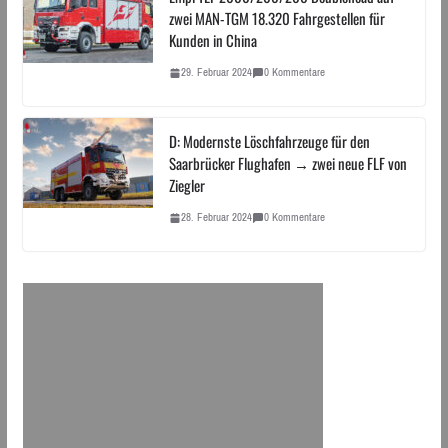
zwei MAN-TGM 18.320 Fahrgestellen für
Kunden in China
29. Februar 2024
0 Kommentare
D: Modernste Löschfahrzeuge für den
Saarbrücker Flughafen → zwei neue FLF von
Ziegler
28. Februar 2024
0 Kommentare