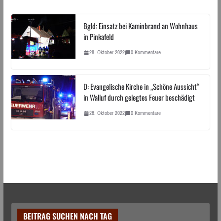
Bgld: Einsatz bei Kaminbrand an Wohnhaus
in Pinkafeld
28. Oktober 2022
0 Kommentare
D: Evangelische Kirche in „Schöne Aussicht“
in Walluf durch gelegtes Feuer beschädigt
28. Oktober 2022
0 Kommentare
BEITRAG SUCHEN NACH TAG