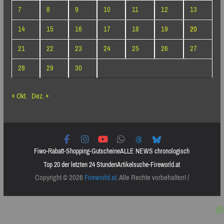
7
8
9
10
11
12
13
14
15
16
17
18
19
20
21
22
23
24
25
26
27
28
29
30
« Okt.
Dez. »
Fiwo-Rabatt-Shopping-Gutscheine
ALLE NEWS chronologisch
Top 20 der letzten 24 Stunden
Artikelsuche-Fireworld.at
Copyright © 2026
Fireworld.at
. Alle Rechte vorbehalten! /