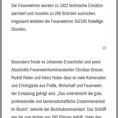
Die Feuerwehren wurden zu 1822 technische Einsätze
alarmiert und mussten zu 269 Bränden ausrücken.
Insgesamt leisteten die Feuerwehren 342195 freiwillige
Stunden.
Besonders freute es Johannes Enzenhofer und seine
Abschnitts-Feuerwehrkommandanten Christian Breuer,
Rudolf Reiter und Heinz Huber dass so viele Kameraden
und Ehrengäste aus Politik, Wirtschaft und Feuerwehr
der Einladung gefolgt sind. „Das unterstreicht die gute,
professionelle und kameradschaftliche Zusammenarbeit
im Bezirk“, betonte der Bezirkskommandant. Das Schöffl
war bis zum letzten von 260 Plätzen gefüllt. Unter den