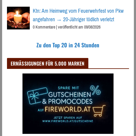
Ktn: Am Heimweg vom Feuerwehrfest von Pkw
angefahren → 20-Jähriger tödlich verletzt
0 Kommentare
|
veröffentlicht am 09/08/2026
Zu den Top 20 in 24 Stunden
ERMÄSSIGUNGEN FÜR 5.000 MARKEN