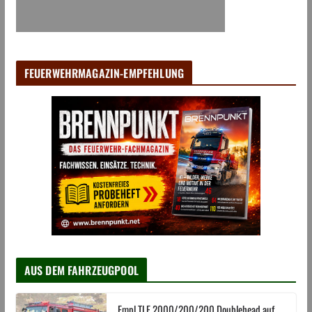
FEUERWEHRMAGAZIN-EMPFEHLUNG
AUS DEM FAHRZEUGPOOL
Empl TLF 2000/200/200 Doublehead auf