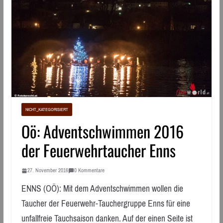
NICHT_KATEGORISIERT
Oö: Adventschwimmen 2016
der Feuerwehrtaucher Enns
27. November 2016
0 Kommentare
ENNS (OÖ): Mit dem Adventschwimmen wollen die
Taucher der Feuerwehr-Tauchergruppe Enns für eine
unfallfreie Tauchsaison danken. Auf der einen Seite ist