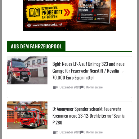
AUS DEM FAHRZEUGPOOL
Bgld: Neues LF-A auf Unimog 323 und neue
Garage für Feuerwehr Neustift / Rosalia →
70.000 Euro Eigenmittel
6. Dezember 2020
0 Kommentare
D: Anonymer Spender schenkt Feuerwehr
Kremmen neue 23-12-Drehleiter auf Scania
P 280
2. Dezember 2020
0 Kommentare