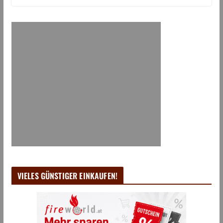
VIELES GÜNSTIGER EINKAUFEN!