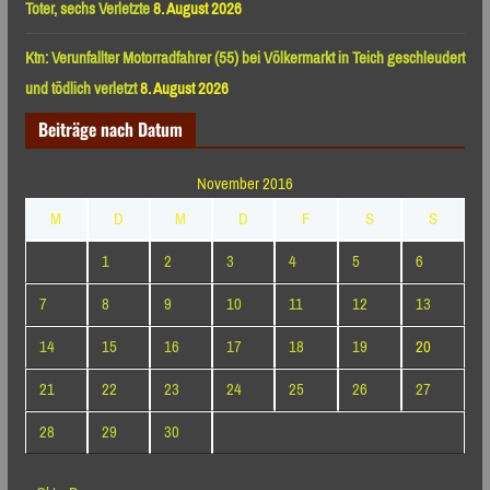
Toter, sechs Verletzte
8. August 2026
Ktn: Verunfallter Motorradfahrer (55) bei Völkermarkt in Teich geschleudert
und tödlich verletzt
8. August 2026
Beiträge nach Datum
November 2016
M
D
M
D
F
S
S
1
2
3
4
5
6
7
8
9
10
11
12
13
14
15
16
17
18
19
20
21
22
23
24
25
26
27
28
29
30