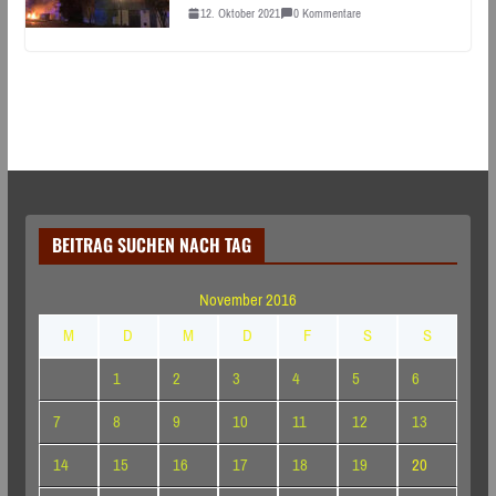
12. Oktober 2021
0 Kommentare
BEITRAG SUCHEN NACH TAG
November 2016
M
D
M
D
F
S
S
1
2
3
4
5
6
7
8
9
10
11
12
13
14
15
16
17
18
19
20