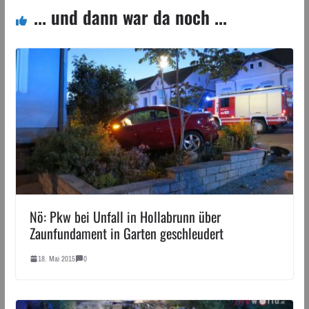
... und dann war da noch ...
Nö: Pkw bei Unfall in Hollabrunn über
Zaunfundament in Garten geschleudert
18. Mai 2015
0