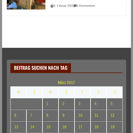
6. Februar 2023
0 Kommentare
BEITRAG SUCHEN NACH TAG
März 2017
M
D
M
D
F
S
S
1
2
3
4
5
6
7
8
9
10
11
12
13
14
15
16
17
18
19