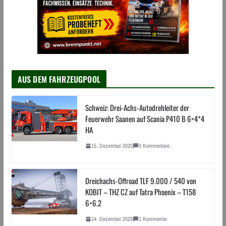
AUS DEM FAHRZEUGPOOL
Schweiz: Drei-Achs-Autodrehleiter der
Feuerwehr Saanen auf Scania P410 B 6×4*4
HA
15. Dezember 2020
0 Kommentare
Dreichachs-Offroad TLF 9.000 / 540 von
KOBIT – THZ CZ auf Tatra Phoenix – T158
6×6.2
14. Dezember 2020
1 Kommentar