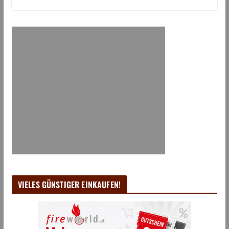
VIELES GÜNSTIGER EINKAUFEN!