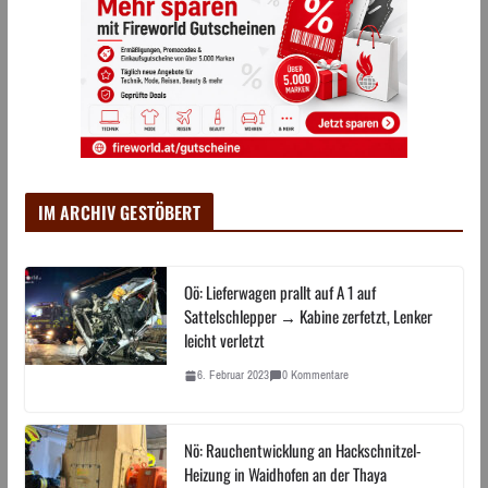
IM ARCHIV GESTÖBERT
Oö: Lieferwagen prallt auf A 1 auf
Sattelschlepper → Kabine zerfetzt, Lenker
leicht verletzt
6. Februar 2023
0 Kommentare
Nö: Rauchentwicklung an Hackschnitzel-
Heizung in Waidhofen an der Thaya