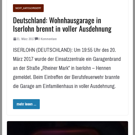
NICHT_KATEGORISIERT
Deutschland: Wohnhausgarage in
Iserlohn brennt in voller Ausdehnung
21. März 2017
0 Kommentare
ISERLOHN (DEUTSCHLAND): Um 19:55 Uhr des 20.
März 2017 wurde der Einsatzzentrale ein Garagenbrand
an der Straße „Rheiner Mark“ in Iserlohn – Hennen
gemeldet. Beim Eintreffen der Berufsfeuerwehr brannte
die Garage am Einfamilienhaus in voller Ausdehnung.
mehr lesen ...