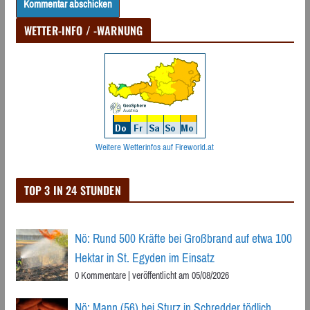
WETTER-INFO / -WARNUNG
Weitere Wetterinfos auf Fireworld.at
TOP 3 IN 24 STUNDEN
Nö: Rund 500 Kräfte bei Großbrand auf etwa 100
Hektar in St. Egyden im Einsatz
0 Kommentare
|
veröffentlicht am 05/08/2026
Nö: Mann (56) bei Sturz in Schredder tödlich