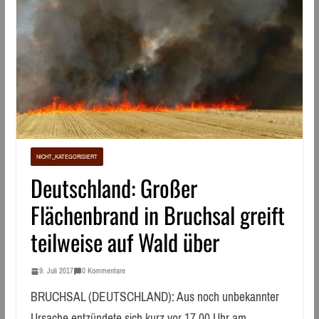
NICHT_KATEGORISIERT
Deutschland: Großer
Flächenbrand in Bruchsal greift
teilweise auf Wald über
9. Juli 2017
0 Kommentare
BRUCHSAL (DEUTSCHLAND): Aus noch unbekannter
Ursache entzündete sich kurz vor 17.00 Uhr am