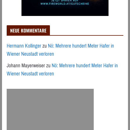
NEUE KOMMENTARE
Hermann Kollinger
zu
Nö: Mehrere hundert Meter Hafer in
Wiener Neustadt verloren
Johann Mayerweiser
zu
Nö: Mehrere hundert Meter Hafer in
Wiener Neustadt verloren