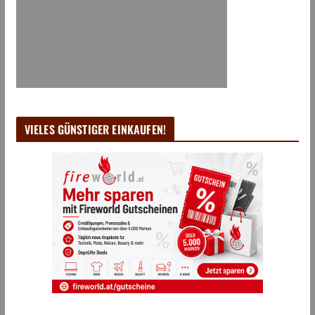
VIELES GÜNSTIGER EINKAUFEN!