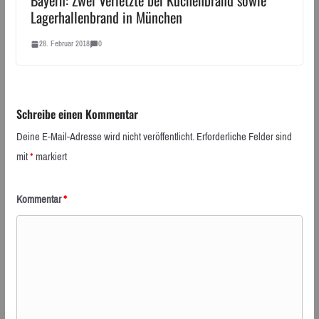
Bayern: Zwei Verletzte bei Küchenbrand sowie
Lagerhallenbrand in München
28. Februar 2018
0
Schreibe einen Kommentar
Deine E-Mail-Adresse wird nicht veröffentlicht.
Erforderliche Felder sind
mit
*
markiert
Kommentar
*