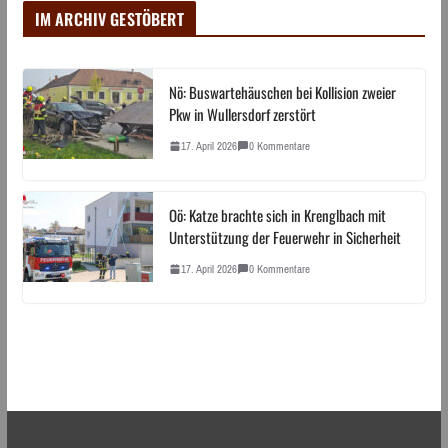
IM ARCHIV GESTÖBERT
Nö: Buswartehäuschen bei Kollision zweier
Pkw in Wullersdorf zerstört
17. April 2026
0 Kommentare
Oö: Katze brachte sich in Krenglbach mit
Unterstützung der Feuerwehr in Sicherheit
17. April 2026
0 Kommentare