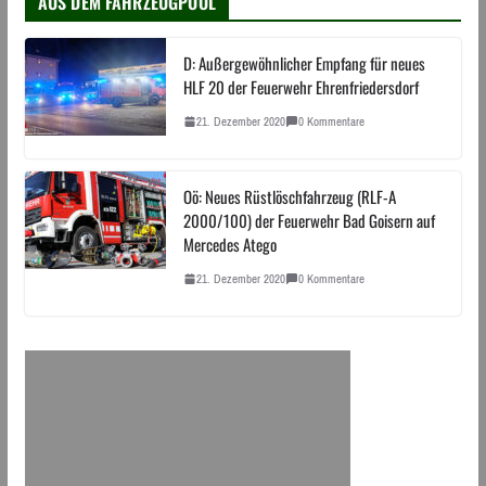
AUS DEM FAHRZEUGPOOL
D: Außergewöhnlicher Empfang für neues
HLF 20 der Feuerwehr Ehrenfriedersdorf
21. Dezember 2020
0 Kommentare
Oö: Neues Rüstlöschfahrzeug (RLF-A
2000/100) der Feuerwehr Bad Goisern auf
Mercedes Atego
21. Dezember 2020
0 Kommentare