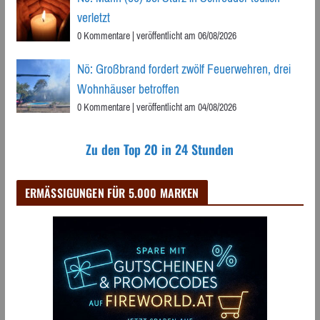
verletzt
0 Kommentare
|
veröffentlicht am 06/08/2026
Nö: Großbrand fordert zwölf Feuerwehren, drei
Wohnhäuser betroffen
0 Kommentare
|
veröffentlicht am 04/08/2026
Zu den Top 20 in 24 Stunden
ERMÄSSIGUNGEN FÜR 5.000 MARKEN