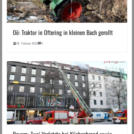
Oö: Traktor in Oftering in kleinen Bach gerollt
28. Februar 2018
0