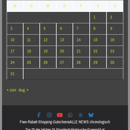
M
D
M
D
F
S
S
1
2
3
4
5
6
7
8
9
10
11
12
13
14
15
16
17
18
19
20
21
22
23
24
25
26
27
28
29
30
31
« Juni
Aug. »
Fiwo-Rabatt-Shopping-Gutscheine
ALLE NEWS chronologisch
Top 20 der letzten 24 Stunden
Artikelsuche-Fireworld.at