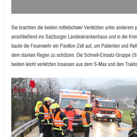
Sie brachten die beiden mittelschwer Verletzten unter anderem p
anschließend ins Salzburger Landeskrankenhaus und in die Kreis
baute die Feuerwehr ein Pavillon-Zelt auf, um Patienten und Re
dem starken Regen zu schützen. Die Schnell-Einsatz-Gruppe (SE
beiden leicht verletzten Insassen aus dem S-Max und den Traktorfa