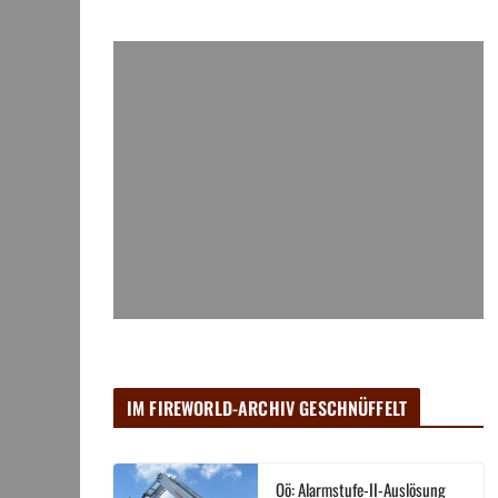
IM FIREWORLD-ARCHIV GESCHNÜFFELT
Oö: Alarmstufe-II-Auslösung