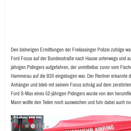
Den bisherigen Ermittlungen der Freilassinger Polizei zufolge wa
Ford Focus auf der Bundesstraße nach Hause unterwegs und au
jährigen Pidingers aufgefahren, der unmittelbar zuvor vom Fisc
Hammerau auf die B20 eingebogen war. Der Rentner erkannte 
Anhänger und blieb mit seinem Focus schräg auf dem zerstörte
Ford S-Max eines 52-jährigen Pidingers wurde von den herumfl
Mann wollte den Teilen noch ausweichen und fuhr dabei auch no