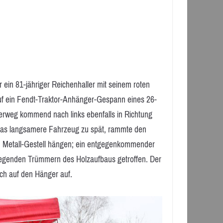
r ein 81-jähriger Reichenhaller mit seinem roten
f ein Fendt-Traktor-Anhänger-Gespann eines 26-
herweg kommend nach links ebenfalls in Richtung
das langsamere Fahrzeug zu spät, rammte den
n Metall-Gestell hängen; ein entgegenkommender
iegenden Trümmern des Holzaufbaus getroffen. Der
ch auf den Hänger auf.