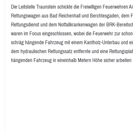
Die Leitstelle Traunstein schickte die Freiwilligen Feuerwehren 
Rettungswagen aus Bad Reichenhall und Berchtesgaden, dem Frei
Rettungsdienst und dem Notfallkrankenwagen der BRK-Bereitschaf
waren im Focus eingeschlossen, wobei die Feuerwehr zur scho
schräg hängende Fahrzeug mit einem Kantholz-Unterbau und ein
dem hydraulischen Rettungssatz entfernte und eine Rettungsplatt
hängenden Fahrzeug in eineinhalb Metern Höhe sicher arbeiten