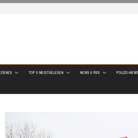
EDENES
TOP & MEISTGELESEN
NEWS & RSS
POLIZEI-NEW