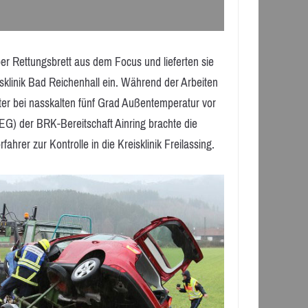
er Rettungsbrett aus dem Focus und lieferten sie
klinik Bad Reichenhall ein. Während der Arbeiten
tter bei nasskalten fünf Grad Außentemperatur vor
G) der BRK-Bereitschaft Ainring brachte die
hrer zur Kontrolle in die Kreisklinik Freilassing.