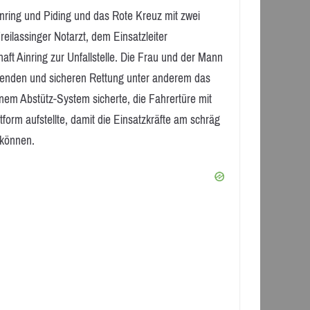
Ainring und Piding und das Rote Kreuz mit zwei
lassinger Notarzt, dem Einsatzleiter
t Ainring zur Unfallstelle. Die Frau und der Mann
nenden und sicheren Rettung unter anderem das
em Abstütz-System sicherte, die Fahrertüre mit
form aufstellte, damit die Einsatzkräfte am schräg
 können.