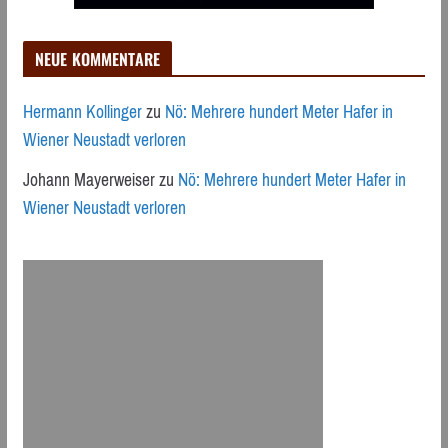
NEUE KOMMENTARE
Hermann Kollinger
zu
Nö: Mehrere hundert Meter Hafer in
Wiener Neustadt verloren
Johann Mayerweiser
zu
Nö: Mehrere hundert Meter Hafer in
Wiener Neustadt verloren