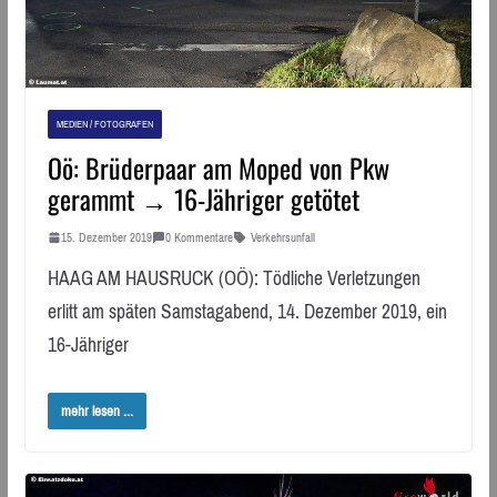
MEDIEN / FOTOGRAFEN
Oö: Brüderpaar am Moped von Pkw
gerammt → 16-Jähriger getötet
15. Dezember 2019
0 Kommentare
Verkehrsunfall
HAAG AM HAUSRUCK (OÖ): Tödliche Verletzungen
erlitt am späten Samstagabend, 14. Dezember 2019, ein
16-Jähriger
mehr lesen ...