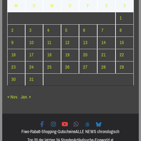
M
D
M
D
F
S
S
1
2
3
4
5
6
7
8
9
10
11
12
13
14
15
16
17
18
19
20
21
22
23
24
25
26
27
28
29
30
31
« Nov.
Jan. »
Fiwo-Rabatt-Shopping-Gutscheine
ALLE NEWS chronologisch
Top 20 der letzten 24 Stunden
Artikelsuche-Fireworld.at