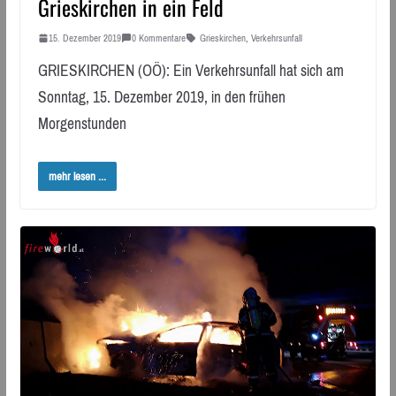
Grieskirchen in ein Feld
15. Dezember 2019
0 Kommentare
Grieskirchen
,
Verkehrsunfall
GRIESKIRCHEN (OÖ): Ein Verkehrsunfall hat sich am
Sonntag, 15. Dezember 2019, in den frühen
Morgenstunden
mehr lesen ...