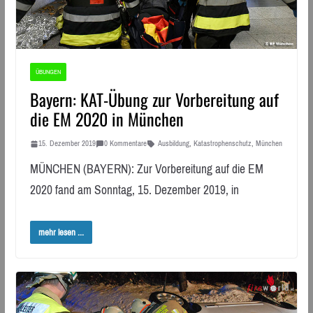
ÜBUNGEN
Bayern: KAT-Übung zur Vorbereitung auf
die EM 2020 in München
15. Dezember 2019
0 Kommentare
Ausbildung
,
Katastrophenschutz
,
München
MÜNCHEN (BAYERN): Zur Vorbereitung auf die EM
2020 fand am Sonntag, 15. Dezember 2019, in
mehr lesen ...