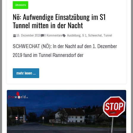
ÜBUNGEN
Nö: Aufwendige Einsatzübung im S1
Tunnel mitten in der Nacht
15. Dezember 2019
0 Kommentare
Ausbildung
,
S 1
,
Schwechat
,
Tunnel
SCHWECHAT (NÖ): In der Nacht auf den 1. Dezember
2019 fand im Tunnel Rannersdorf der
mehr lesen ...