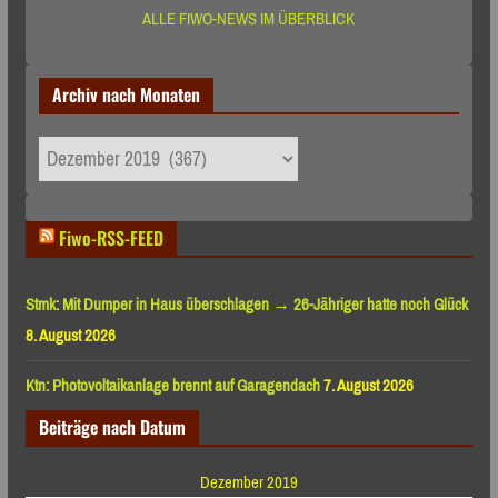
ALLE FIWO-NEWS IM ÜBERBLICK
Archiv nach Monaten
Archiv
nach
Monaten
Fiwo-RSS-FEED
Stmk: Mit Dumper in Haus überschlagen → 26-Jähriger hatte noch Glück
8. August 2026
Ktn: Photovoltaikanlage brennt auf Garagendach
7. August 2026
Beiträge nach Datum
Dezember 2019