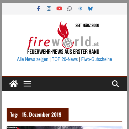
Zum
Inhalt
springen
Alle News zeigen
|
TOP 20-News
|
Fiwo-Gutscheine
Tag:
15. Dezember 2019