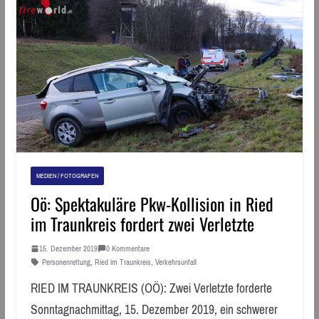
MEDIEN / FOTOGRAFEN
Oö: Spektakuläre Pkw-Kollision in Ried
im Traunkreis fordert zwei Verletzte
15. Dezember 2019
0 Kommentare
Personenrettung
,
Ried im Traunkreis
,
Verkehrsunfall
RIED IM TRAUNKREIS (OÖ): Zwei Verletzte forderte
Sonntagnachmittag, 15. Dezember 2019, ein schwerer