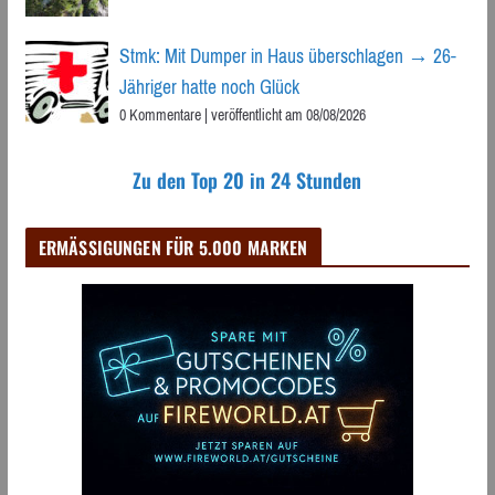
Stmk: Mit Dumper in Haus überschlagen → 26-
Jähriger hatte noch Glück
0 Kommentare
|
veröffentlicht am 08/08/2026
Zu den Top 20 in 24 Stunden
ERMÄSSIGUNGEN FÜR 5.000 MARKEN