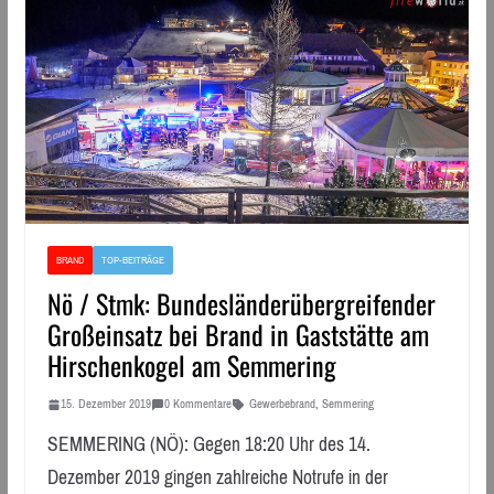
BRAND
TOP-BEITRÄGE
Nö / Stmk: Bundesländerübergreifender
Großeinsatz bei Brand in Gaststätte am
Hirschenkogel am Semmering
15. Dezember 2019
0 Kommentare
Gewerbebrand
,
Semmering
SEMMERING (NÖ): Gegen 18:20 Uhr des 14.
Dezember 2019 gingen zahlreiche Notrufe in der