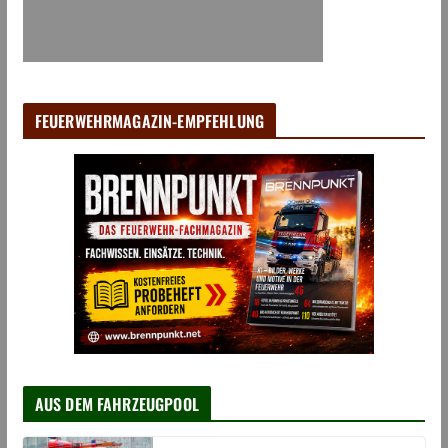
FEUERWEHRMAGAZIN-EMPFEHLUNG
AUS DEM FAHRZEUGPOOL