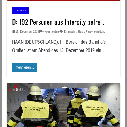
TECHNISCH
D: 192 Personen aus Intercity befreit
15. Dezember 2019
0 Kommentare
Eisenbahn
,
Haan
,
Personenrettung
HAAN (DEUTSCHLAND): Im Bereich des Bahnhofs
Gruiten ist am Abend des 14. Dezember 2019 ein
mehr lesen ...