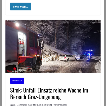
mehr lesen ...
TECHNISCH
Stmk: Unfall-Einsatz reiche Woche im
Bereich Graz-Umgebung
15. Dezember 2019
0 Kommentare
Verkehrsunfall