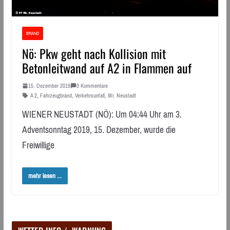
BRAND
Nö: Pkw geht nach Kollision mit
Betonleitwand auf A2 in Flammen auf
15. Dezember 2019
0 Kommentare
A 2
,
Fahrzeugbrand
,
Verkehrsunfall
,
Wr. Neustadt
WIENER NEUSTADT (NÖ): Um 04:44 Uhr am 3.
Adventsonntag 2019, 15. Dezember, wurde die
Freiwillige
mehr lesen ...