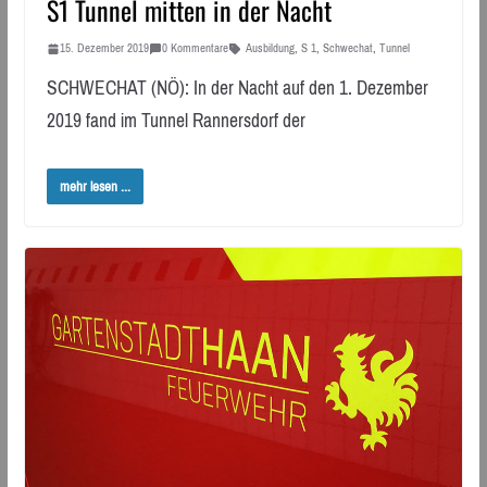
S1 Tunnel mitten in der Nacht
15. Dezember 2019
0 Kommentare
Ausbildung
,
S 1
,
Schwechat
,
Tunnel
SCHWECHAT (NÖ): In der Nacht auf den 1. Dezember
2019 fand im Tunnel Rannersdorf der
mehr lesen ...