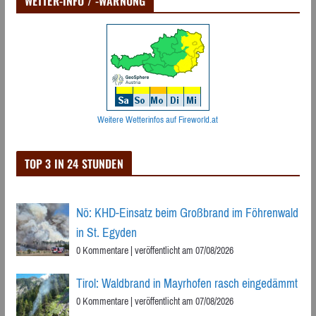
WETTER-INFO / -WARNUNG
Weitere Wetterinfos auf Fireworld.at
TOP 3 IN 24 STUNDEN
Nö: KHD-Einsatz beim Großbrand im Föhrenwald
in St. Egyden
0 Kommentare
|
veröffentlicht am 07/08/2026
Tirol: Waldbrand in Mayrhofen rasch eingedämmt
0 Kommentare
|
veröffentlicht am 07/08/2026