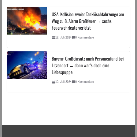
USA: Kollision zweier Tanklöschfahrzeuge am
Weg zu 8. Alarm Großfeuer → sechs
Feuerwehrleute verletzt
13. Juli 2024
0 Kommentare
Bayern: Großeinsatz nach Personenfund bei
Litzendorf → dann war’s doch eine
Liebespuppe
13. Juli 2024
0 Kommentare