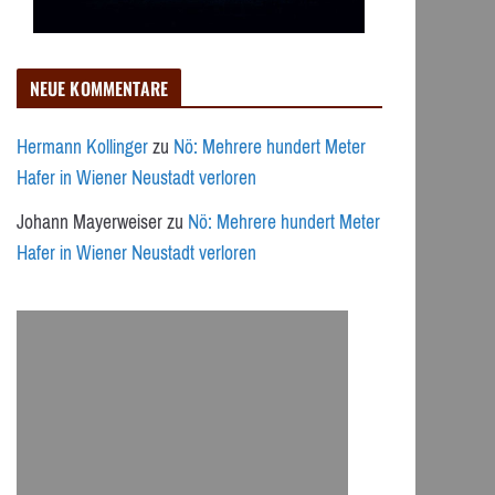
NEUE KOMMENTARE
Hermann Kollinger
zu
Nö: Mehrere hundert Meter
Hafer in Wiener Neustadt verloren
Johann Mayerweiser
zu
Nö: Mehrere hundert Meter
Hafer in Wiener Neustadt verloren