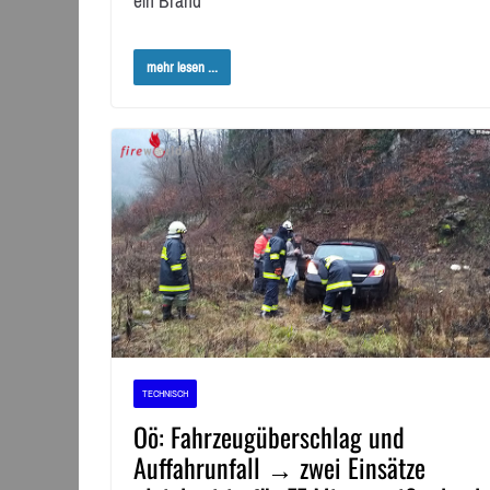
ein Brand
mehr lesen ...
TECHNISCH
Oö: Fahrzeugüberschlag und
Auffahrunfall → zwei Einsätze