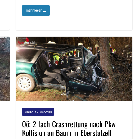
mehr lesen ...
MEDIEN / FOTOGRAFEN
Oö: 2-fach-Crashrettung nach Pkw-
Kollision an Baum in Eberstalzell