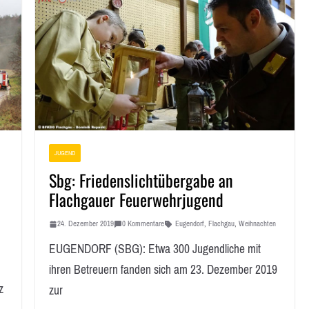
JUGEND
Sbg: Friedenslichtübergabe an
Flachgauer Feuerwehrjugend
24. Dezember 2019
0 Kommentare
Eugendorf
,
Flachgau
,
Weihnachten
EUGENDORF (SBG): Etwa 300 Jugendliche mit
ihren Betreuern fanden sich am 23. Dezember 2019
z
zur