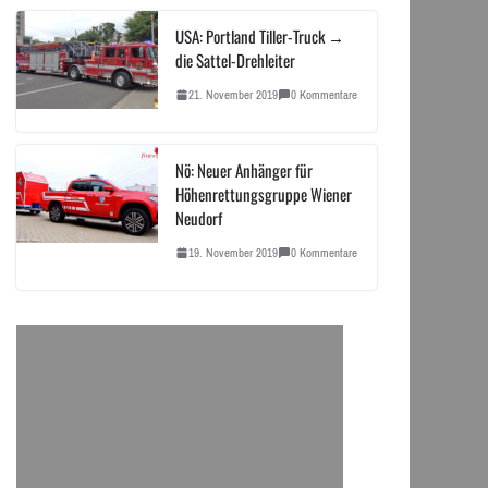
USA: Portland Tiller-Truck →
die Sattel-Drehleiter
21. November 2019
0 Kommentare
Nö: Neuer Anhänger für
Höhenrettungsgruppe Wiener
Neudorf
19. November 2019
0 Kommentare