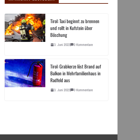
Tirol: Taxi beginnt zu brennen
und rollt in Kufstein über
Böschung
3. Juni 2022
0 Kommentare
Tirol: Grabkerze löst Brand auf
Balkon in Mehrfamilienhaus in
Radfeld aus
3. Juni 2022
0 Kommentare