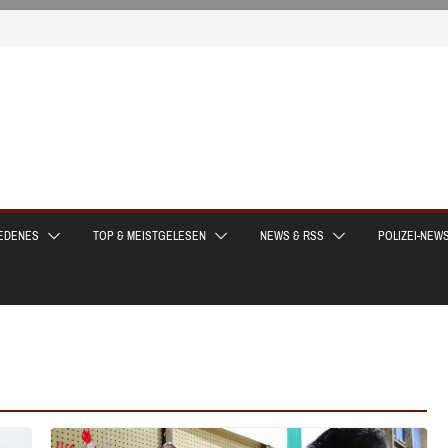
EDENES
TOP & MEISTGELESEN
NEWS & RSS
POLIZEI-NEW