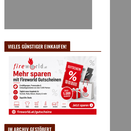
VIELES GÜNSTIGER EINKAUFEN!
IM ARCHIV GESTÖBERT