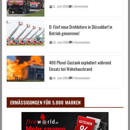
11. Juni 2020
1 Kommentar
D: Fünf neue Drehleitern in Düsseldorf in
Betrieb genommen!
10. Juni 2020
0 Kommentare
400 Pfund-Gastank explodiert während
Einsatz bei Wohnhausbrand
10. Juni 2020
0 Kommentare
ERMÄSSIGUNGEN FÜR 5.000 MARKEN