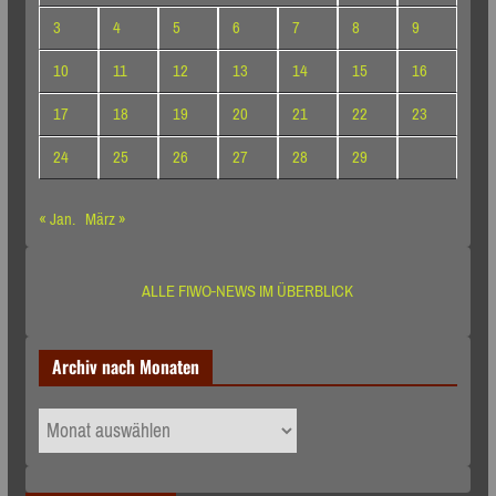
3
4
5
6
7
8
9
10
11
12
13
14
15
16
17
18
19
20
21
22
23
24
25
26
27
28
29
« Jan.
März »
ALLE FIWO-NEWS IM ÜBERBLICK
Archiv nach Monaten
Archiv
nach
Monaten