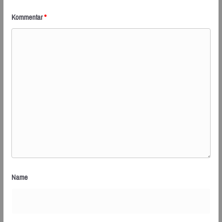
Kommentar
*
Name