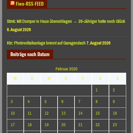
Fiwo-RSS-FEED
Stmk: Mit Dumper in Haus überschlagen → 26-Jähriger hatte noch Glück
8. August 2026
Ktn: Photovoltaikanlage brennt auf Garagendach
7. August 2026
Beiträge nach Datum
Februar 2020
M
D
M
D
F
S
S
1
2
3
4
5
6
7
8
9
10
11
12
13
14
15
16
17
18
19
20
21
22
23