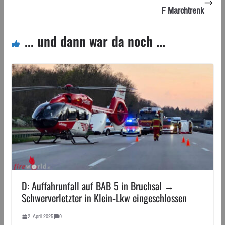
F Marchtrenk
... und dann war da noch ...
D: Auffahrunfall auf BAB 5 in Bruchsal →
Schwerverletzter in Klein-Lkw eingeschlossen
2. April 2025
0