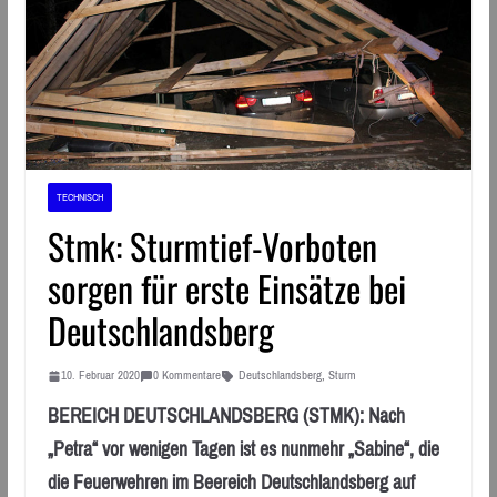
TECHNISCH
Stmk: Sturmtief-Vorboten
sorgen für erste Einsätze bei
Deutschlandsberg
10. Februar 2020
0 Kommentare
Deutschlandsberg
,
Sturm
BEREICH DEUTSCHLANDSBERG (STMK): Nach
„Petra“ vor wenigen Tagen ist es nunmehr „Sabine“, die
die Feuerwehren im Beereich Deutschlandsberg auf