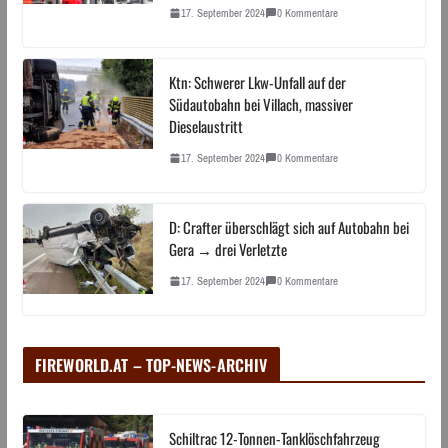
17. September 2024
0 Kommentare
Ktn: Schwerer Lkw-Unfall auf der
Südautobahn bei Villach, massiver
Dieselaustritt
17. September 2024
0 Kommentare
D: Crafter überschlägt sich auf Autobahn bei
Gera → drei Verletzte
17. September 2024
0 Kommentare
FIREWORLD.AT – TOP-NEWS-ARCHIV
Schiltrac 12-Tonnen-Tanklöschfahrzeug