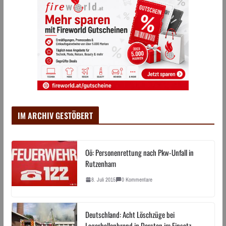
IM ARCHIV GESTÖBERT
Oö: Personenrettung nach Pkw-Unfall in
Rutzenham
8. Juli 2015
0 Kommentare
Deutschland: Acht Löschzüge bei
Lagerhallenbrand in Dorsten im Einsatz