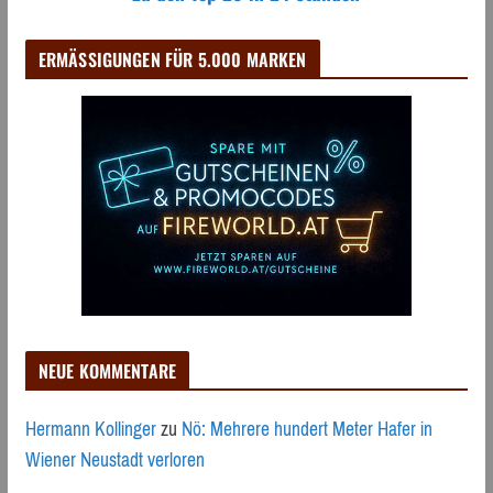
ERMÄSSIGUNGEN FÜR 5.000 MARKEN
NEUE KOMMENTARE
Hermann Kollinger
zu
Nö: Mehrere hundert Meter Hafer in
Wiener Neustadt verloren