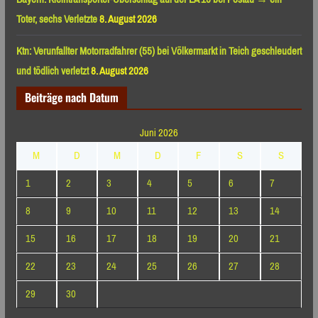
Toter, sechs Verletzte
8. August 2026
Ktn: Verunfallter Motorradfahrer (55) bei Völkermarkt in Teich geschleudert
und tödlich verletzt
8. August 2026
Beiträge nach Datum
Juni 2026
M
D
M
D
F
S
S
1
2
3
4
5
6
7
8
9
10
11
12
13
14
15
16
17
18
19
20
21
22
23
24
25
26
27
28
29
30