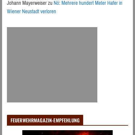
Johann Mayerweiser
zu
Nö: Mehrere hundert Meter Hafer in
Wiener Neustadt verloren
FEUERWEHRMAGAZIN-EMPFEHLUNG