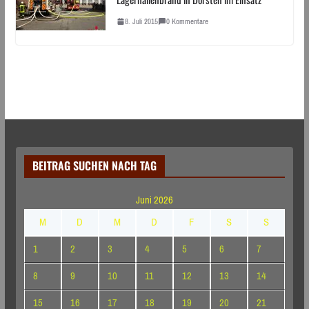
8. Juli 2015
0 Kommentare
BEITRAG SUCHEN NACH TAG
Juni 2026
M
D
M
D
F
S
S
1
2
3
4
5
6
7
8
9
10
11
12
13
14
15
16
17
18
19
20
21