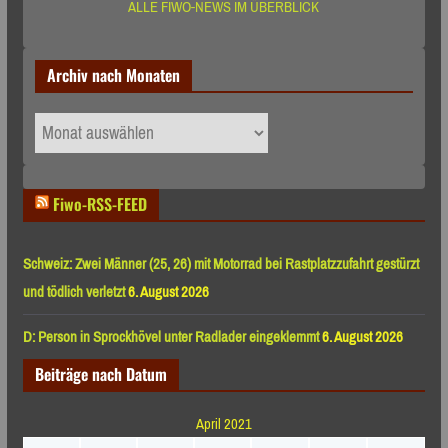
ALLE FIWO-NEWS IM ÜBERBLICK
Archiv nach Monaten
Archiv
nach
Monaten
Fiwo-RSS-FEED
Schweiz: Zwei Männer (25, 26) mit Motorrad bei Rastplatzzufahrt gestürzt
und tödlich verletzt
6. August 2026
D: Person in Sprockhövel unter Radlader eingeklemmt
6. August 2026
Beiträge nach Datum
April 2021