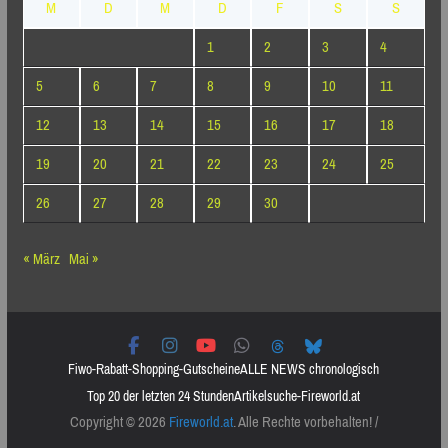
M
D
M
D
F
S
S
1
2
3
4
5
6
7
8
9
10
11
12
13
14
15
16
17
18
19
20
21
22
23
24
25
26
27
28
29
30
« März
Mai »
Fiwo-Rabatt-Shopping-Gutscheine
ALLE NEWS chronologisch
Top 20 der letzten 24 Stunden
Artikelsuche-Fireworld.at
Copyright © 2026
Fireworld.at
. Alle Rechte vorbehalten! /