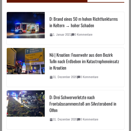
D: Brand eines 50 m hohen Richtfunkturms
in Keltern → hoher Schaden
1. Januar 2021
0 Kommentare
Nö | Kroatien: Feuerwehr aus dem Bezirk
Tulln nach Erdbeben im Katastropheneinsatz
in Kroatien
31. Dezember 2020
0 Kommentare
D: Drei Schwerverletzte nach
Frontalzusammenstoß am Silvsterabend in
Olfen
31. Dezember 2020
0 Kommentare