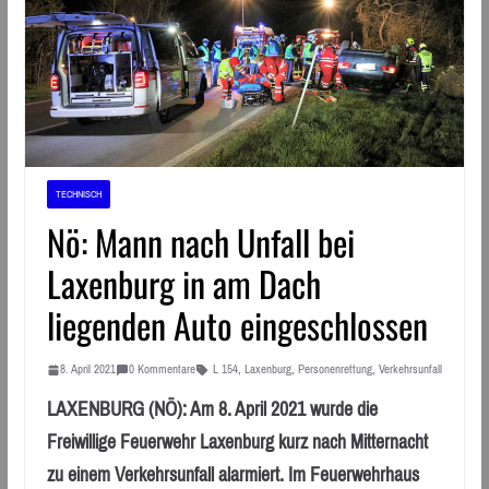
TECHNISCH
Nö: Mann nach Unfall bei
Laxenburg in am Dach
liegenden Auto eingeschlossen
8. April 2021
0 Kommentare
L 154
,
Laxenburg
,
Personenrettung
,
Verkehrsunfall
LAXENBURG (NÖ): Am 8. April 2021 wurde die
Freiwillige Feuerwehr Laxenburg kurz nach Mitternacht
zu einem Verkehrsunfall alarmiert. Im Feuerwehrhaus