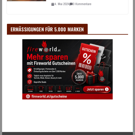
4. Mai 2024
0 Kommentare
ERMÄSSIGUNGEN FÜR 5.000 MARKEN