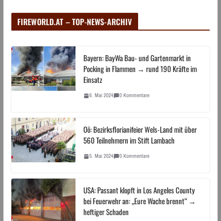
FIREWORLD.AT – TOP-NEWS-ARCHIV
Bayern: BayWa Bau- und Gartenmarkt in
Pocking in Flammen → rund 190 Kräfte im
Einsatz
6. Mai 2024
0 Kommentare
Oö: Bezirksflorianifeier Wels-Land mit über
560 Teilnehmern im Stift Lambach
5. Mai 2024
0 Kommentare
USA: Passant klopft in Los Angeles County
bei Feuerwehr an: „Eure Wache brennt“ →
heftiger Schaden