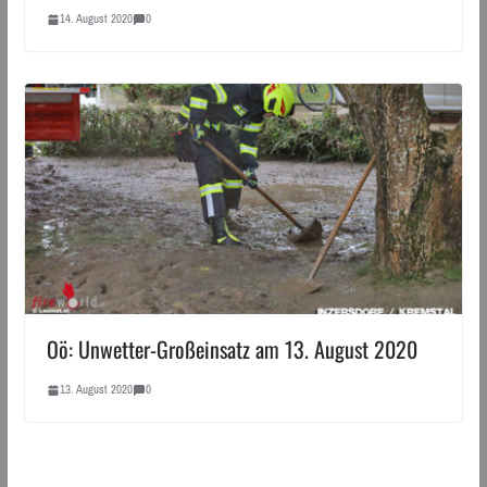
14. August 2020
0
Oö: Unwetter-Großeinsatz am 13. August 2020
13. August 2020
0