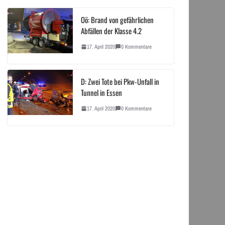
Oö: Brand von gefährlichen
Abfällen der Klasse 4.2
17. April 2020
0 Kommentare
D: Zwei Tote bei Pkw-Unfall in
Tunnel in Essen
17. April 2020
0 Kommentare