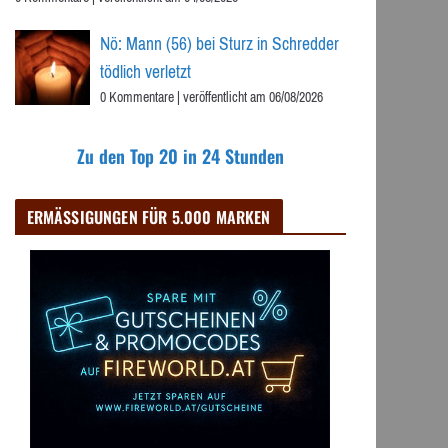
Nö: Mann (56) bei Sturz in Schredder
tödlich verletzt
0 Kommentare
|
veröffentlicht am 06/08/2026
Zu den Top 20 in 24 Stunden
ERMÄSSIGUNGEN FÜR 5.000 MARKEN