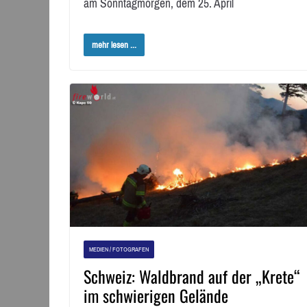
am Sonntagmorgen, dem 25. April
mehr lesen ...
MEDIEN / FOTOGRAFEN
Schweiz: Waldbrand auf der „Krete“
im schwierigen Gelände