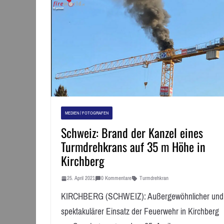
MEDIEN / FOTOGRAFEN
Schweiz: Brand der Kanzel eines
Turmdrehkrans auf 35 m Höhe in
Kirchberg
25. April 2021
0 Kommentare
Turmdrehkran
KIRCHBERG (SCHWEIZ): Außergewöhnlicher und
spektakulärer Einsatz der Feuerwehr in Kirchberg