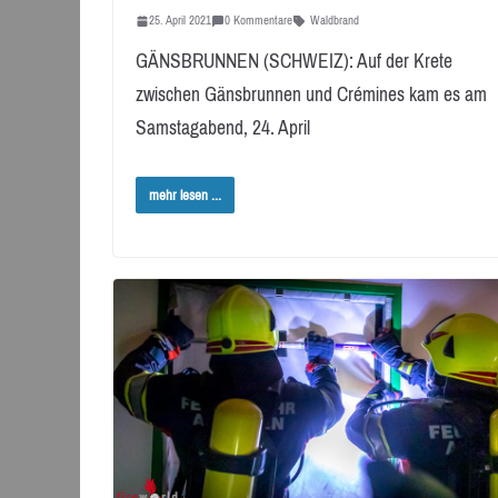
25. April 2021
0 Kommentare
Waldbrand
GÄNSBRUNNEN (SCHWEIZ): Auf der Krete
zwischen Gänsbrunnen und Crémines kam es am
Samstagabend, 24. April
mehr lesen ...