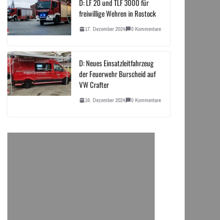
D: LF 20 und TLF 3000 für
freiwillige Wehren in Rostock
17. Dezember 2024
0 Kommentare
D: Neues Einsatzleitfahrzeug
der Feuerwehr Burscheid auf
VW Crafter
16. Dezember 2024
0 Kommentare