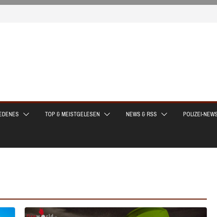
EDENES
TOP & MEISTGELESEN
NEWS & RSS
POLIZEI-NEW