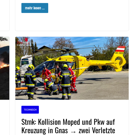
mehr lesen ...
TECHNISCH
Stmk: Kollision Moped und Pkw auf
Kreuzung in Gnas → zwei Verletzte