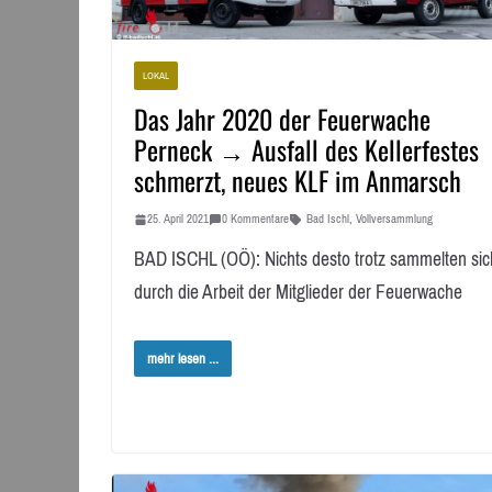
LOKAL
Das Jahr 2020 der Feuerwache
Perneck → Ausfall des Kellerfestes
schmerzt, neues KLF im Anmarsch
25. April 2021
0 Kommentare
Bad Ischl
,
Vollversammlung
BAD ISCHL (OÖ): Nichts desto trotz sammelten sic
durch die Arbeit der Mitglieder der Feuerwache
mehr lesen ...