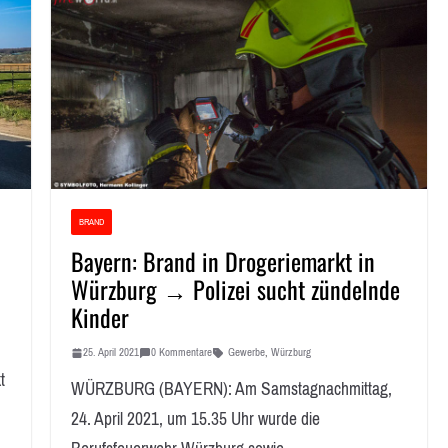
BRAND
Bayern: Brand in Drogeriemarkt in
Würzburg → Polizei sucht zündelnde
Kinder
25. April 2021
0 Kommentare
Gewerbe
,
Würzburg
t
WÜRZBURG (BAYERN): Am Samstagnachmittag,
24. April 2021, um 15.35 Uhr wurde die