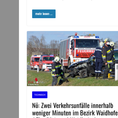
mehr lesen ...
TECHNISCH
Nö: Zwei Verkehrsunfälle innerhalb
weniger Minuten im Bezirk Waidhof