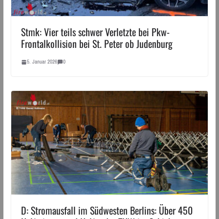
Stmk: Vier teils schwer Verletzte bei Pkw-
Frontalkollision bei St. Peter ob Judenburg
5. Januar 2026
0
D: Stromausfall im Südwesten Berlins: Über 450