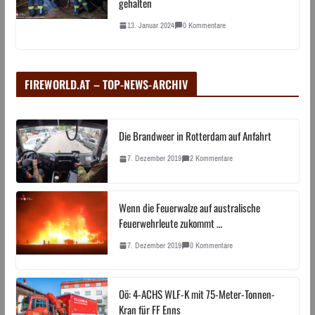
gehalten
13. Januar 2024
0 Kommentare
FIREWORLD.AT – TOP-NEWS-ARCHIV
Die Brandweer in Rotterdam auf Anfahrt
7. Dezember 2019
2 Kommentare
Wenn die Feuerwalze auf australische
Feuerwehrleute zukommt …
7. Dezember 2019
0 Kommentare
Oö: 4-ACHS WLF-K mit 75-Meter-Tonnen-
Kran für FF Enns