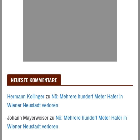
NEUESTE KOMMENTARE
Hermann Kollinger
zu
Nö: Mehrere hundert Meter Hafer in
Wiener Neustadt verloren
Johann Mayerweiser
zu
Nö: Mehrere hundert Meter Hafer in
Wiener Neustadt verloren