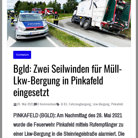
TECHNISCH
Bgld: Zwei Seilwinden für Müll-
Lkw-Bergung in Pinkafeld
eingesetzt
29. Mai 2021
0 Kommentare
B 63
,
Fahrzeugbergung
,
Lkw-Bergung
,
Pinkafeld
PINKAFELD (BGLD): Am Nachmittag des 28. Mai 2021
wurde die Feuerwehr Pinkafeld mittels Rufempfänger zu
einer Lkw-Bergung in die Steinriegelstraße alarmiert. Die