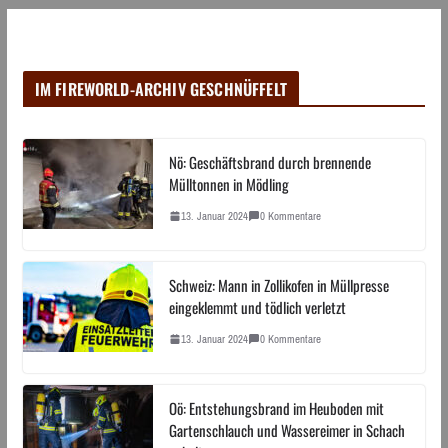
IM FIREWORLD-ARCHIV GESCHNÜFFELT
Nö: Geschäftsbrand durch brennende
Mülltonnen in Mödling
13. Januar 2024
0 Kommentare
Schweiz: Mann in Zollikofen in Müllpresse
eingeklemmt und tödlich verletzt
13. Januar 2024
0 Kommentare
Oö: Entstehungsbrand im Heuboden mit
Gartenschlauch und Wassereimer in Schach