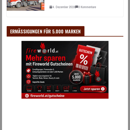
4. Dezember 2019
0 Kommentare
ERMÄSSIGUNGEN FÜR 5.000 MARKEN