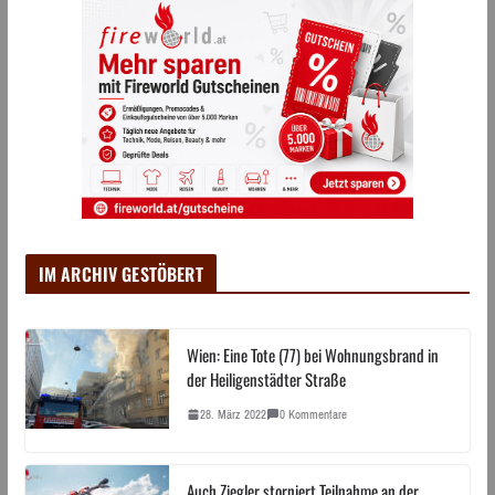
IM ARCHIV GESTÖBERT
Wien: Eine Tote (77) bei Wohnungsbrand in
der Heiligenstädter Straße
28. März 2022
0 Kommentare
Auch Ziegler storniert Teilnahme an der