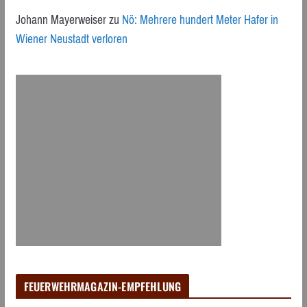
Johann Mayerweiser
zu
Nö: Mehrere hundert Meter Hafer in
Wiener Neustadt verloren
FEUERWEHRMAGAZIN-EMPFEHLUNG