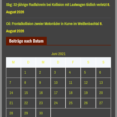
Sbg: 32-jährige Radfahrerin bei Kollision mit Lastwagen tödlich verletzt
8.
August 2026
Oö: Frontalkollision zweier Motorräder in Kurve im Weißenbachtal
8.
August 2026
Beiträge nach Datum
Juni 2021
M
D
M
D
F
S
S
1
2
3
4
5
6
7
8
9
10
11
12
13
14
15
16
17
18
19
20
21
22
23
24
25
26
27
28
29
30