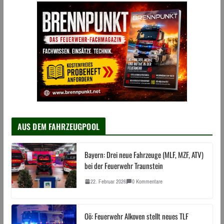
AUS DEM FAHRZEUGPOOL
Bayern: Drei neue Fahrzeuge (MLF, MZF, ATV)
bei der Feuerwehr Traunstein
22. Februar 2026
0 Kommentare
Oö: Feuerwehr Alkoven stellt neues TLF