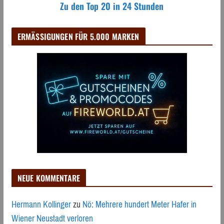
Zu den Top 20 in 24 Stunden
ERMÄSSIGUNGEN FÜR 5.000 MARKEN
NEUE KOMMENTARE
Hermann Kollinger
zu
Nö: Mehrere hundert Meter Hafer in
Wiener Neustadt verloren