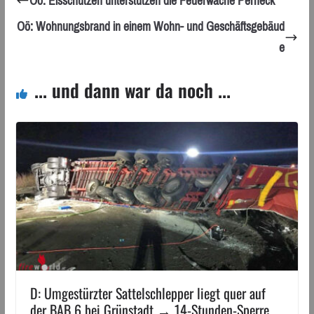
Oö: Eisschützen unterstützen die Feuerwache Perneck
Oö: Wohnungsbrand in einem Wohn- und Geschäftsgebäud
e
... und dann war da noch ...
D: Umgestürzter Sattelschlepper liegt quer auf
der BAB 6 bei Grünstadt → 14-Stunden-Sperre