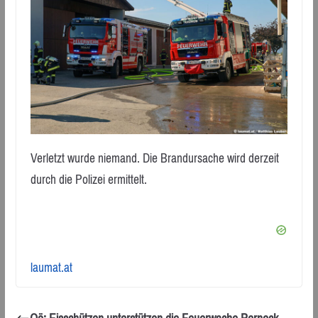
Verletzt wurde niemand. Die Brandursache wird derzeit
durch die Polizei ermittelt.
laumat.at