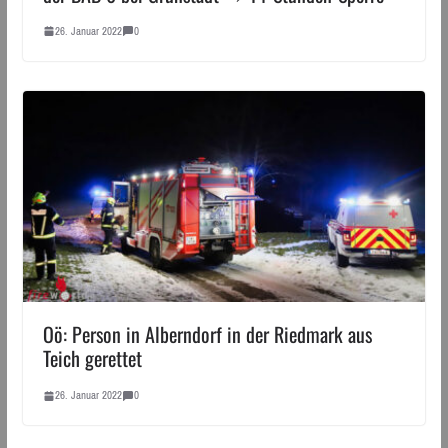
26. Januar 2022
0
Oö: Person in Alberndorf in der Riedmark aus
Teich gerettet
26. Januar 2022
0