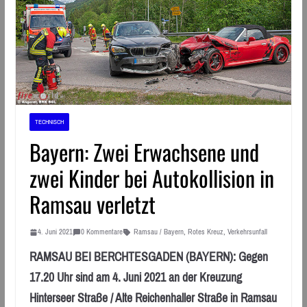
TECHNISCH
Bayern: Zwei Erwachsene und
zwei Kinder bei Autokollision in
Ramsau verletzt
4. Juni 2021
0 Kommentare
Ramsau / Bayern
,
Rotes Kreuz
,
Verkehrsunfall
RAMSAU BEI BERCHTESGADEN (BAYERN): Gegen
17.20 Uhr sind am 4. Juni 2021 an der Kreuzung
Hinterseer Straße / Alte Reichenhaller Straße in Ramsau