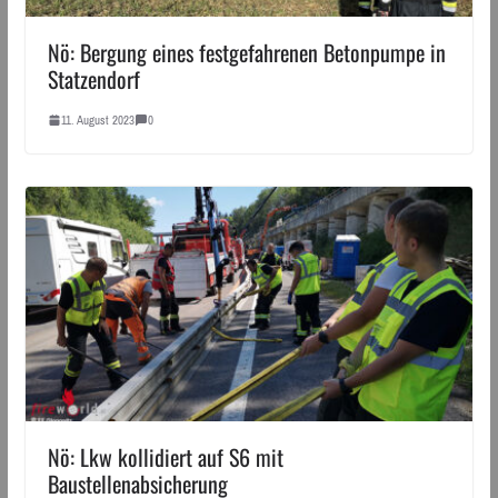
Nö: Bergung eines festgefahrenen Betonpumpe in
Statzendorf
11. August 2023
0
Nö: Lkw kollidiert auf S6 mit
Baustellenabsicherung