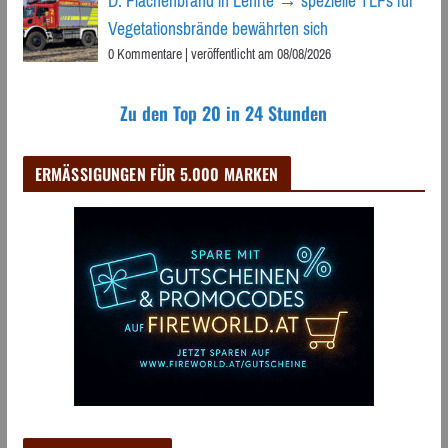
D: Flächenbrand in Lehrte → spezielle TLFs für
Vegetationsbrände bewährten sich
0 Kommentare
|
veröffentlicht am 08/08/2026
Zu den Top 20 in 24 Stunden
ERMÄSSIGUNGEN FÜR 5.000 MARKEN