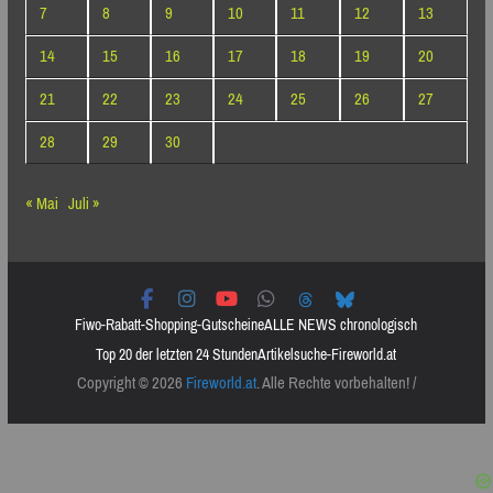
7
8
9
10
11
12
13
14
15
16
17
18
19
20
21
22
23
24
25
26
27
28
29
30
« Mai
Juli »
Fiwo-Rabatt-Shopping-Gutscheine
ALLE NEWS chronologisch
Top 20 der letzten 24 Stunden
Artikelsuche-Fireworld.at
Copyright © 2026
Fireworld.at
. Alle Rechte vorbehalten! /