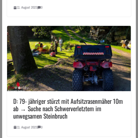
11. August 2023
0
D: 79- jähriger stürzt mit Aufsitzrasenmäher 10m
ab → Suche nach Schwerverletztem im
unwegsamen Steinbruch
11. August 2023
0