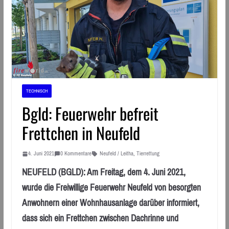
TECHNISCH
Bgld: Feuerwehr befreit
Frettchen in Neufeld
4. Juni 2021
0 Kommentare
Neufeld / Leitha
,
Tierrettung
NEUFELD (BGLD): Am Freitag, dem 4. Juni 2021,
wurde die Freiwillige Feuerwehr Neufeld von besorgten
Anwohnern einer Wohnhausanlage darüber informiert,
dass sich ein Frettchen zwischen Dachrinne und