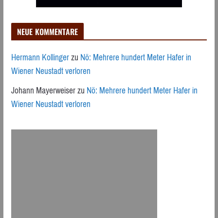
NEUE KOMMENTARE
Hermann Kollinger
zu
Nö: Mehrere hundert Meter Hafer in
Wiener Neustadt verloren
Johann Mayerweiser
zu
Nö: Mehrere hundert Meter Hafer in
Wiener Neustadt verloren