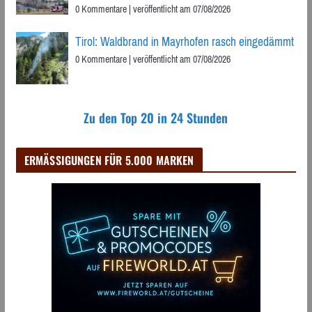
0 Kommentare
|
veröffentlicht am 07/08/2026
Tirol: Waldbrand in Mayrhofen rasch eingedämmt
0 Kommentare
|
veröffentlicht am 07/08/2026
Zu den Top 20 in 24 Stunden
ERMÄSSIGUNGEN FÜR 5.000 MARKEN