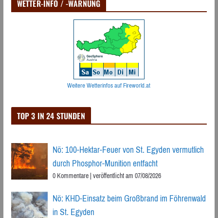
WETTER-INFO / -WARNUNG
Weitere Wetterinfos auf Fireworld.at
TOP 3 IN 24 STUNDEN
Nö: 100-Hektar-Feuer von St. Egyden vermutlich
durch Phosphor-Munition entfacht
0 Kommentare
|
veröffentlicht am 07/08/2026
Nö: KHD-Einsatz beim Großbrand im Föhrenwald
in St. Egyden