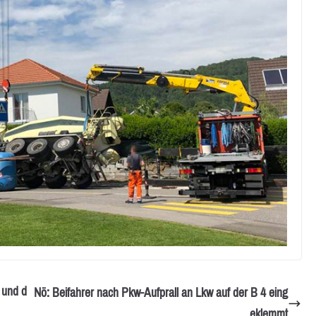
 und d
Nö: Beifahrer nach Pkw-Aufprall an Lkw auf der B 4 eing
eklemmt