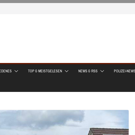
EDENES
TOP & MEISTGELESEN
NEWS & RSS
POLIZEI-NEW