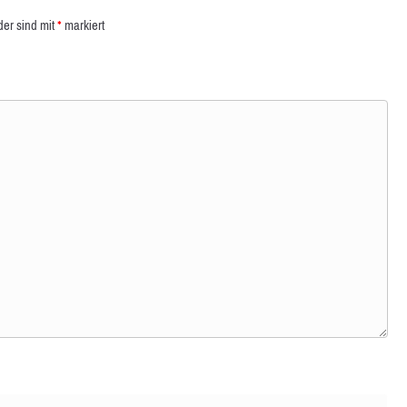
der sind mit
*
markiert