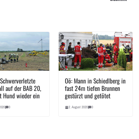
 Schwerverletzte
Oö: Mann in Schiedlberg in
all auf der BAB 20,
fast 24m tiefen Brunnen
t Hund wieder ein
gestürzt und getötet
2020
0
2. August 2020
0