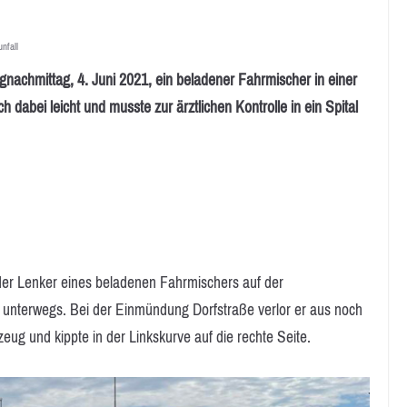
nfall
chmittag, 4. Juni 2021, ein beladener Fahrmischer in einer
ch dabei leicht und musste zur ärztlichen Kontrolle in ein Spital
 der Lenker eines beladenen Fahrmischers auf der
 unterwegs. Bei der Einmündung Dorfstraße verlor er aus noch
eug und kippte in der Linkskurve auf die rechte Seite.