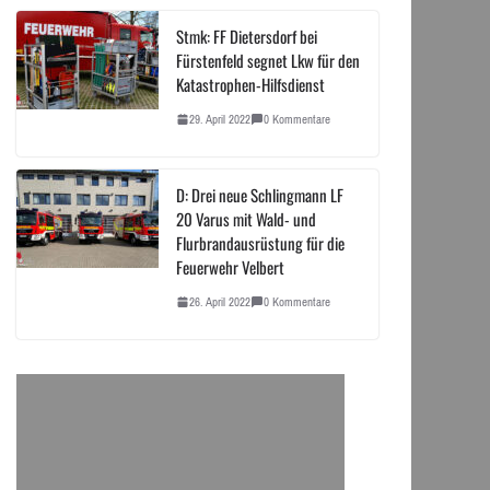
Stmk: FF Dietersdorf bei
Fürstenfeld segnet Lkw für den
Katastrophen-Hilfsdienst
29. April 2022
0 Kommentare
D: Drei neue Schlingmann LF
20 Varus mit Wald- und
Flurbrandausrüstung für die
Feuerwehr Velbert
26. April 2022
0 Kommentare