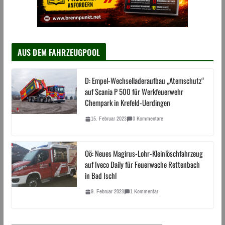
AUS DEM FAHRZEUGPOOL
D: Empel-Wechselladeraufbau „Atemschutz“
auf Scania P 500 für Werkfeuerwehr
Chempark in Krefeld-Uerdingen
15. Februar 2023
0 Kommentare
Oö: Neues Magirus-Lohr-Kleinlöschfahrzeug
auf Iveco Daily für Feuerwache Rettenbach
in Bad Ischl
9. Februar 2023
1 Kommentar