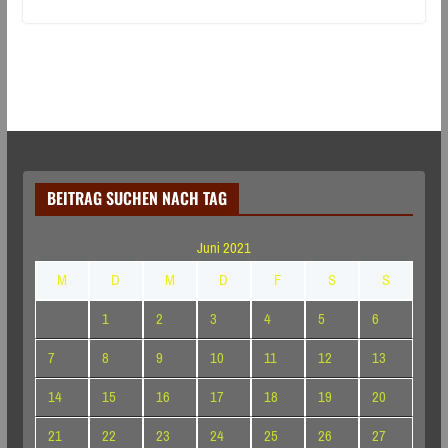
BEITRAG SUCHEN NACH TAG
Juni 2021
M
D
M
D
F
S
S
1
2
3
4
5
6
7
8
9
10
11
12
13
14
15
16
17
18
19
20
21
22
23
24
25
26
27