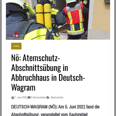
LOKAL
Nö: Atemschutz-
Abschnittsübung in
Abbruchhaus in Deutsch-
Wagram
7. Juni 2021
0 Kommentare
Atemschutz
DEUTSCH-WAGRAM (NÖ): Am 5. Juni 2021 fand die
Abschnittsübung, veranstaltet vom Sachgebiet