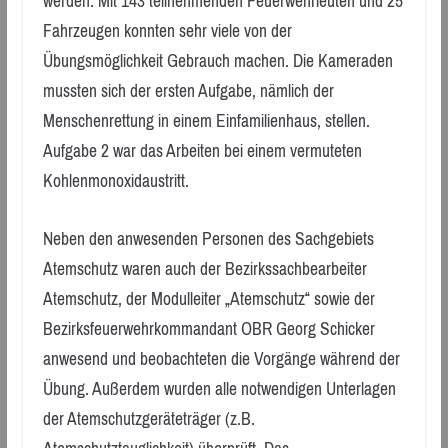
werden. Mit 143 teilnehmenden Feuerwehrleuten und 25
Fahrzeugen konnten sehr viele von der
Übungsmöglichkeit Gebrauch machen. Die Kameraden
mussten sich der ersten Aufgabe, nämlich der
Menschenrettung in einem Einfamilienhaus, stellen.
Aufgabe 2 war das Arbeiten bei einem vermuteten
Kohlenmonoxidaustritt.
Neben den anwesenden Personen des Sachgebiets
Atemschutz waren auch der Bezirkssachbearbeiter
Atemschutz, der Modulleiter „Atemschutz“ sowie der
Bezirksfeuerwehrkommandant OBR Georg Schicker
anwesend und beobachteten die Vorgänge während der
Übung. Außerdem wurden alle notwendigen Unterlagen
der Atemschutzgeräteträger (z.B.