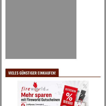
VIELES GÜNSTIGER EINKAUFEN!