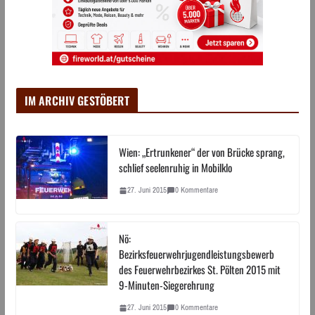
IM ARCHIV GESTÖBERT
Wien: „Ertrunkener“ der von Brücke sprang,
schlief seelenruhig in Mobilklo
27. Juni 2015
0 Kommentare
Nö:
Bezirksfeuerwehrjugendleistungsbewerb
des Feuerwehrbezirkes St. Pölten 2015 mit
9-Minuten-Siegerehrung
27. Juni 2015
0 Kommentare