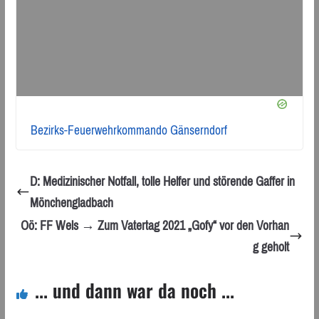
Bezirks-Feuerwehrkommando Gänserndorf
D: Medizinischer Notfall, tolle Helfer und störende Gaffer in
Mönchengladbach
Oö: FF Wels → Zum Vatertag 2021 „Gofy“ vor den Vorhan
g geholt
... und dann war da noch ...