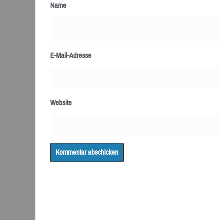
Name
E-Mail-Adresse
Website