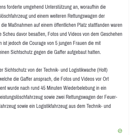
ens forderte umgehend Unterstützung an, woraufhin die
ungslöschfahrzeug und einem weiteren Rettungswagen der
a die Maßnahmen auf einem öffentlichen Platz stattfanden waren
keine Scheu davor besaßen, Fotos und Videos von dem Geschehen
 ist jedoch die Courage von 5 jungen Frauen die mit
einen Sichtschutz gegen die Gaffer aufgebaut hatten.
r Sichtschutz von der Technik- und Logistikwache (Holt)
 welche die Gaffer ansprach, die Fotos und Videos vor Ort
tient wurde nach rund 45 Minuten Wiederbelebung in ein
feleistungslöschfahrzeug sowie zwei Rettungswagen der Feuer-
zfahrzeug sowie ein Logistikfahrzeug aus dem Technik- und