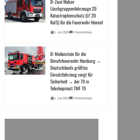
D: Zwei Walser
Löschgruppenfahrzeuge 20
Katastrophenschutz (LF 20
KatS) für die Feuerwehr Hennef
5. Juli 2024
0 Kommentare
D: Meilenstein für die
Berufsfeuerwehr Hamburg →
Deutschlands größtes
Einsatzfahrzeug sorgt für
Sicherheit → der 70 m
Teleskopmast TMF 70
4. Juli 2024
0 Kommentare