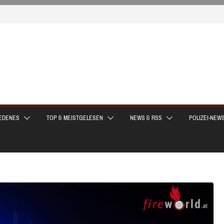
EDENES
TOP & MEISTGELESEN
NEWS & RSS
POLIZEI-NEW