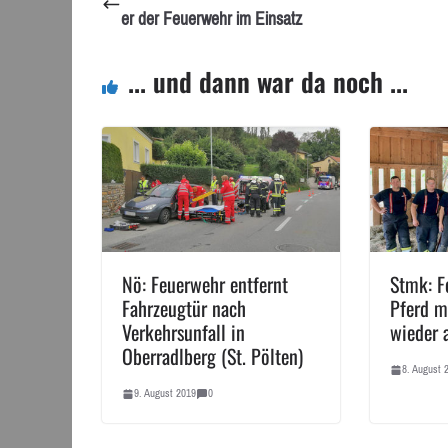
er der Feuerwehr im Einsatz
... und dann war da noch ...
Nö: Feuerwehr entfernt
Stmk: F
Fahrzeugtür nach
Pferd m
Verkehrsunfall in
wieder 
Oberradlberg (St. Pölten)
8. August 
9. August 2019
0