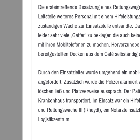
Die ersteintreffende Besatzung eines Rettungswag
Leitstelle weiteres Personal mit einem Hilfeleist
zuständigen Wache zur Einsatzstelle entsandte. D
leider sehr viele „Gaffer“ zu beklagen die auch 
mit ihren Mobiltelefonen zu machen. Hervorzuheben
bereitgestellten Decken aus dem Café selbständig 
Durch den Einsatzleiter wurde umgehend ein mobile
angefordert. Zusätzlich wurde die Polizei alarmiert
löschen ließ und Platzverweise aussprach. Der Pa
Krankenhaus transportiert. Im Einsatz war ein Hil
und Rettungswache III (Rheydt), ein Notarzteinsat
Logistikzentrum