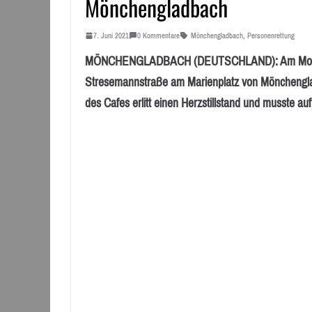
Mönchengladbach
7. Juni 2021
0 Kommentare
Mönchengladbach
,
Personenrettung
MÖNCHENGLADBACH (DEUTSCHLAND): Am Morgen d
Stresemannstraße am Marienplatz von Mönchenglad
des Cafes erlitt einen Herzstillstand und musste 