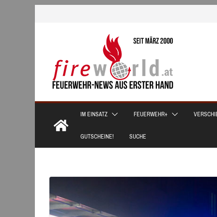
Zum
Inhalt
springen
IM EINSATZ
FEUERWEHR+
VERSCHI
GUTSCHEINE!
SUCHE