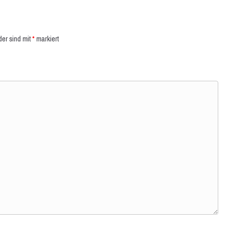
der sind mit
*
markiert