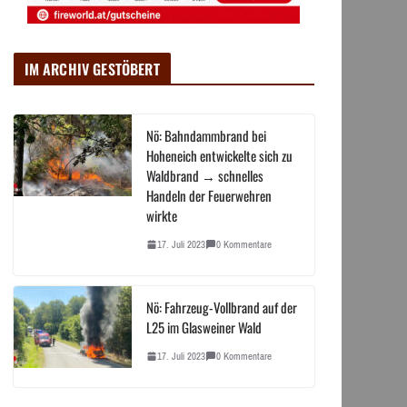
IM ARCHIV GESTÖBERT
Nö: Bahndammbrand bei
Hoheneich entwickelte sich zu
Waldbrand → schnelles
Handeln der Feuerwehren
wirkte
17. Juli 2023
0 Kommentare
Nö: Fahrzeug-Vollbrand auf der
L25 im Glasweiner Wald
17. Juli 2023
0 Kommentare