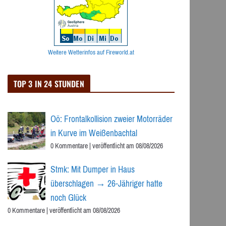
Weitere Wetterinfos auf Fireworld.at
TOP 3 IN 24 STUNDEN
Oö: Frontalkollision zweier Motorräder
in Kurve im Weißenbachtal
0 Kommentare
|
veröffentlicht am 08/08/2026
Stmk: Mit Dumper in Haus
überschlagen → 26-Jähriger hatte
noch Glück
0 Kommentare
|
veröffentlicht am 08/08/2026