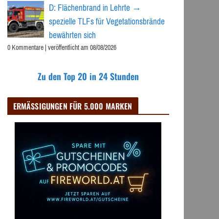
D: Flächenbrand in Lehrte →
spezielle TLFs für Vegetationsbrände
bewährten sich
0 Kommentare
|
veröffentlicht am 08/08/2026
Zu den Top 20 in 24 Stunden
ERMÄSSIGUNGEN FÜR 5.000 MARKEN