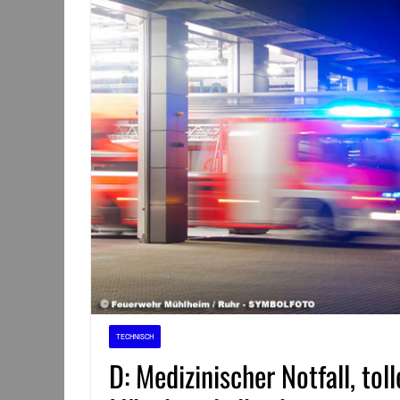
TECHNISCH
D: Medizinischer Notfall, tol