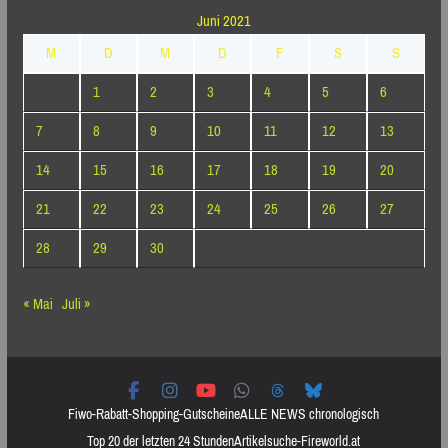
Juni 2021
M
D
M
D
F
S
S
1
2
3
4
5
6
7
8
9
10
11
12
13
14
15
16
17
18
19
20
21
22
23
24
25
26
27
28
29
30
« Mai
Juli »
Fiwo-Rabatt-Shopping-Gutscheine
ALLE NEWS chronologisch
Top 20 der letzten 24 Stunden
Artikelsuche-Fireworld.at