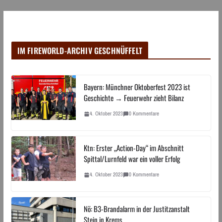
IM FIREWORLD-ARCHIV GESCHNÜFFELT
Bayern: Münchner Oktoberfest 2023 ist
Geschichte → Feuerwehr zieht Bilanz
4. Oktober 2023
0 Kommentare
Ktn: Erster „Action-Day“ im Abschnitt
Spittal/Lurnfeld war ein voller Erfolg
4. Oktober 2023
0 Kommentare
Nö: B3-Brandalarm in der Justitzanstalt
Stein in Krems