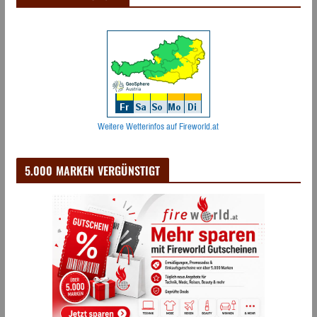
Weitere Wetterinfos auf Fireworld.at
5.000 MARKEN VERGÜNSTIGT