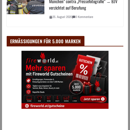
München“ contra „Pressefotografie“ → BJV
verzichtet auf Berufung
25. August 2020
0 Kommentare
ERMÄSSIGUNGEN FÜR 5.000 MARKEN