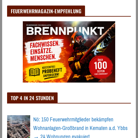
FEUERWEHRMAGAZIN-EMPFEHLUNG
TOP 4 IN 24 STUNDEN
Nö: 150 Feuerwehrmitglieder bekämpfen
Wohnanlagen-Großbrand in Kematen a.d. Ybbs
→ 24 Wohnungen evakuiert