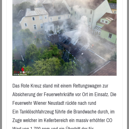
Das Rote Kreuz stand mit einem Rettungswagen zur
Absicherung der Feuerwehrkräfte vor Ort im Einsatz. Die
Feuerwehr Wiener Neustadt rückte nach rund
Ein Tanklöschfahrzeug führte die Brandwache durch, im
Zuge welcher im Kellerbereich ein massiv erhöhter CO
Wert von 1.700 ppm und ein Übertritt der für