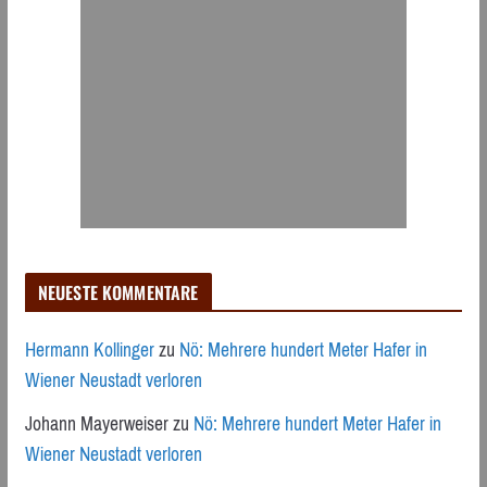
NEUESTE KOMMENTARE
Hermann Kollinger
zu
Nö: Mehrere hundert Meter Hafer in
Wiener Neustadt verloren
Johann Mayerweiser
zu
Nö: Mehrere hundert Meter Hafer in
Wiener Neustadt verloren