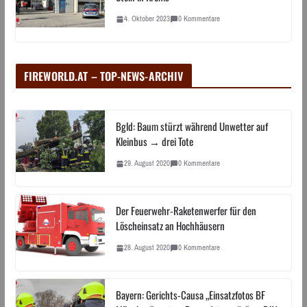
4. Oktober 2023
0 Kommentare
FIREWORLD.AT – TOP-NEWS-ARCHIV
Bgld: Baum stürzt während Unwetter auf
Kleinbus → drei Tote
29. August 2020
0 Kommentare
Der Feuerwehr-Raketenwerfer für den
Löscheinsatz an Hochhäusern
28. August 2020
0 Kommentare
Bayern: Gerichts-Causa „Einsatzfotos BF