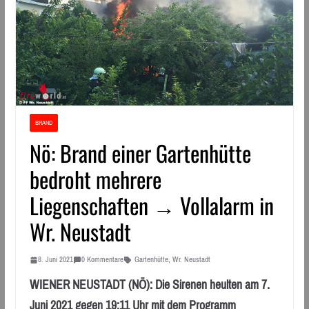
BRAND
Nö: Brand einer Gartenhütte
bedroht mehrere
Liegenschaften → Vollalarm in
Wr. Neustadt
8. Juni 2021
0 Kommentare
Gartenhütte
,
Wr. Neustadt
WIENER NEUSTADT (NÖ): Die Sirenen heulten am 7.
Juni 2021 gegen 19:11 Uhr mit dem Programm