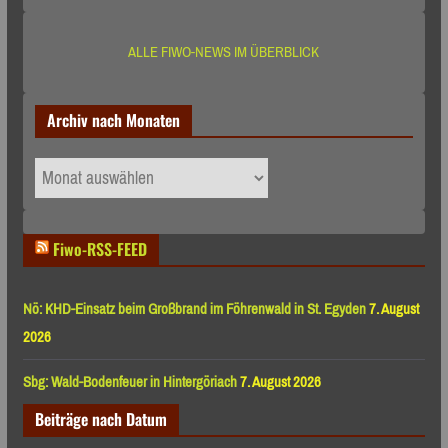
ALLE FIWO-NEWS IM ÜBERBLICK
Archiv nach Monaten
Archiv
nach
Monaten
Fiwo-RSS-FEED
Nö: KHD-Einsatz beim Großbrand im Föhrenwald in St. Egyden
7. August
2026
Sbg: Wald-Bodenfeuer in Hintergöriach
7. August 2026
Beiträge nach Datum