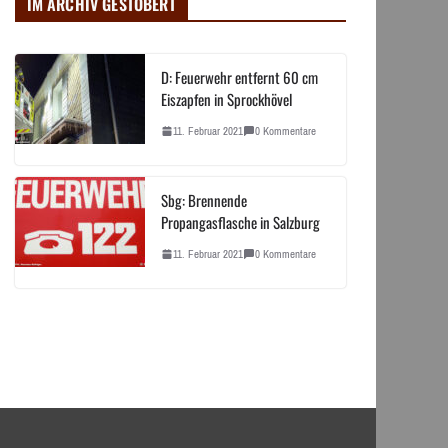
IM ARCHIV GESTÖBERT
D: Feuerwehr entfernt 60 cm
Eiszapfen in Sprockhövel
11. Februar 2021
0 Kommentare
Sbg: Brennende
Propangasflasche in Salzburg
11. Februar 2021
0 Kommentare