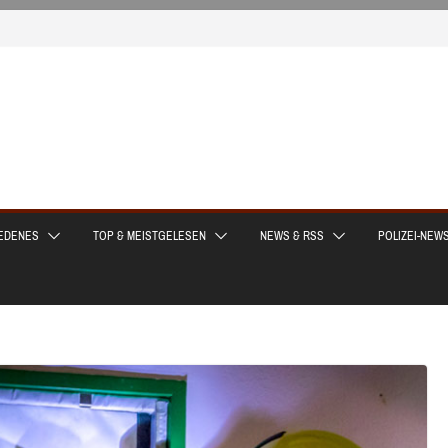
EDENES
TOP & MEISTGELESEN
NEWS & RSS
POLIZEI-NEW