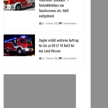
Technikfirlefanz wie
Touchscreens etc. fehlt
weitgehend
20. Februar 2021
0 Kommentare
Ziegler erhält weiteren Auftrag
für bis zu 60 LF 10 KatS für
das Land Hessen
18. Februar 2021
0 Kommentare