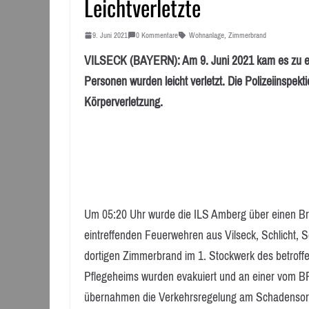
Leichtverletzte
9. Juni 2021
0 Kommentare
Wohnanlage
,
Zimmerbrand
VILSECK (BAYERN): Am 9. Juni 2021 kam es zu ei
Personen wurden leicht verletzt. Die Polizeiinspekti
Körperverletzung.
Um 05:20 Uhr wurde die ILS Amberg über einen Bran
eintreffenden Feuerwehren aus Vilseck, Schlicht, 
dortigen Zimmerbrand im 1. Stockwerk des betrof
Pflegeheims wurden evakuiert und an einer vom BR
übernahmen die Verkehrsregelung am Schadensor