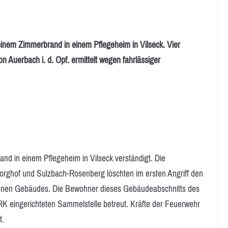
nem Zimmerbrand in einem Pflegeheim in Vilseck. Vier
on Auerbach i. d. Opf. ermittelt wegen fahrlässiger
d in einem Pflegeheim in Vilseck verständigt. Die
Sorghof und Sulzbach-Rosenberg löschten im ersten Angriff den
fenen Gebäudes. Die Bewohner dieses Gebäudeabschnitts des
K eingerichteten Sammelstelle betreut. Kräfte der Feuerwehr
t.