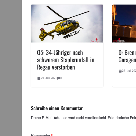
Oö: 34-Jähriger nach
D: Bren
schwerem Staplerunfall in
Garagen
Regau verstorben
23. Juli 20
23. Juli 2021
0
Schreibe einen Kommentar
Deine E-Mail-Adresse wird nicht veröffentlicht.
Erforderliche Fel