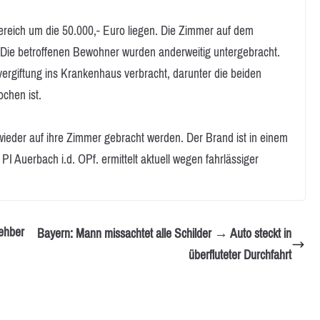
reich um die 50.000,- Euro liegen. Die Zimmer auf dem
r. Die betroffenen Bewohner wurden anderweitig untergebracht.
rgiftung ins Krankenhaus verbracht, darunter die beiden
chen ist.
ieder auf ihre Zimmer gebracht werden. Der Brand ist in einem
 Auerbach i.d. OPf. ermittelt aktuell wegen fahrlässiger
iehber
Bayern: Mann missachtet alle Schilder → Auto steckt in
überfluteter Durchfahrt