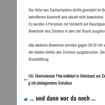
Die Höhe des Sachschadens dürfte geschätzt im Be
betroffenen Abschnitt sind aktuell nicht bewohnba
Es wurden 4 Personen mit Verdacht auf Rauchgasve
Bewohner des Zimmers in dem der Brand ausgebro
Alle weiteren Bewohner konnten gegen 09:30 Uhr w
der beiden Betten des Zimmers ausgebrochen. Die PI
Brandstiftung.
Oö: Überholender Pkw kollidiert in Steinbach am Z
g mit abbiegendem Schulbus
... und dann war da noch ...