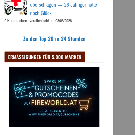
überschlagen → 26-Jähriger hatte
noch Glück
0 Kommentare
|
veröffentlicht am 08/08/2026
Zu den Top 20 in 24 Stunden
ERMÄSSIGUNGEN FÜR 5.000 MARKEN