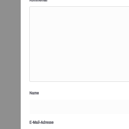
Kommentar
*
Name
E-Mail-Adresse