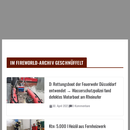
IM FIREWORLD-ARCHIV GESCHNÜFFELT
D: Rettungsboot der Feuerwehr Düsseldorf
entwendet → Wasserschutzpolizei fand
defektes Motorboot am Rheinufer
30. April 2021
0 Kommentare
Ktn: 5.000 l Heizöl aus Fernheizwerk