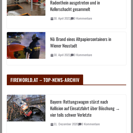
Radenthein ausgetreten und in
Kellerschacht gesammelt
30. April 2021
0 Kommentare
Nö: Brand eines Altpapiercontainers in
Wiener Neustadt
30. April 2021
0 Kommentare
FIREWORLD.AT – TOP-NEWS-ARCHIV
Bayern: Rettungswagen stürzt nach
Kollision auf Einsatzfahrt über Böschung →
vier teils schwer Verletzte
31. Dezember 2020
0 Kommentare