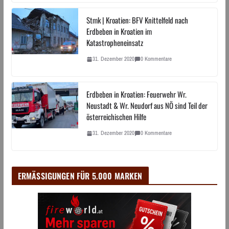
Stmk | Kroatien: BFV Knittelfeld nach
Erdbeben in Kroatien im
Katastropheneinsatz
31. Dezember 2020
0 Kommentare
Erdbeben in Kroatien: Feuerwehr Wr.
Neustadt & Wr. Neudorf aus NÖ sind Teil der
österreichischen Hilfe
31. Dezember 2020
0 Kommentare
ERMÄSSIGUNGEN FÜR 5.000 MARKEN