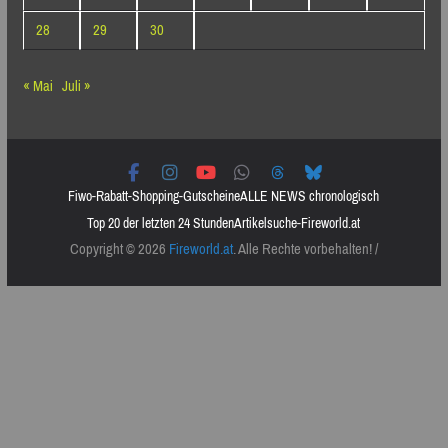
28
29
30
« Mai
Juli »
Fiwo-Rabatt-Shopping-Gutscheine
ALLE NEWS chronologisch
Top 20 der letzten 24 Stunden
Artikelsuche-Fireworld.at
Copyright © 2026
Fireworld.at
. Alle Rechte vorbehalten! /