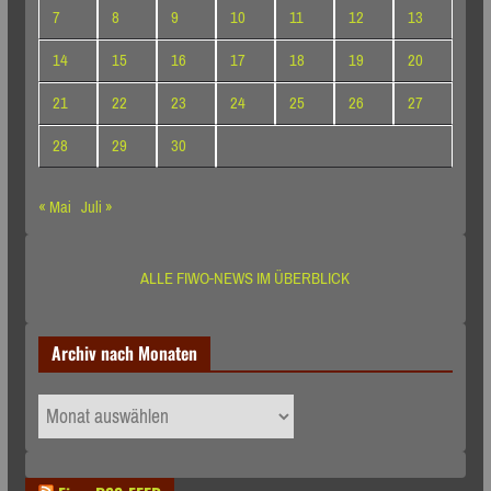
7
8
9
10
11
12
13
14
15
16
17
18
19
20
21
22
23
24
25
26
27
28
29
30
« Mai
Juli »
ALLE FIWO-NEWS IM ÜBERBLICK
Archiv nach Monaten
Archiv
nach
Monaten