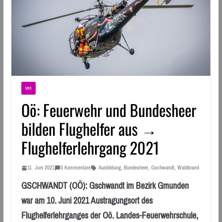
MIX
Oö: Feuerwehr und Bundesheer
bilden Flughelfer aus →
Flughelferlehrgang 2021
11. Juni 2021
0 Kommentare
Ausbildung
,
Bundesheer
,
Gschwandt
,
Waldbrand
GSCHWANDT (OÖ): Gschwandt im Bezirk Gmunden
war am 10. Juni 2021 Austragungsort des
Flughelferlehrganges der Oö. Landes-Feuerwehrschule,