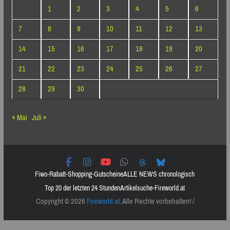
1
2
3
4
5
6
7
8
9
10
11
12
13
14
15
16
17
18
19
20
21
22
23
24
25
26
27
28
29
30
« Mai
Juli »
Fiwo-Rabatt-Shopping-Gutscheine
ALLE NEWS chronologisch
Top 20 der letzten 24 Stunden
Artikelsuche-Fireworld.at
Copyright © 2026
Fireworld.at
. Alle Rechte vorbehalten! /