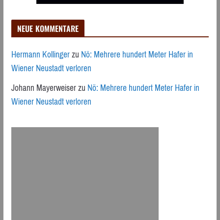
NEUE KOMMENTARE
Hermann Kollinger
zu
Nö: Mehrere hundert Meter Hafer in
Wiener Neustadt verloren
Johann Mayerweiser
zu
Nö: Mehrere hundert Meter Hafer in
Wiener Neustadt verloren