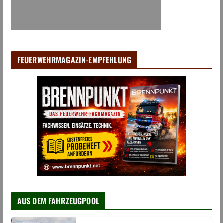
FEUERWEHRMAGAZIN-EMPFEHLUNG
AUS DEM FAHRZEUGPOOL