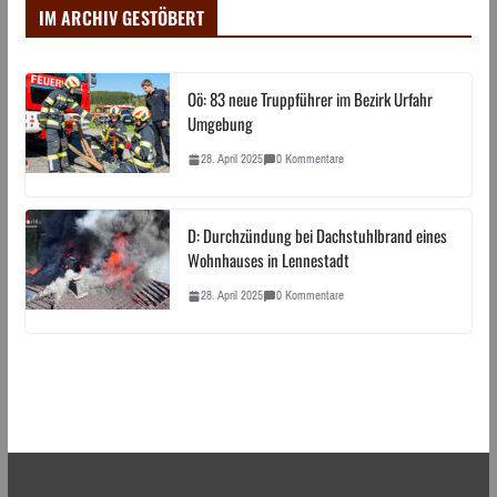
IM ARCHIV GESTÖBERT
Oö: 83 neue Truppführer im Bezirk Urfahr
Umgebung
28. April 2025
0 Kommentare
D: Durchzündung bei Dachstuhlbrand eines
Wohnhauses in Lennestadt
28. April 2025
0 Kommentare