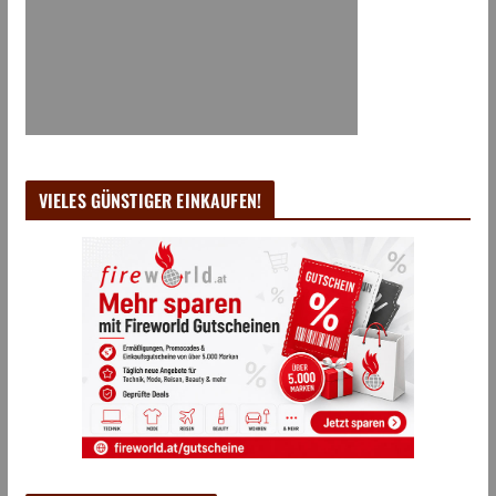
VIELES GÜNSTIGER EINKAUFEN!