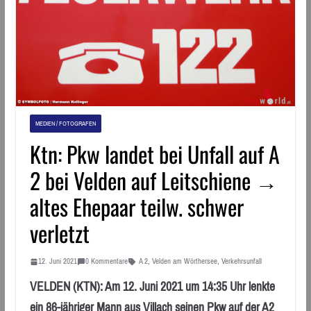
MEDIEN / FOTOGRAFEN
Ktn: Pkw landet bei Unfall auf A
2 bei Velden auf Leitschiene →
altes Ehepaar teilw. schwer
verletzt
12. Juni 2021
0 Kommentare
A 2
,
Velden am Wörthersee
,
Verkehrsunfall
VELDEN (KTN): Am 12. Juni 2021 um 14:35 Uhr lenkte
ein 86-jähriger Mann aus Villach seinen Pkw auf der A2