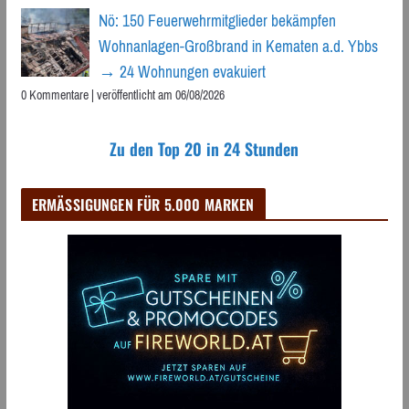
Nö: 150 Feuerwehrmitglieder bekämpfen
Wohnanlagen-Großbrand in Kematen a.d. Ybbs
→ 24 Wohnungen evakuiert
0 Kommentare
|
veröffentlicht am 06/08/2026
Zu den Top 20 in 24 Stunden
ERMÄSSIGUNGEN FÜR 5.000 MARKEN