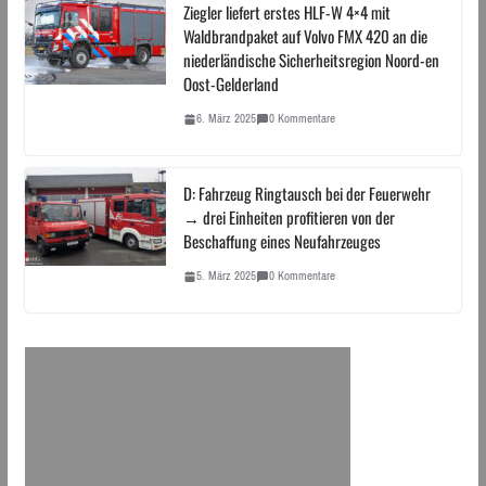
Ziegler liefert erstes HLF-W 4×4 mit
Waldbrandpaket auf Volvo FMX 420 an die
niederländische Sicherheitsregion Noord-en
Oost-Gelderland
6. März 2025
0 Kommentare
D: Fahrzeug Ringtausch bei der Feuerwehr
→ drei Einheiten profitieren von der
Beschaffung eines Neufahrzeuges
5. März 2025
0 Kommentare