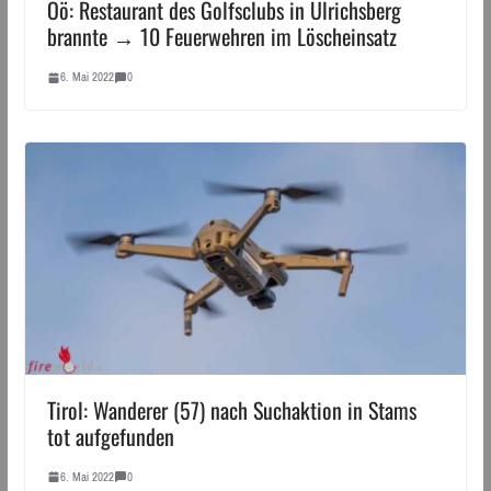
Oö: Restaurant des Golfsclubs in Ulrichsberg
brannte → 10 Feuerwehren im Löscheinsatz
6. Mai 2022
0
Tirol: Wanderer (57) nach Suchaktion in Stams
tot aufgefunden
6. Mai 2022
0