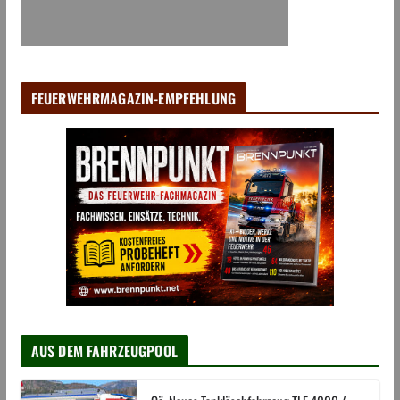
FEUERWEHRMAGAZIN-EMPFEHLUNG
AUS DEM FAHRZEUGPOOL