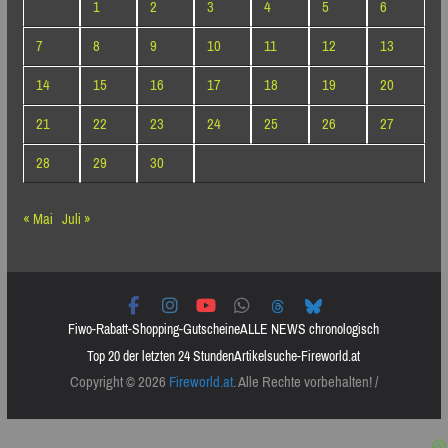
1
2
3
4
5
6
7
8
9
10
11
12
13
14
15
16
17
18
19
20
21
22
23
24
25
26
27
28
29
30
« Mai
Juli »
Fiwo-Rabatt-Shopping-Gutscheine
ALLE NEWS chronologisch
Top 20 der letzten 24 Stunden
Artikelsuche-Fireworld.at
Copyright © 2026
Fireworld.at
. Alle Rechte vorbehalten! /