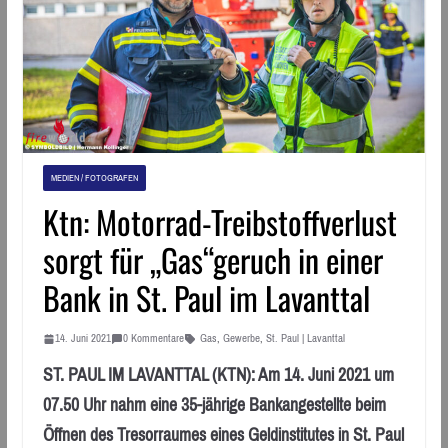
MEDIEN / FOTOGRAFEN
Ktn: Motorrad-Treibstoffverlust
sorgt für „Gas“geruch in einer
Bank in St. Paul im Lavanttal
14. Juni 2021
0 Kommentare
Gas
,
Gewerbe
,
St. Paul | Lavanttal
ST. PAUL IM LAVANTTAL (KTN): Am 14. Juni 2021 um
07.50 Uhr nahm eine 35-jährige Bankangestellte beim
Öffnen des Tresorraumes eines Geldinstitutes in St. Paul