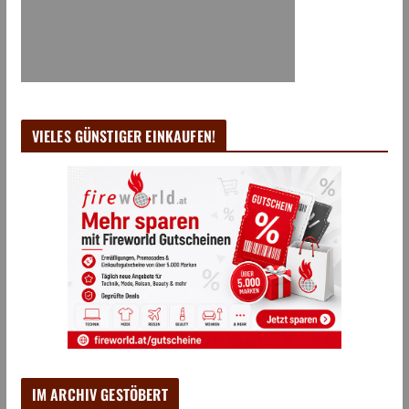
VIELES GÜNSTIGER EINKAUFEN!
IM ARCHIV GESTÖBERT