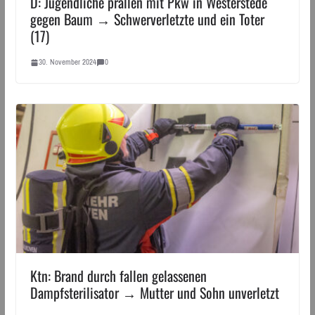
D: Jugendliche prallen mit Pkw in Westerstede
gegen Baum → Schwerverletzte und ein Toter
(17)
30. November 2024
0
Ktn: Brand durch fallen gelassenen
Dampfsterilisator → Mutter und Sohn unverletzt