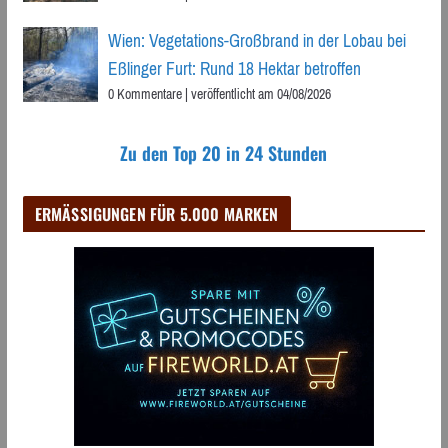
Wien: Vegetations-Großbrand in der Lobau bei
Eßlinger Furt: Rund 18 Hektar betroffen
0 Kommentare
|
veröffentlicht am 04/08/2026
Zu den Top 20 in 24 Stunden
ERMÄSSIGUNGEN FÜR 5.000 MARKEN