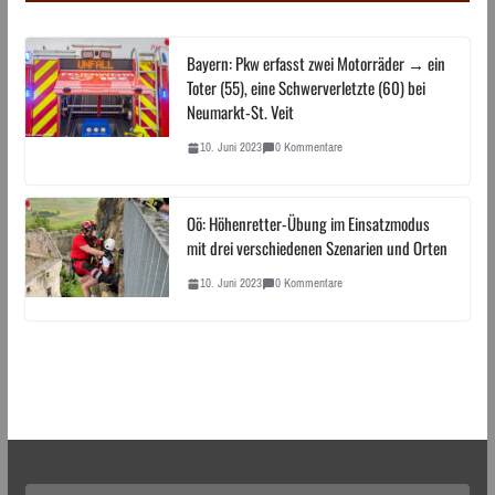
Bayern: Pkw erfasst zwei Motorräder → ein
Toter (55), eine Schwerverletzte (60) bei
Neumarkt-St. Veit
10. Juni 2023
0 Kommentare
Oö: Höhenretter-Übung im Einsatzmodus
mit drei verschiedenen Szenarien und Orten
10. Juni 2023
0 Kommentare