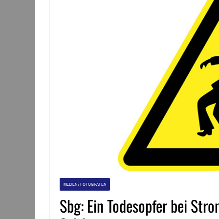
MEDIEN / FOTOGRAFEN
Sbg: Ein Todesopfer bei Stro