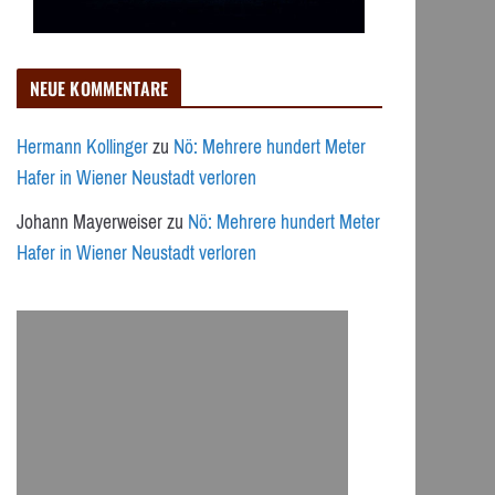
NEUE KOMMENTARE
Hermann Kollinger
zu
Nö: Mehrere hundert Meter
Hafer in Wiener Neustadt verloren
Johann Mayerweiser
zu
Nö: Mehrere hundert Meter
Hafer in Wiener Neustadt verloren