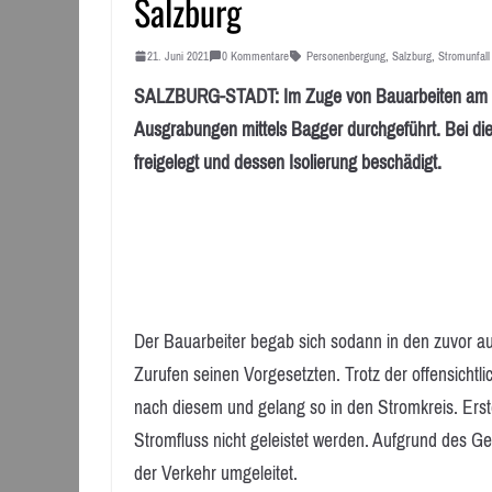
Salzburg
21. Juni 2021
0 Kommentare
Personenbergung
,
Salzburg
,
Stromunfall
SALZBURG-STADT: Im Zuge von Bauarbeiten am 21.
Ausgrabungen mittels Bagger durchgeführt. Bei di
freigelegt und dessen Isolierung beschädigt.
Der Bauarbeiter begab sich sodann in den zuvor 
Zurufen seinen Vorgesetzten. Trotz der offensichtli
nach diesem und gelang so in den Stromkreis. Er
Stromfluss nicht geleistet werden. Aufgrund des G
der Verkehr umgeleitet.