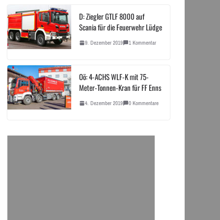
D: Ziegler GTLF 8000 auf
Scania für die Feuerwehr Lüdge
9. Dezember 2019
1 Kommentar
Oö: 4-ACHS WLF-K mit 75-
Meter-Tonnen-Kran für FF Enns
4. Dezember 2019
0 Kommentare