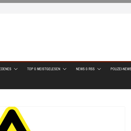
EDENES
TOP & MEISTGELESEN
NEWS & RSS
POLIZEI-NEW