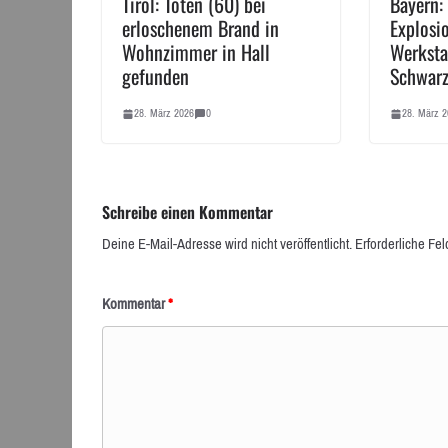
Tirol: Toten (60) bei
Bayern:
erloschenem Brand in
Explosio
Wohnzimmer in Hall
Werksta
gefunden
Schwar
28. März 2026
0
28. März 2
Schreibe einen Kommentar
Deine E-Mail-Adresse wird nicht veröffentlicht.
Erforderliche Fel
Kommentar
*