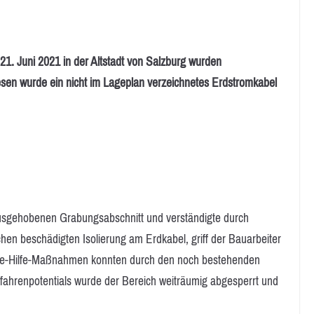
 Juni 2021 in der Altstadt von Salzburg wurden
esen wurde ein nicht im Lageplan verzeichnetes Erdstromkabel
ausgehobenen Grabungsabschnitt und verständigte durch
chen beschädigten Isolierung am Erdkabel, griff der Bauarbeiter
ste-Hilfe-Maßnahmen konnten durch den noch bestehenden
efahrenpotentials wurde der Bereich weiträumig abgesperrt und