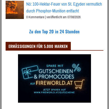
Nö: 100-Hektar-Feuer von St. Egyden vermutlich
durch Phosphor-Munition entfacht
0 Kommentare
|
veröffentlicht am 07/08/2026
Zu den Top 20 in 24 Stunden
ERMÄSSIGUNGEN FÜR 5.000 MARKEN