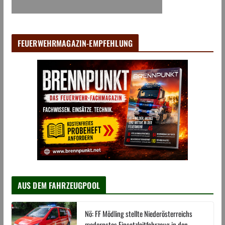
FEUERWEHRMAGAZIN-EMPFEHLUNG
AUS DEM FAHRZEUGPOOL
Nö: FF Mödling stellte Niederösterreichs
modernstes Einsatzleitfahrzeug in den