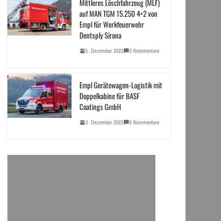
Mittleres Löschfahrzeug (MLF)
auf MAN TGM 15.250 4×2 von
Empl für Werkfeuerwehr
Dentsply Sirona
5. Dezember 2022
0 Kommentare
Empl Gerätewagen-Logistik mit
Doppelkabine für BASF
Coatings GmbH
3. Dezember 2022
0 Kommentare