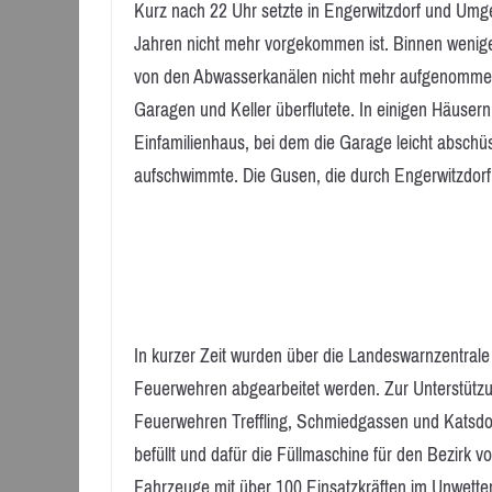
Kurz nach 22 Uhr setzte in Engerwitzdorf und Umgeb
Jahren nicht mehr vorgekommen ist. Binnen wenige
von den Abwasserkanälen nicht mehr aufgenommen
Garagen und Keller überflutete. In einigen Häuser
Einfamilienhaus, bei dem die Garage leicht abschüs
aufschwimmte. Die Gusen, die durch Engerwitzdorf 
In kurzer Zeit wurden über die Landeswarnzentrale
Feuerwehren abgearbeitet werden. Zur Unterstütz
Feuerwehren Treffling, Schmiedgassen und Katsd
befüllt und dafür die Füllmaschine für den Bezirk 
Fahrzeuge mit über 100 Einsatzkräften im Unwetter