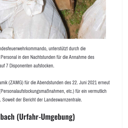
andesfeuerwehrkommando, unterstützt durch die
r Personal in den Nachtstunden für die Annahme des
uf 7 Disponenten aufstocken.
namik (ZAMG) für die Abendstunden des 22. Juni 2021 erneut
n (Personalaufstockungsmaßnahmen, etc.) für ein vermutlich
n. Soweit der Bericht der Landeswarnzentrale.
nbach (Urfahr-Umgebung)