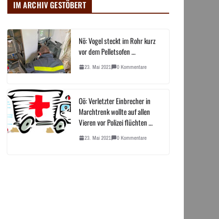
IM ARCHIV GESTÖBERT
Nö: Vogel steckt im Rohr kurz
vor dem Pelletsofen …
23. Mai 2021
0 Kommentare
Oö: Verletzter Einbrecher in
Marchtrenk wollte auf allen
Vieren vor Polizei flüchten …
23. Mai 2021
0 Kommentare