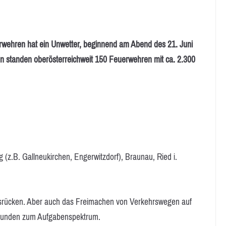
hren hat ein Unwetter, beginnend am Abend des 21. Juni
en standen oberösterreichweit 150 Feuerwehren mit ca. 2.300
(z.B. Gallneukirchen, Engerwitzdorf), Braunau, Ried i.
srücken. Aber auch das Freimachen von Verkehrswegen auf
stunden zum Aufgabenspektrum.