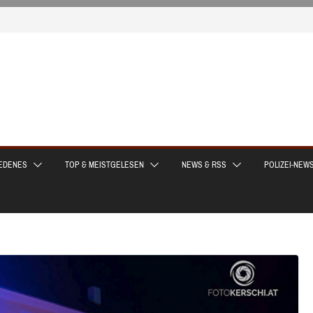
EDENES
TOP & MEISTGELESEN
NEWS & RSS
POLIZEI-NEW