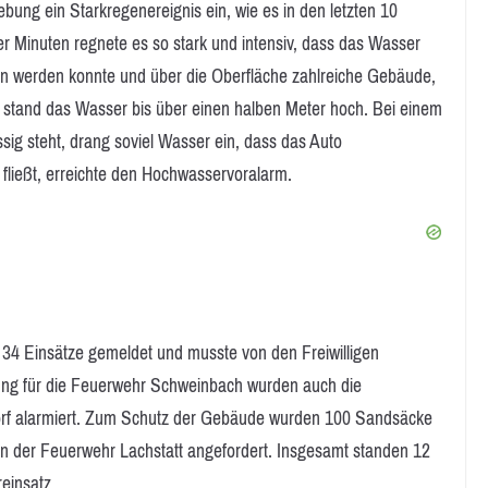
ung ein Starkregenereignis ein, wie es in den letzten 10
r Minuten regnete es so stark und intensiv, dass das Wasser
 werden konnte und über die Oberfläche zahlreiche Gebäude,
n stand das Wasser bis über einen halben Meter hoch. Bei einem
sig steht, drang soviel Wasser ein, dass das Auto
fließt, erreichte den Hochwasservoralarm.
 34 Einsätze gemeldet und musste von den Freiwilligen
ung für die Feuerwehr Schweinbach wurden auch die
orf alarmiert. Zum Schutz der Gebäude wurden 100 Sandsäcke
von der Feuerwehr Lachstatt angefordert. Insgesamt standen 12
einsatz.