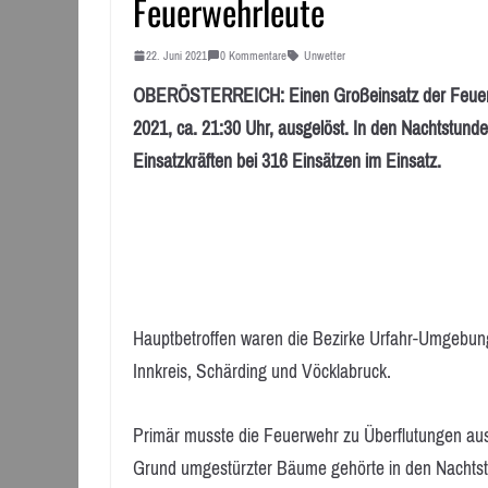
Feuerwehrleute
22. Juni 2021
0 Kommentare
Unwetter
OBERÖSTERREICH: Einen Großeinsatz der Feuerwe
2021, ca. 21:30 Uhr, ausgelöst. In den Nachtstund
Einsatzkräften bei 316 Einsätzen im Einsatz.
Hauptbetroffen waren die Bezirke Urfahr-Umgebung 
Innkreis, Schärding und Vöcklabruck.
Primär musste die Feuerwehr zu Überflutungen au
Grund umgestürzter Bäume gehörte in den Nacht