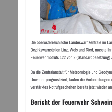
Die oberösterreichische Landeswarnzentrale im L
Bezirkswarnstellen Linz, Wels und Ried, musste ih
Feuerwehrnotrufs 122 von 2 (Standardbesetzung) a
Da die Zentralanstalt für Meteorologie und Geody
Unwetter prognostiziert, laufen die Vorbereitunge
verstärktes Notrufgeschehen bereits jetzt wieder a
Bericht der Feuerwehr Schwei