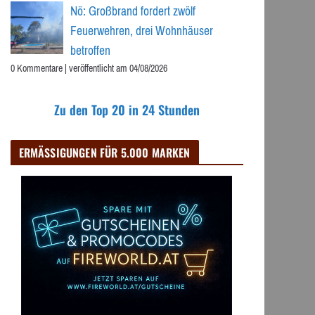
Nö: Großbrand fordert zwölf
Feuerwehren, drei Wohnhäuser
betroffen
0 Kommentare
|
veröffentlicht am 04/08/2026
Zu den Top 20 in 24 Stunden
ERMÄSSIGUNGEN FÜR 5.000 MARKEN