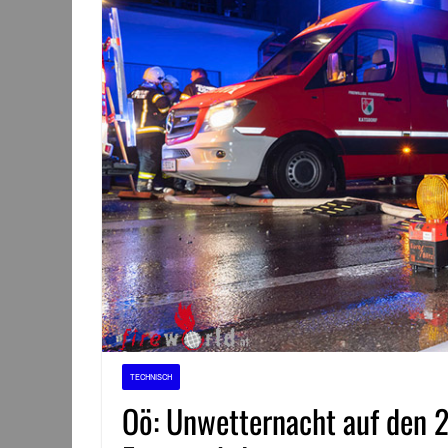
TECHNISCH
Oö: Unwetternacht auf den 2