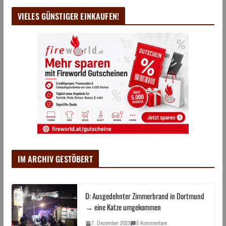
VIELES GÜNSTIGER EINKAUFEN!
IM ARCHIV GESTÖBERT
D: Ausgedehnter Zimmerbrand in Dortmund
→ eine Katze umgekommen
7. Dezember 2023
0 Kommentare