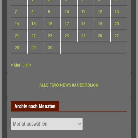
7
8
9
10
11
12
13
14
15
16
17
18
19
20
21
22
23
24
25
26
27
28
29
30
« Mai
Juli »
ALLE FIWO-NEWS IM ÜBERBLICK
Archiv nach Monaten
Archiv
nach
Monaten