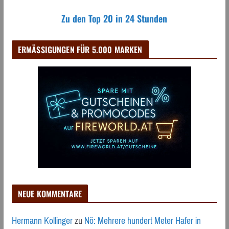
Zu den Top 20 in 24 Stunden
ERMÄSSIGUNGEN FÜR 5.000 MARKEN
NEUE KOMMENTARE
Hermann Kollinger
zu
Nö: Mehrere hundert Meter Hafer in