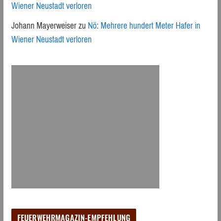
Wiener Neustadt verloren
Johann Mayerweiser
zu
Nö: Mehrere hundert Meter Hafer in
Wiener Neustadt verloren
FEUERWEHRMAGAZIN-EMPFEHLUNG