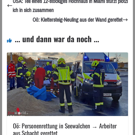
USA: Teil eines 12-stöckiges Hochhaus in Miami stürzt plötzl
ich in sich zusammen
Oö: Klettersteig-Neuling aus der Wand gerettet
... und dann war da noch ...
Oö: Personenrettung in Seewalchen → Arbeiter
aus Schacht gerettet