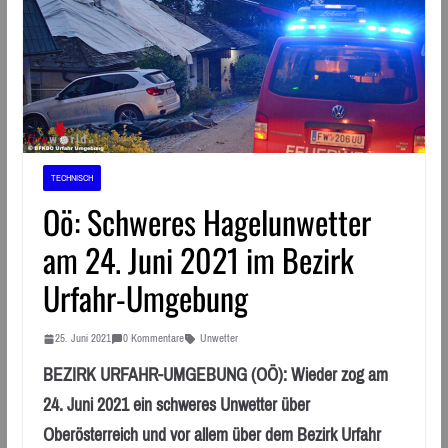
TECHNISCH
Oö: Schweres Hagelunwetter
am 24. Juni 2021 im Bezirk
Urfahr-Umgebung
25. Juni 2021
0 Kommentare
Unwetter
BEZIRK URFAHR-UMGEBUNG (OÖ): Wieder zog am
24. Juni 2021 ein schweres Unwetter über
Oberösterreich und vor allem über dem Bezirk Urfahr