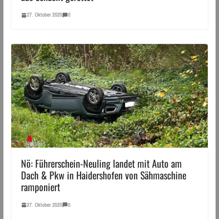
27. Oktober 2020
0
Nö: Führerschein-Neuling landet mit Auto am
Dach & Pkw in Haidershofen von Sähmaschine
ramponiert
27. Oktober 2020
0