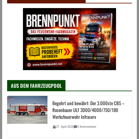
AUS DEM FAHRZEUGPOOL
Begehrt und bewährt: Der 3.000ste CBS –
Rosenbauer ULF 3000/4000/750/180
Werksfeuerwehr Infraserv
27. April 2016
0 Kommentare