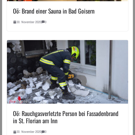
Oö: Brand einer Sauna in Bad Goisern
30. November 2020
0
Oö: Rauchgasverletzte Person bei Fassadenbrand
in St. Florian am Inn
30. November 2020
0