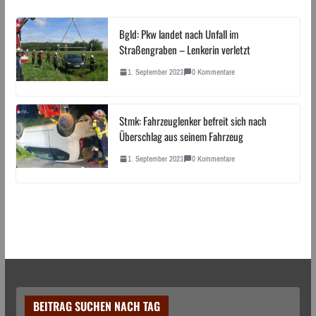
Bgld: Pkw landet nach Unfall im
Straßengraben – Lenkerin verletzt
1. September 2023
0 Kommentare
Stmk: Fahrzeuglenker befreit sich nach
Überschlag aus seinem Fahrzeug
1. September 2023
0 Kommentare
BEITRAG SUCHEN NACH TAG