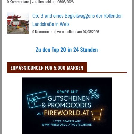
0 Kommentare
|
veröffentlicht am 06/08/2026
Oö: Brand eines Begleitwaggons der Rollenden
Landstraße in Wels
0 Kommentare
|
veröffentlicht am 07/08/2026
Zu den Top 20 in 24 Stunden
ERMÄSSIGUNGEN FÜR 5.000 MARKEN