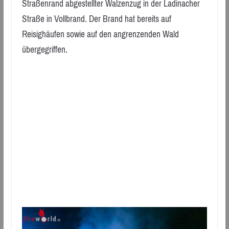
Straßenrand abgestellter Walzenzug in der Ladinacher
Straße in Vollbrand. Der Brand hat bereits auf
Reisighäufen sowie auf den angrenzenden Wald
übergegriffen.