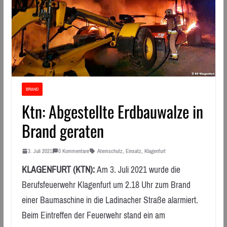
BRAND
Ktn: Abgestellte Erdbauwalze in
Brand geraten
3. Juli 2021
0 Kommentare
Atemschutz
,
Einsatz
,
Klagenfurt
KLAGENFURT (KTN):
Am 3. Juli 2021 wurde die
Berufsfeuerwehr Klagenfurt um 2.18 Uhr zum Brand
einer Baumaschine in die Ladinacher Straße alarmiert.
Beim Eintreffen der Feuerwehr stand ein am