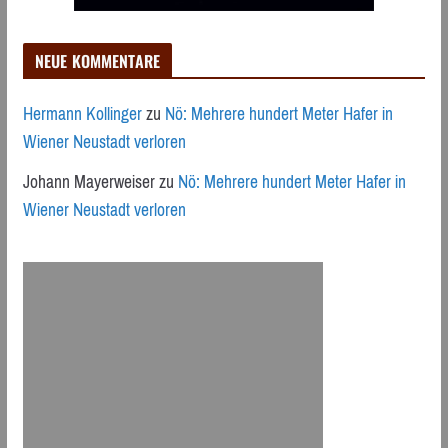
NEUE KOMMENTARE
Hermann Kollinger
zu
Nö: Mehrere hundert Meter Hafer in
Wiener Neustadt verloren
Johann Mayerweiser
zu
Nö: Mehrere hundert Meter Hafer in
Wiener Neustadt verloren