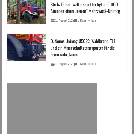
Stmk: FF Bad Waltersdorf fertigt in 6.000
Stunden einen „neuen“ Mehrzweck-Unimog
25. August 2023
0 Kommentare
D: Neues Unimog U5023-Waldbrand-TLF
und ein Mannschaftstransporter für die
Feuerwehr Jameln
22. August 2023
0 Kommentare