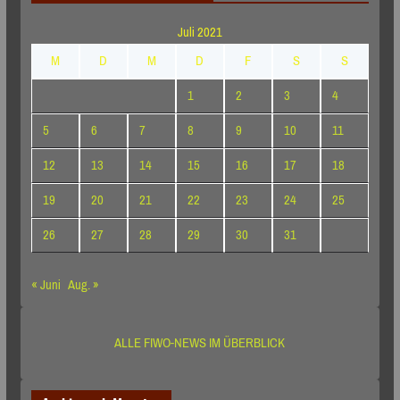
Juli 2021
M
D
M
D
F
S
S
1
2
3
4
5
6
7
8
9
10
11
12
13
14
15
16
17
18
19
20
21
22
23
24
25
26
27
28
29
30
31
« Juni
Aug. »
ALLE FIWO-NEWS IM ÜBERBLICK