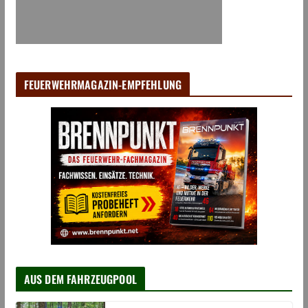
FEUERWEHRMAGAZIN-EMPFEHLUNG
AUS DEM FAHRZEUGPOOL