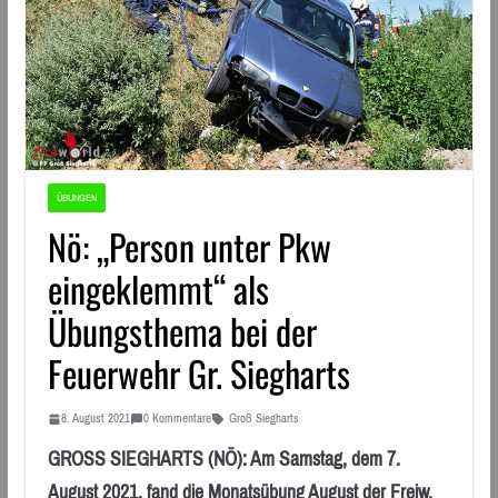
ÜBUNGEN
Nö: „Person unter Pkw
eingeklemmt“ als
Übungsthema bei der
Feuerwehr Gr. Siegharts
8. August 2021
0 Kommentare
Groß Siegharts
GROSS SIEGHARTS (NÖ): Am Samstag, dem 7.
August 2021, fand die Monatsübung August der Freiw.