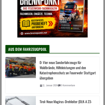
AUS DEM FAHRZEUGPOOL
D: Vier neue Sonderfahrzeuge für
Waldbrände, Hilfeleistungen und den
Katastrophenschutz an Feuerwehr Stuttgart
übergeben
11. Januar 2024
0 Kommentare
Tirol: Neue Magirus-Drehleiter (DLK-A 23-