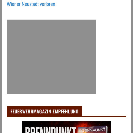
Wiener Neustadt verloren
FEUERWEHRMAGAZIN-EMPFEHLUNG