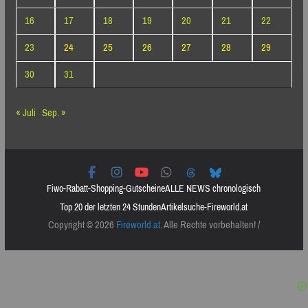
16
17
18
19
20
21
22
23
24
25
26
27
28
29
30
31
« Juli
Sep. »
Fiwo-Rabatt-Shopping-Gutscheine
ALLE NEWS chronologisch
Top 20 der letzten 24 Stunden
Artikelsuche-Fireworld.at
Copyright © 2026
Fireworld.at
. Alle Rechte vorbehalten! /