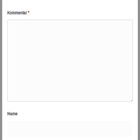
Kommentar
*
Name