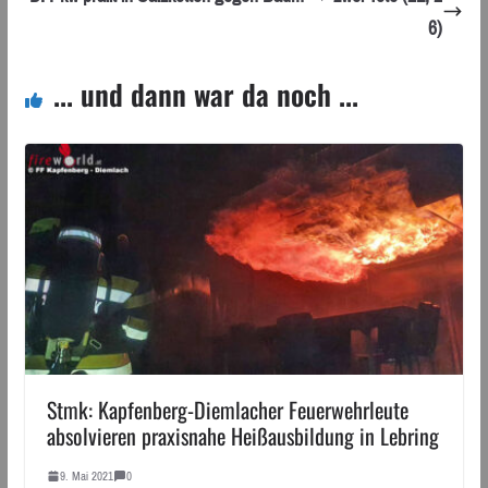
6)
... und dann war da noch ...
Stmk: Kapfenberg-Diemlacher Feuerwehrleute
absolvieren praxisnahe Heißausbildung in Lebring
9. Mai 2021
0