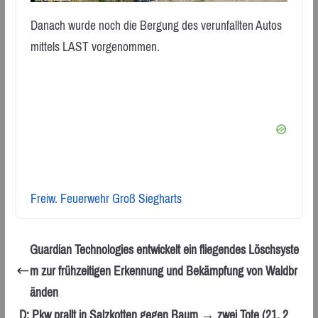
Danach wurde noch die Bergung des verunfallten Autos
mittels LAST vorgenommen.
Freiw. Feuerwehr Groß Siegharts
Guardian Technologies entwickelt ein fliegendes Löschsyste
m zur frühzeitigen Erkennung und Bekämpfung von Waldbr
änden
D: Pkw prallt in Salzkotten gegen Baum → zwei Tote (21, 2