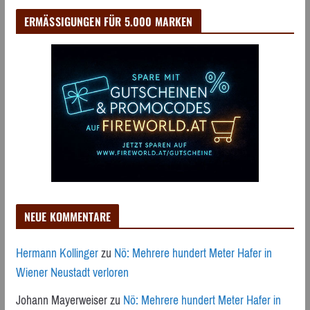
ERMÄSSIGUNGEN FÜR 5.000 MARKEN
NEUE KOMMENTARE
Hermann Kollinger
zu
Nö: Mehrere hundert Meter Hafer in
Wiener Neustadt verloren
Johann Mayerweiser
zu
Nö: Mehrere hundert Meter Hafer in