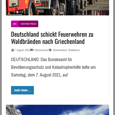
MIX
VIDEOBEITRÄGE
Deutschland schickt Feuerwehren zu
Waldbränden nach Griechenland
7. August 2021
0 Kommentare
Griechenland
,
Waldbrand
DEUTSCHLAND: Das Bundesamt für
Bevölkerungsschutz und Katastrophenhilfe teilte am
Samstag, dem 7. August 2021, auf
mehr lesen ...