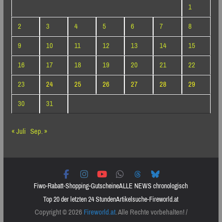
1
2
3
4
5
6
7
8
9
10
11
12
13
14
15
16
17
18
19
20
21
22
23
24
25
26
27
28
29
30
31
« Juli
Sep. »
Fiwo-Rabatt-Shopping-Gutscheine
ALLE NEWS chronologisch
Top 20 der letzten 24 Stunden
Artikelsuche-Fireworld.at
Copyright © 2026
Fireworld.at
. Alle Rechte vorbehalten! /