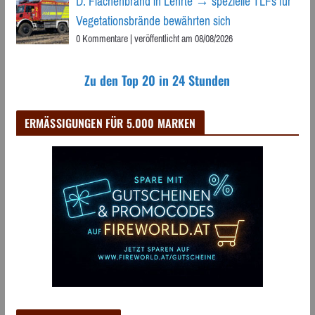
D: Flächenbrand in Lehrte → spezielle TLFs für
Vegetationsbrände bewährten sich
0 Kommentare
|
veröffentlicht am 08/08/2026
Zu den Top 20 in 24 Stunden
ERMÄSSIGUNGEN FÜR 5.000 MARKEN