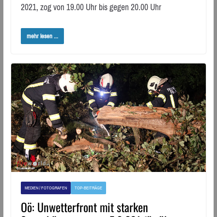
2021, zog von 19.00 Uhr bis gegen 20.00 Uhr
mehr lesen ...
MEDIEN / FOTOGRAFEN
TOP-BEITRÄGE
Oö: Unwetterfront mit starken