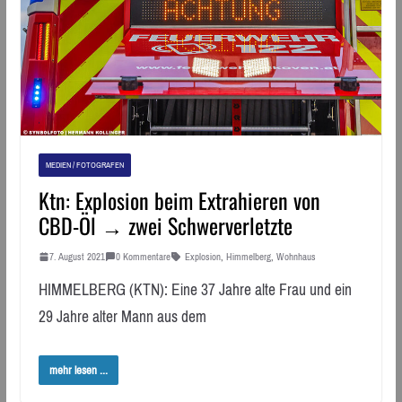
MEDIEN / FOTOGRAFEN
Ktn: Explosion beim Extrahieren von
CBD-Öl → zwei Schwerverletzte
7. August 2021
0 Kommentare
Explosion
,
Himmelberg
,
Wohnhaus
HIMMELBERG (KTN): Eine 37 Jahre alte Frau und ein
29 Jahre alter Mann aus dem
mehr lesen ...