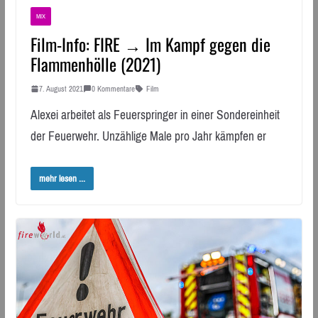
MIX
Film-Info: FIRE → Im Kampf gegen die
Flammenhölle (2021)
7. August 2021
0 Kommentare
Film
Alexei arbeitet als Feuerspringer in einer Sondereinheit
der Feuerwehr. Unzählige Male pro Jahr kämpfen er
mehr lesen ...