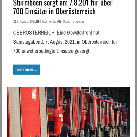
Sturmböen sorgt am 7.8.201 für über
700 Einsätze in Oberösterreich
7. August 2021
0 Kommentare
Sturm
,
Unwetter
OBERÖSTERREICH: Eine Gewitterfront hat
Samstagabend, 7. August 2021, in Oberösterreich für
700 unwetterbedingte Einsätze gesorgt.
mehr lesen ...