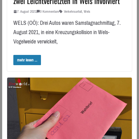
zwei Leichtverletzten in Wels involviert
7. August 2021
0 Kommentare
Verkehrsunfall
,
Wels
WELS (OÖ): Drei Autos waren Samstagnachmittag, 7.
August 2021, in eine Kreuzungskollision in Wels-
Vogelweide verwickelt,
mehr lesen ...