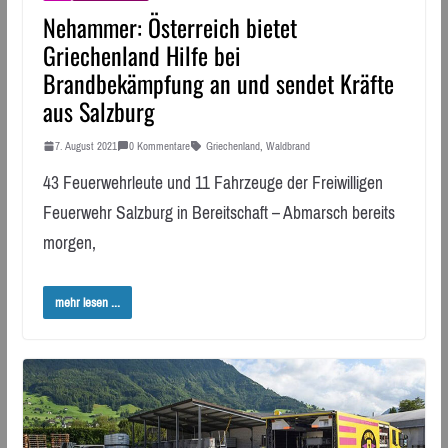
Nehammer: Österreich bietet
Griechenland Hilfe bei
Brandbekämpfung an und sendet Kräfte
aus Salzburg
7. August 2021
0 Kommentare
Griechenland
,
Waldbrand
43 Feuerwehrleute und 11 Fahrzeuge der Freiwilligen
Feuerwehr Salzburg in Bereitschaft – Abmarsch bereits
morgen,
mehr lesen ...