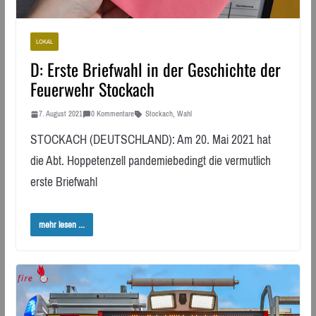
LOKAL
D: Erste Briefwahl in der Geschichte der
Feuerwehr Stockach
7. August 2021
0 Kommentare
Stockach
,
Wahl
STOCKACH (DEUTSCHLAND): Am 20. Mai 2021 hat
die Abt. Hoppetenzell pandemiebedingt die vermutlich
erste Briefwahl
mehr lesen ...