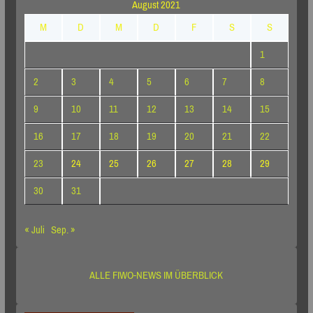
August 2021
M
D
M
D
F
S
S
1
2
3
4
5
6
7
8
9
10
11
12
13
14
15
16
17
18
19
20
21
22
23
24
25
26
27
28
29
30
31
« Juli
Sep. »
ALLE FIWO-NEWS IM ÜBERBLICK