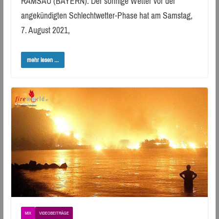
RAMSAU (BAYERN): Der sonnige Wetter vor der
angekündigten Schlechtwetter-Phase hat am Samstag,
7. August 2021,
mehr lesen ...
MIX
VIDEOBEITRÄGE