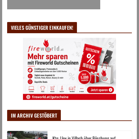
VIELES GÜNSTIGER EINKAUFEN!
IM ARCHIV GESTÖBERT
Ktn: Lkw in Villach über Böschung auf