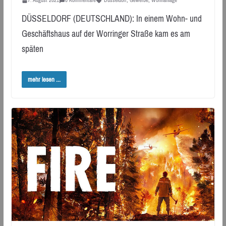
7. August 2021
0 Kommentare
Düsseldorf
,
Gewerbe
,
Wohnanlage
DÜSSELDORF (DEUTSCHLAND): In einem Wohn- und
Geschäftshaus auf der Worringer Straße kam es am
späten
mehr lesen ...