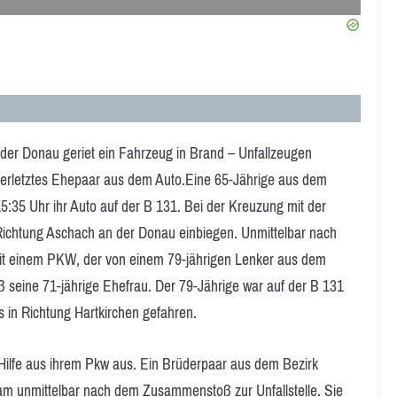
er Donau geriet ein Fahrzeug in Brand – Unfallzeugen
 verletztes Ehepaar aus dem Auto.Eine 65-Jährige aus dem
5:35 Uhr ihr Auto auf der B 131. Bei der Kreuzung mit der
n Richtung Aschach an der Donau einbiegen. Unmittelbar nach
 einem PKW, der von einem 79-jährigen Lenker aus dem
ß seine 71-jährige Ehefrau. Der 79-Jährige war auf der B 131
in Richtung Hartkirchen gefahren.
Hilfe aus ihrem Pkw aus. Ein Brüderpaar aus dem Bezirk
m unmittelbar nach dem Zusammenstoß zur Unfallstelle. Sie