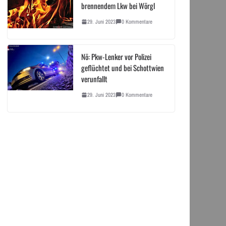
brennendem Lkw bei Wörgl
29. Juni 2023
0 Kommentare
Nö: Pkw-Lenker vor Polizei
geflüchtet und bei Schottwien
verunfallt
29. Juni 2023
0 Kommentare