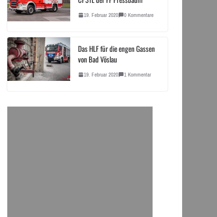
19. Februar 2020
0 Kommentare
Das HLF für die engen Gassen
von Bad Vöslau
19. Februar 2020
1 Kommentar