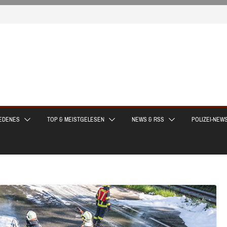
EDENES
TOP & MEISTGELESEN
NEWS & RSS
POLIZEI-NEW