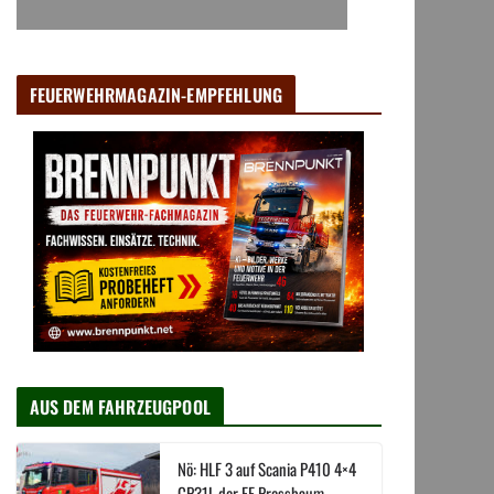
FEUERWEHRMAGAZIN-EMPFEHLUNG
AUS DEM FAHRZEUGPOOL
Nö: HLF 3 auf Scania P410 4×4
CP31L der FF Pressbaum