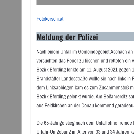
Fotokerschi.at
Meldung der Polizei
Nach einem Unfall im Gemeindegebiet Aschach an d
versuchten das Feuer zu löschen und retteten ein
Bezirk Eferding lenkte am 11. August 2021 gegen 1
Brandstätter Landesstraße wollte sie nach links i
dem Linksabbiegen kam es zum Zusammenstoß mit
Bezirk Eferding gelenkt wurde. Am Beifahrersitz sa
aus Feldkirchen an der Donau kommend geradeaus 
Die 65-Jährige stieg nach dem Unfall ohne fremde 
Urfahr-Umgebung im Alter von 33 und 34 Jahren ka