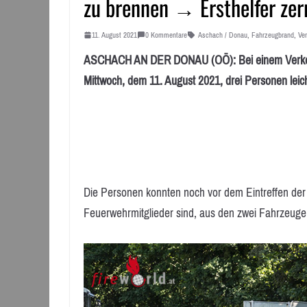
zu brennen → Ersthelfer zer
11. August 2021
0 Kommentare
Aschach / Donau
,
Fahrzeugbrand
,
Ver
ASCHACH AN DER DONAU (OÖ): Bei einem Verkehr
Mittwoch, dem 11. August 2021, drei Personen leicht
Die Personen konnten noch vor dem Eintreffen der 
Feuerwehrmitglieder sind, aus den zwei Fahrzeug