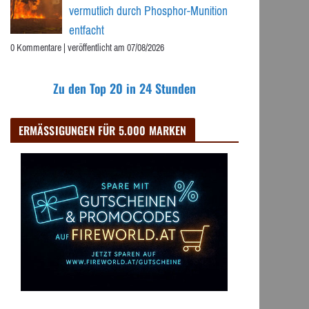
vermutlich durch Phosphor-Munition
entfacht
0 Kommentare
|
veröffentlicht am 07/08/2026
Zu den Top 20 in 24 Stunden
ERMÄSSIGUNGEN FÜR 5.000 MARKEN