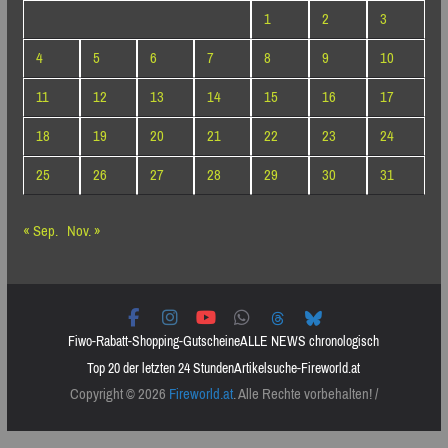
1
2
3
4
5
6
7
8
9
10
11
12
13
14
15
16
17
18
19
20
21
22
23
24
25
26
27
28
29
30
31
« Sep.
Nov. »
Fiwo-Rabatt-Shopping-Gutscheine
ALLE NEWS chronologisch
Top 20 der letzten 24 Stunden
Artikelsuche-Fireworld.at
Copyright © 2026
Fireworld.at
. Alle Rechte vorbehalten! /