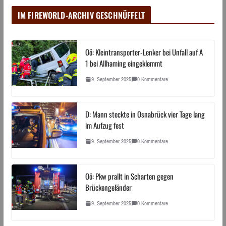
IM FIREWORLD-ARCHIV GESCHNÜFFELT
Oö: Kleintransporter-Lenker bei Unfall auf A
1 bei Allhaming eingeklemmt
9. September 2025
0 Kommentare
D: Mann steckte in Osnabrück vier Tage lang
im Aufzug fest
9. September 2025
0 Kommentare
Oö: Pkw prallt in Scharten gegen
Brückengeländer
9. September 2025
0 Kommentare