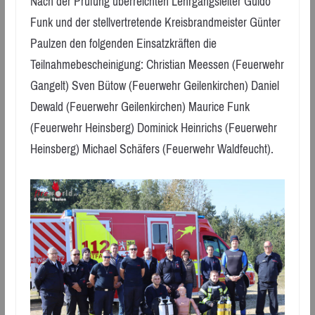
Nach der Prüfung überreichten Lehrgangsleiter Guido
Funk und der stellvertretende Kreisbrandmeister Günter
Paulzen den folgenden Einsatzkräften die
Teilnahmebescheinigung: Christian Meessen (Feuerwehr
Gangelt) Sven Bütow (Feuerwehr Geilenkirchen) Daniel
Dewald (Feuerwehr Geilenkirchen) Maurice Funk
(Feuerwehr Heinsberg) Dominick Heinrichs (Feuerwehr
Heinsberg) Michael Schäfers (Feuerwehr Waldfeucht).