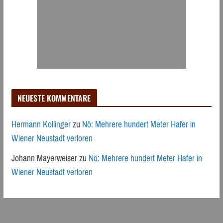
NEUESTE KOMMENTARE
Hermann Kollinger
zu
Nö: Mehrere hundert Meter Hafer in
Wiener Neustadt verloren
Johann Mayerweiser
zu
Nö: Mehrere hundert Meter Hafer in
Wiener Neustadt verloren