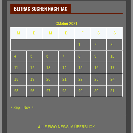
BEITRAG SUCHEN NACH TAG
Oktober 2021
M
D
M
D
F
S
S
1
2
3
4
5
6
7
8
9
10
11
12
13
14
15
16
17
18
19
20
21
22
23
24
25
26
27
28
29
30
31
« Sep.
Nov. »
ALLE FIWO-NEWS IM ÜBERBLICK