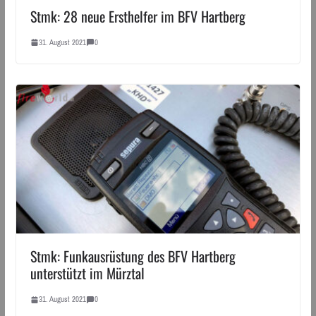
Stmk: 28 neue Ersthelfer im BFV Hartberg
31. August 2021
0
Stmk: Funkausrüstung des BFV Hartberg
unterstützt im Mürztal
31. August 2021
0