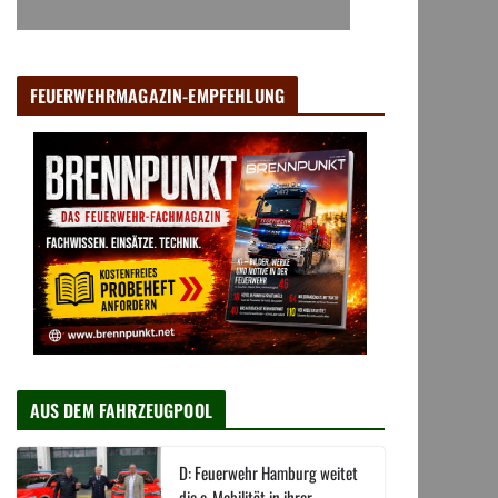
FEUERWEHRMAGAZIN-EMPFEHLUNG
AUS DEM FAHRZEUGPOOL
D: Feuerwehr Hamburg weitet
die e-Mobilität in ihrer