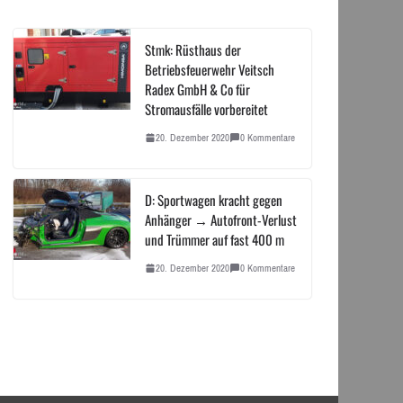
Stmk: Rüsthaus der
Betriebsfeuerwehr Veitsch
Radex GmbH & Co für
Stromausfälle vorbereitet
20. Dezember 2020
0 Kommentare
D: Sportwagen kracht gegen
Anhänger → Autofront-Verlust
und Trümmer auf fast 400 m
20. Dezember 2020
0 Kommentare