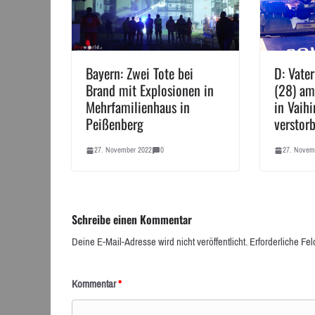
Bayern: Zwei Tote bei
D: Vate
Brand mit Explosionen in
(28) am
Mehrfamilienhaus in
in Vaih
Peißenberg
verstor
27. November 2022
0
27. Novem
Schreibe einen Kommentar
Deine E-Mail-Adresse wird nicht veröffentlicht.
Erforderliche Fel
Kommentar
*