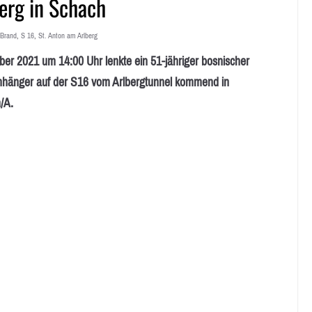
berg in Schach
Brand
,
S 16
,
St. Anton am Arlberg
2021 um 14:00 Uhr lenkte ein 51-jähriger bosnischer
Anhänger auf der S16 vom Arlbergtunnel kommend in
/A.