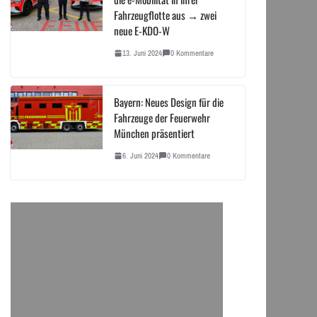
Fahrzeugflotte aus → zwei
neue E-KDO-W
13. Juni 2024
0 Kommentare
Bayern: Neues Design für die
Fahrzeuge der Feuerwehr
München präsentiert
6. Juni 2024
0 Kommentare