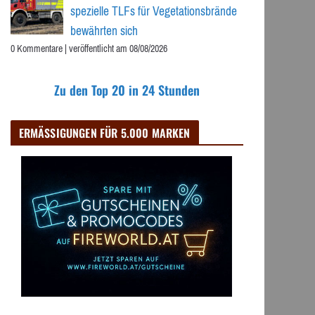
spezielle TLFs für Vegetationsbrände
bewährten sich
0 Kommentare
|
veröffentlicht am 08/08/2026
Zu den Top 20 in 24 Stunden
ERMÄSSIGUNGEN FÜR 5.000 MARKEN