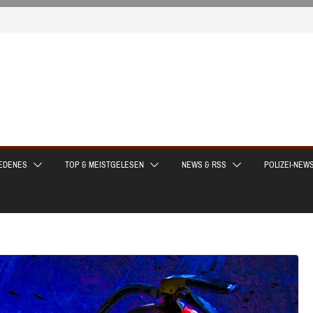
EDENES
TOP & MEISTGELESEN
NEWS & RSS
POLIZEI-NEW