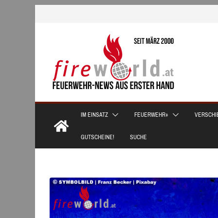
Zum
Inhalt
springen
IM EINSATZ
FEUERWEHR+
VERSCHI
GUTSCHEINE!
SUCHE