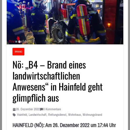
BRAND
Nö: „B4 – Brand eines
landwirtschaftlichen
Anwesens“ in Hainfeld geht
glimpflich aus
26. Dezember 2022
0 Kommentare
Hainfeld
,
Landwirtschaft
,
Rettungsdienst
,
Wohnhaus
,
Wohnungsbrand
HAINFELD (NÖ): Am 26. Dezember 2022 um 17:44 Uhr