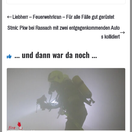
Liebherr – Feuerwehrkran – Für alle Fälle gut gerüstet
Stmk: Pkw bei Rassach mit zwei entgegenkommenden Auto
s kollidiert
... und dann war da noch ...