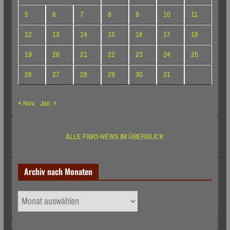
5
6
7
8
9
10
11
12
13
14
15
16
17
18
19
20
21
22
23
24
25
26
27
28
29
30
31
« Nov.
Jan. »
ALLE FIWO-NEWS IM ÜBERBLICK
Archiv nach Monaten
Archiv
nach
Monaten