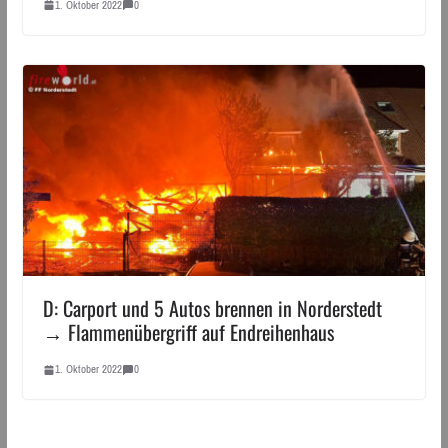
1. Oktober 2022
0
D: Carport und 5 Autos brennen in Norderstedt
→ Flammenübergriff auf Endreihenhaus
1. Oktober 2022
0