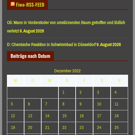
Fiwo-RSS-FEED
Oö: Mann in Vorderstoder von umstürzenden Baum getroffen und tödlich
verletzt
9. August 2026
D: Chemische Reaktion in Schwimmbad in Düsseldorf
9. August 2026
Beiträge nach Datum
Dezember 2022
M
D
M
D
F
S
S
1
2
3
4
5
6
7
8
9
10
11
12
13
14
15
16
17
18
19
20
21
22
23
24
25