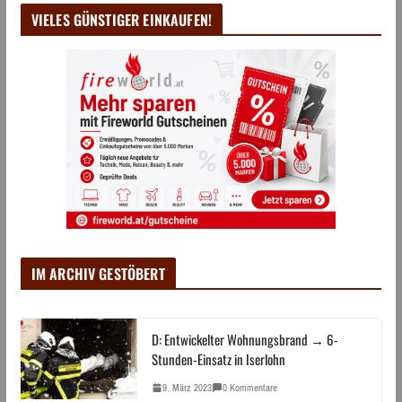
VIELES GÜNSTIGER EINKAUFEN!
IM ARCHIV GESTÖBERT
D: Entwickelter Wohnungsbrand → 6-
Stunden-Einsatz in Iserlohn
9. März 2023
0 Kommentare