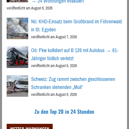
→ 24 Wohnungen evakuiert
veröffentlicht am August 6, 2026
Nö: KHD-Einsatz beim Großbrand im Föhrenwald
in St. Egyden
veröffentlicht am August 7, 2026
Oö: Pkw kollidiert auf B 126 mit Autobus → 81-
Jähriger tödlich verletzt
veröffentlicht am August 6, 2026
Schweiz: Zug rammt zwischen geschlossenen
Schranken stehenden „Muli“
veröffentlicht am August 6, 2026
Zu den Top 20 in 24 Stunden
WETTER-WARNUNGEN