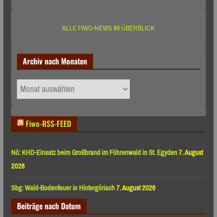
ALLE FIWO-NEWS IM ÜBERBLICK
Archiv nach Monaten
Archiv
nach
Monaten
Fiwo-RSS-FEED
Nö: KHD-Einsatz beim Großbrand im Föhrenwald in St. Egyden
7. August
2026
Sbg: Wald-Bodenfeuer in Hintergöriach
7. August 2026
Beiträge nach Datum