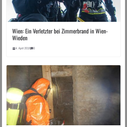
Wien: Ein Verletzter bei Zimmerbrand in Wien-
Wieden
4. April 2018
0