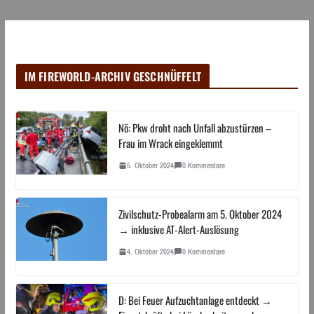
IM FIREWORLD-ARCHIV GESCHNÜFFELT
Nö: Pkw droht nach Unfall abzustürzen –
Frau im Wrack eingeklemmt
5. Oktober 2024
0 Kommentare
Zivilschutz-Probealarm am 5. Oktober 2024
→ inklusive AT-Alert-Auslösung
4. Oktober 2024
0 Kommentare
D: Bei Feuer Aufzuchtanlage entdeckt →