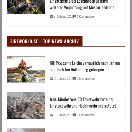
Einsatzkräfte bei Löscharbeiten nach
weiterer Verpuffung mit Messer bedroht
4. Oktober 2024
0 Kommentare
FIREWORLD.AT – TOP-NEWS-ARCHIV
Nö: Pkw samt Leiche vermutlich nach Jahren
aus Teich bei Hollenburg geborgen
19. Januar 2017
0 Kommentare
Iran: Mindestens 30 Feuerwehrleute bei
Einsturz während Hochhausbrand getötet
19. Januar 2017
0 Kommentare