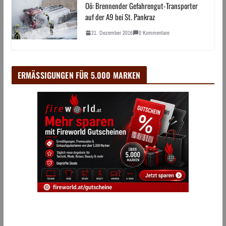
Oö: Brennender Gefahrengut-Transporter
auf der A9 bei St. Pankraz
21. Dezember 2016
0 Kommentare
ERMÄSSIGUNGEN FÜR 5.000 MARKEN