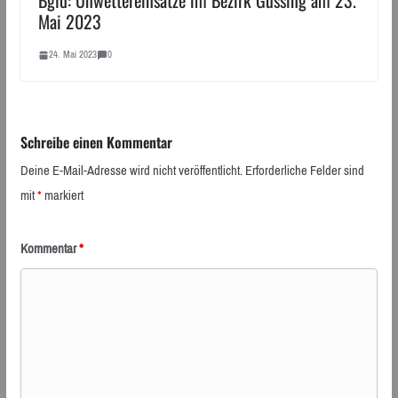
Bgld: Unwettereinsätze im Bezirk Güssing am 23.
Mai 2023
24. Mai 2023
0
Schreibe einen Kommentar
Deine E-Mail-Adresse wird nicht veröffentlicht.
Erforderliche Felder sind
mit
*
markiert
Kommentar
*