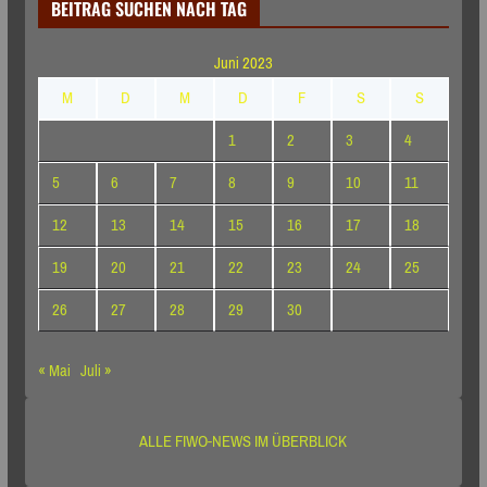
BEITRAG SUCHEN NACH TAG
Juni 2023
M
D
M
D
F
S
S
1
2
3
4
5
6
7
8
9
10
11
12
13
14
15
16
17
18
19
20
21
22
23
24
25
26
27
28
29
30
« Mai
Juli »
ALLE FIWO-NEWS IM ÜBERBLICK