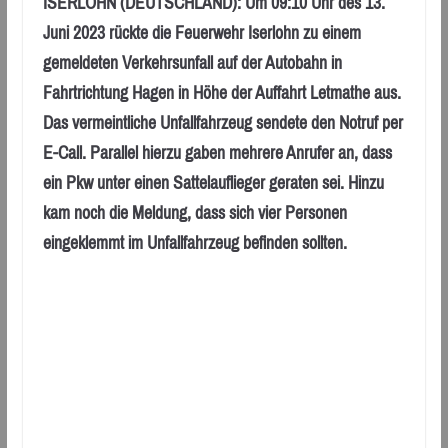
ISERLOHN (DEUTSCHLAND): Um 09:10 Uhr des 13.
Juni 2023 rückte die Feuerwehr Iserlohn zu einem
gemeldeten Verkehrsunfall auf der Autobahn in
Fahrtrichtung Hagen in Höhe der Auffahrt Letmathe aus.
Das vermeintliche Unfallfahrzeug sendete den Notruf per
E-Call. Parallel hierzu gaben mehrere Anrufer an, dass
ein Pkw unter einen Sattelauflieger geraten sei. Hinzu
kam noch die Meldung, dass sich vier Personen
eingeklemmt im Unfallfahrzeug befinden sollten.