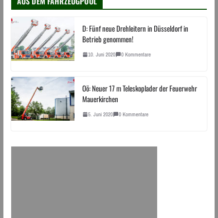
AUS DEM FAHRZEUGPOOL
D: Fünf neue Drehleitern in Düsseldorf in
Betrieb genommen!
10. Juni 2020
0 Kommentare
Oö: Neuer 17 m Teleskoplader der Feuerwehr
Mauerkirchen
5. Juni 2020
0 Kommentare