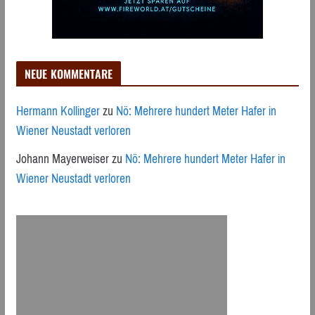
NEUE KOMMENTARE
Hermann Kollinger
zu
Nö: Mehrere hundert Meter Hafer in
Wiener Neustadt verloren
Johann Mayerweiser
zu
Nö: Mehrere hundert Meter Hafer in
Wiener Neustadt verloren