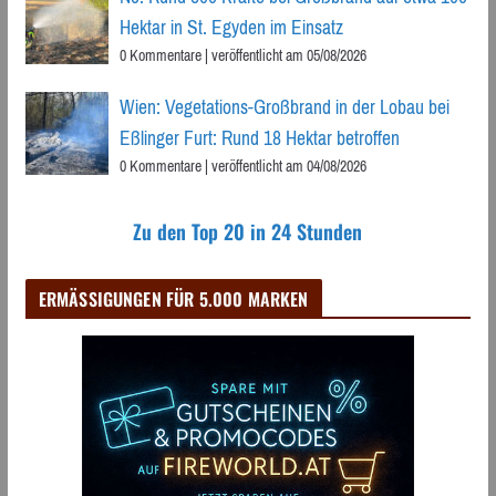
Hektar in St. Egyden im Einsatz
0 Kommentare
|
veröffentlicht am 05/08/2026
Wien: Vegetations-Großbrand in der Lobau bei
Eßlinger Furt: Rund 18 Hektar betroffen
0 Kommentare
|
veröffentlicht am 04/08/2026
Zu den Top 20 in 24 Stunden
ERMÄSSIGUNGEN FÜR 5.000 MARKEN