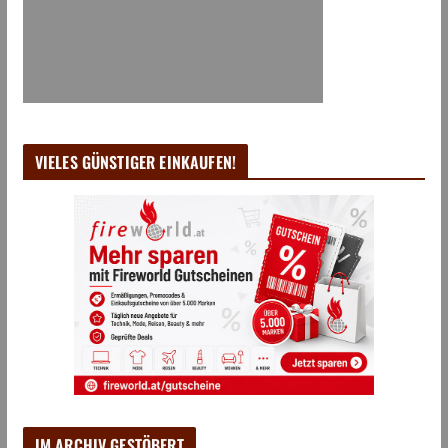
VIELES GÜNSTIGER EINKAUFEN!
IM ARCHIV GESTÖBERT