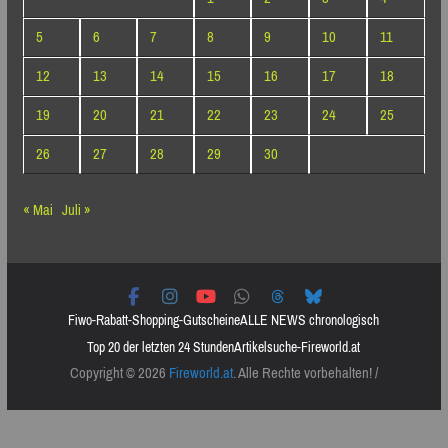
5
6
7
8
9
10
11
12
13
14
15
16
17
18
19
20
21
22
23
24
25
26
27
28
29
30
« Mai
Juli »
Fiwo-Rabatt-Shopping-Gutscheine
ALLE NEWS chronologisch
Top 20 der letzten 24 Stunden
Artikelsuche-Fireworld.at
Copyright © 2026
Fireworld.at
. Alle Rechte vorbehalten! /