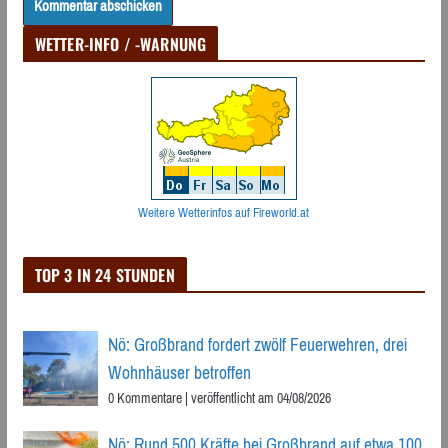
WETTER-INFO / -WARNUNG
Weitere Wetterinfos auf Fireworld.at
TOP 3 IN 24 STUNDEN
Nö: Großbrand fordert zwölf Feuerwehren, drei
Wohnhäuser betroffen
0 Kommentare
|
veröffentlicht am 04/08/2026
Nö: Rund 500 Kräfte bei Großbrand auf etwa 100