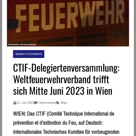
MEDIEN / FOTOGRAFEN
CTIF-Delegiertenversammlung:
Weltfeuerwehrverband trifft
sich Mitte Juni 2023 in Wien
15. Juni 2023
0 Kommentare
Wien
WIEN: Das CTIF (Comité Technique International de
prévention et d’extinction du Feu, auf Deutsch:
Internationales Technisches Komitee für vorbeugenden