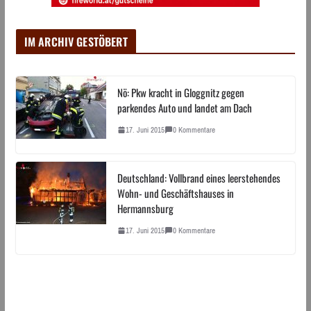
IM ARCHIV GESTÖBERT
Nö: Pkw kracht in Gloggnitz gegen
parkendes Auto und landet am Dach
17. Juni 2015
0 Kommentare
Deutschland: Vollbrand eines leerstehendes
Wohn- und Geschäftshauses in
Hermannsburg
17. Juni 2015
0 Kommentare