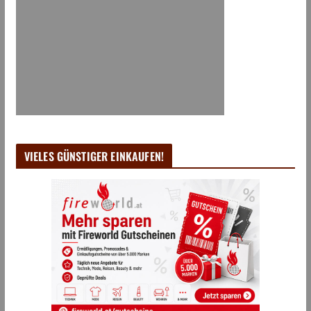
VIELES GÜNSTIGER EINKAUFEN!