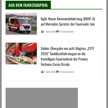
AUS DEM FAHRZEUGPOOL
Bgld: Neues Kommandofahrzeug (KDOF-A)
auf Mercedes Sprinter der Feuerwehr Jois
5. April 2022
0 Kommentare
Italien: Übergabe von acht Magirus „CITY
2020“ Tanklöschfahrzeugen an die
freiwilligen Feuerwehren der Provinz
Verbano-Cusio-Ossola
4. April 2022
0 Kommentare