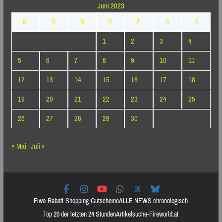
Juni 2023
M
D
M
D
F
S
S
1
2
3
4
5
6
7
8
9
10
11
12
13
14
15
16
17
18
19
20
21
22
23
24
25
26
27
28
29
30
« Mai
Juli »
Fiwo-Rabatt-Shopping-Gutscheine
ALLE NEWS chronologisch
Top 20 der letzten 24 Stunden
Artikelsuche-Fireworld.at