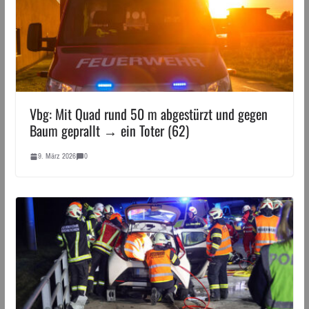
Vbg: Mit Quad rund 50 m abgestürzt und gegen
Baum geprallt → ein Toter (62)
9. März 2026
0