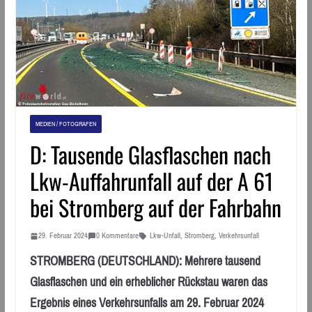
MEDIEN / FOTOGRAFEN
D: Tausende Glasflaschen nach
Lkw-Auffahrunfall auf der A 61
bei Stromberg auf der Fahrbahn
29. Februar 2024
0 Kommentare
Lkw-Unfall
,
Stromberg
,
Verkehrsunfall
STROMBERG (DEUTSCHLAND): Mehrere tausend
Glasflaschen und ein erheblicher Rückstau waren das
Ergebnis eines Verkehrsunfalls am 29. Februar 2024