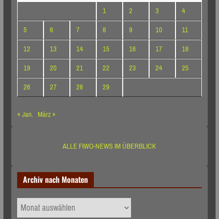
1
2
3
4
5
6
7
8
9
10
11
12
13
14
15
16
17
18
19
20
21
22
23
24
25
26
27
28
29
« Jan.
März »
ALLE FIWO-NEWS IM ÜBERBLICK
Archiv nach Monaten
Archiv
nach