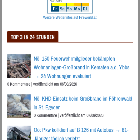
Weitere Wetterinfos auf Fireworld.at
TOP 3 IN 24 STUNDEN
Nö: 150 Feuerwehrmitglieder bekämpfen
Wohnanlagen-Großbrand in Kematen a.d. Ybbs
→ 24 Wohnungen evakuiert
0 Kommentare
|
veröffentlicht am 06/08/2026
Nö: KHD-Einsatz beim Großbrand im Föhrenwald
in St. Egyden
0 Kommentare
|
veröffentlicht am 07/08/2026
Oö: Pkw kollidiert auf B 126 mit Autobus → 81-
Jähriger tödlich verletzt