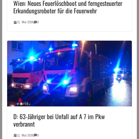
Wien: Neues Feuerlöschboot und ferngesteuerter
Erkundungsroboter für die Feuerwehr
11. Mai 2026
0
D: 63-Jähriger bei Unfall auf A 7 im Pkw
verbrannt
11. Mai 2026
0