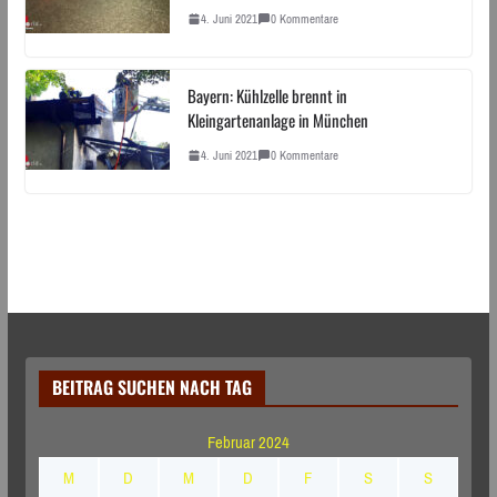
4. Juni 2021
0 Kommentare
Bayern: Kühlzelle brennt in
Kleingartenanlage in München
4. Juni 2021
0 Kommentare
BEITRAG SUCHEN NACH TAG
Februar 2024
M
D
M
D
F
S
S