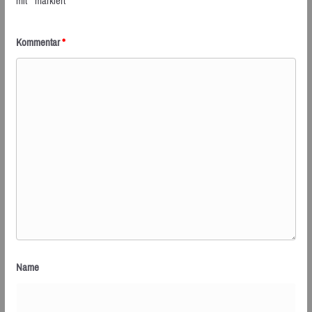
mit
*
markiert
Kommentar
*
Name