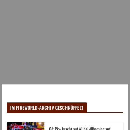
IM FIREWORLD-ARCHIV GESCHNÜFFELT
Oö: Pkw kracht auf A1 bei Allhaming auf