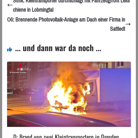
Stmk: Kleintransporter durchschlägt mit Fahrzeugfront Leits
chiene in Lobmingtal
Oö: Brennende Photovoltaik-Anlage am Dach einer Firma in
Sattledt
... und dann war da noch ...
D: Brand von zwei Kleintransportern in Dresden