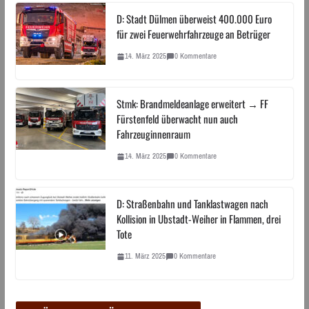
D: Stadt Dülmen überweist 400.000 Euro
für zwei Feuerwehrfahrzeuge an Betrüger
14. März 2025
0 Kommentare
Stmk: Brandmeldeanlage erweitert → FF
Fürstenfeld überwacht nun auch
Fahrzeuginnenraum
14. März 2025
0 Kommentare
D: Straßenbahn und Tanklastwagen nach
Kollision in Ubstadt-Weiher in Flammen, drei
Tote
11. März 2025
0 Kommentare