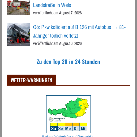
Landstraße in Wels
veröffentlicht am August 7, 2026
Oö: Pkw kollidiert auf B 126 mit Autobus → 81-
Jähriger tödlich verletzt
veröffentlicht am August 6, 2026
Zu den Top 20 in 24 Stunden
WETTER-WARNUNGEN
Weitere Wetterinfos auf Fireworld.at