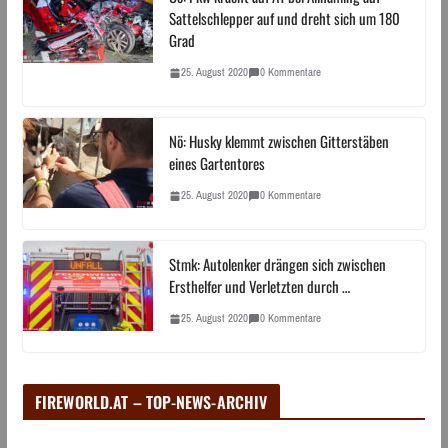
Sattelschlepper auf und dreht sich um 180
Grad
25. August 2020
0 Kommentare
Nö: Husky klemmt zwischen Gitterstäben
eines Gartentores
25. August 2020
0 Kommentare
Stmk: Autolenker drängen sich zwischen
Ersthelfer und Verletzten durch …
25. August 2020
0 Kommentare
FIREWORLD.AT – TOP-NEWS-ARCHIV