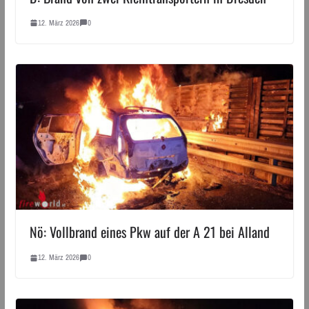
12. März 2026
0
Nö: Vollbrand eines Pkw auf der A 21 bei Alland
12. März 2026
0