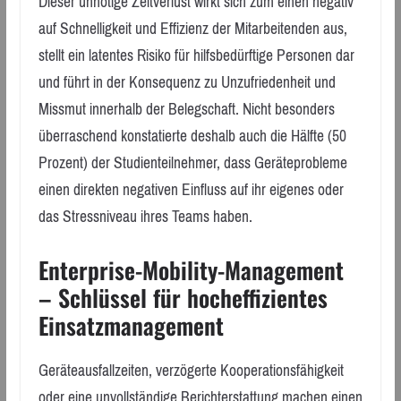
Dieser unnötige Zeitverlust wirkt sich zum einen negativ
auf Schnelligkeit und Effizienz der Mitarbeitenden aus,
stellt ein latentes Risiko für hilfsbedürftige Personen dar
und führt in der Konsequenz zu Unzufriedenheit und
Missmut innerhalb der Belegschaft. Nicht besonders
überraschend konstatierte deshalb auch die Hälfte (50
Prozent) der Studienteilnehmer, dass Geräteprobleme
einen direkten negativen Einfluss auf ihr eigenes oder
das Stressniveau ihres Teams haben.
Enterprise-Mobility-Management
– Schlüssel für hocheffizientes
Einsatzmanagement
Geräteausfallzeiten, verzögerte Kooperationsfähigkeit
oder eine unvollständige Berichterstattung machen einen