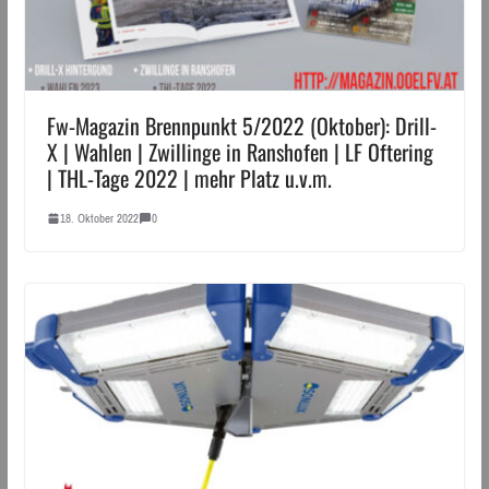
Fw-Magazin Brennpunkt 5/2022 (Oktober): Drill-
X | Wahlen | Zwillinge in Ranshofen | LF Oftering
| THL-Tage 2022 | mehr Platz u.v.m.
18. Oktober 2022
0