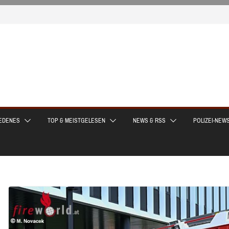
EDENES
TOP & MEISTGELESEN
NEWS & RSS
POLIZEI-NEW