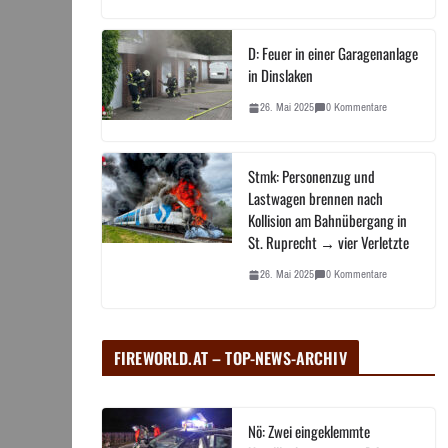
D: Feuer in einer Garagenanlage
in Dinslaken
26. Mai 2025
0 Kommentare
Stmk: Personenzug und
Lastwagen brennen nach
Kollision am Bahnübergang in
St. Ruprecht → vier Verletzte
26. Mai 2025
0 Kommentare
FIREWORLD.AT – TOP-NEWS-ARCHIV
Nö: Zwei eingeklemmte