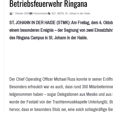
Betriebsfeuerwehr Ringana
7. Oktober 2024
0 Kommentare
KLF
,
MZFA
,
St. Johann in der Haide
ST. JOHANN IN DER HAIDE (STMK): Am Freitag, dem 4. Oktober
einem besonderen Ereignis – der Segnung von zwei Einsatzfahr
des Ringana Campus in St. Johann in der Haide.
Der Chief Operating Officer Michael Russ konnte in seiner Eröf
Besonders erfreulich war es auch, dass rund 300 Mitarbeiterin
teilgenommen haben – sogar Delegationen aus Mexiko und aus
wurde der Festakt von der Trachtenmusikkapelle Unterlungitz. B
hervor, dass er besonders Stolz sei, eine solch schlagkräftige 