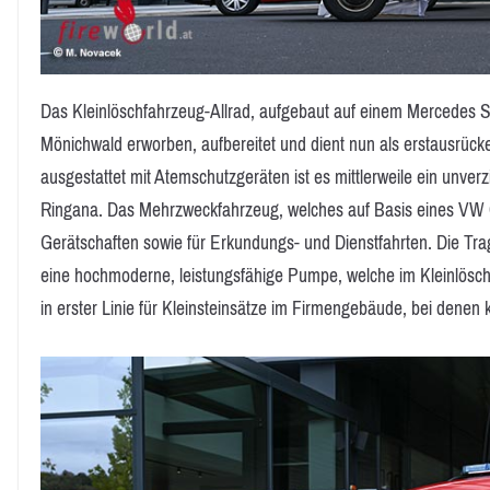
Das Kleinlöschfahrzeug-Allrad, aufgebaut auf einem Mercedes S
Mönichwald erworben, aufbereitet und dient nun als erstausrüc
ausgestattet mit Atemschutzgeräten ist es mittlerweile ein unver
Ringana. Das Mehrzweckfahrzeug, welches auf Basis eines VW C
Gerätschaften sowie für Erkundungs- und Dienstfahrten. Die Tra
eine hochmoderne, leistungsfähige Pumpe, welche im Kleinlöschfa
in erster Linie für Kleinsteinsätze im Firmengebäude, bei denen