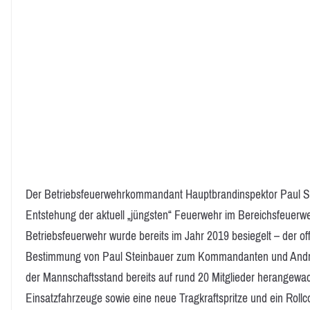
Der Betriebsfeuerwehrkommandant Hauptbrandinspektor Paul Stei
Entstehung der aktuell „jüngsten“ Feuerwehr im Bereichsfeuerw
Betriebsfeuerwehr wurde bereits im Jahr 2019 besiegelt – der offi
Bestimmung von Paul Steinbauer zum Kommandanten und Andreas 
der Mannschaftsstand bereits auf rund 20 Mitglieder herangew
Einsatzfahrzeuge sowie eine neue Tragkraftspritze und ein Rollc