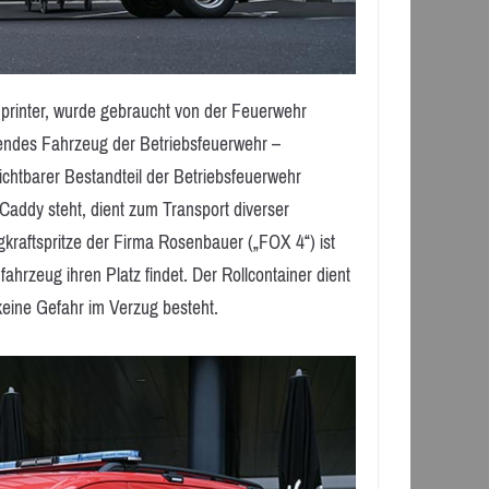
printer, wurde gebraucht von der Feuerwehr
kendes Fahrzeug der Betriebsfeuerwehr –
zichtbarer Bestandteil der Betriebsfeuerwehr
addy steht, dient zum Transport diverser
gkraftspritze der Firma Rosenbauer („FOX 4“) ist
hrzeug ihren Platz findet. Der Rollcontainer dient
 keine Gefahr im Verzug besteht.