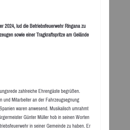
 2024, lud die Betriebsfeuerwehr Ringana zu
zeugen sowie einer Tragkraftspritze am Gelände
fnungsrede zahlreiche Ehrengäste begrüßen.
nen und Mitarbeiter an der Fahrzeugsegnung
 Spanien waren anwesend. Musikalisch umrahmt
ürgermeister Günter Müller hob in seinen Worten
Betriebsfeuerwehr in seiner Gemeinde zu haben. Er