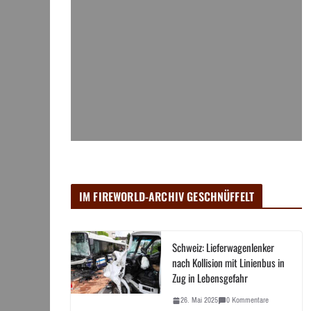
IM FIREWORLD-ARCHIV GESCHNÜFFELT
Schweiz: Lieferwagenlenker
nach Kollision mit Linienbus in
Zug in Lebensgefahr
26. Mai 2025
0 Kommentare