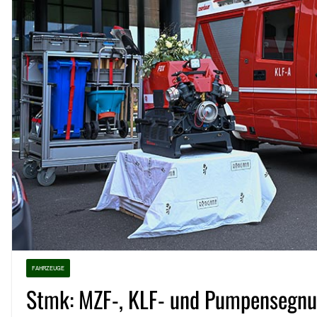
FAHRZEUGE
Stmk: MZF-, KLF- und Pumpensegnu