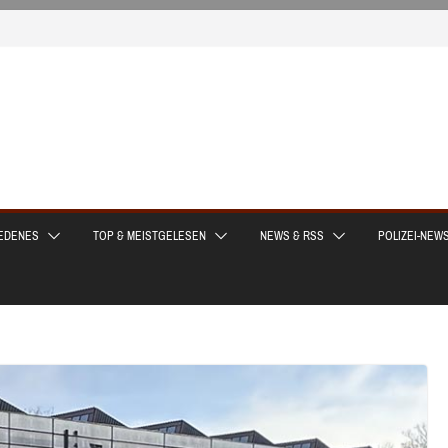
EDENES
TOP & MEISTGELESEN
NEWS & RSS
POLIZEI-NEW