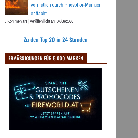
vermutlich durch Phosphor-Munition
entfacht
0 Kommentare
|
veröffentlicht am 07/08/2026
Zu den Top 20 in 24 Stunden
ERMÄSSIGUNGEN FÜR 5.000 MARKEN