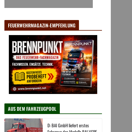
FEUERWEHRMAGAZIN-EMPFEHLUNG
AUS DEM FAHRZEUGPOOL
D: BAI GmbH liefert erstes
Fahrzeug des Modells BAI VSPE