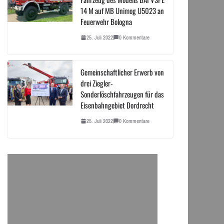
14 M auf MB Unimog U5023 an
Feuerwehr Bologna
25. Juli 2022
0 Kommentare
Gemeinschaftlicher Erwerb von
drei Ziegler-
Sonderlöschfahrzeugen für das
Eisenbahngebiet Dordrecht
25. Juli 2022
0 Kommentare