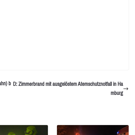
ahn) b
D: Zimmerbrand mit ausgelöstem Atemschutznotfall in Ha
mburg