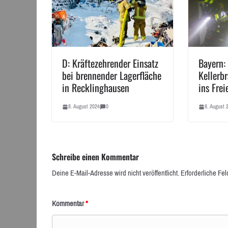
D: Kräftezehrender Einsatz
Bayern:
bei brennender Lagerfläche
Kellerbr
in Recklinghausen
ins Frei
8. August 2024
0
8. August 
Schreibe einen Kommentar
Deine E-Mail-Adresse wird nicht veröffentlicht.
Erforderliche Fel
Kommentar
*