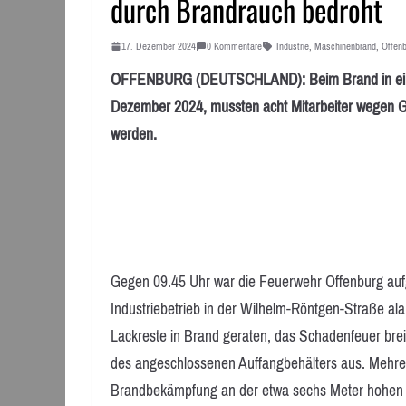
durch Brandrauch bedroht
17. Dezember 2024
0 Kommentare
Industrie
,
Maschinenbrand
,
Offen
OFFENBURG (DEUTSCHLAND): Beim Brand in einer
Dezember 2024, mussten acht Mitarbeiter wegen Ge
werden.
Gegen 09.45 Uhr war die Feuerwehr Offenburg auf
Industriebetrieb in der Wilhelm-Röntgen-Straße al
Lackreste in Brand geraten, das Schadenfeuer breit
des angeschlossenen Auffangbehälters aus. Mehrere
Brandbekämpfung an der etwa sechs Meter hohen