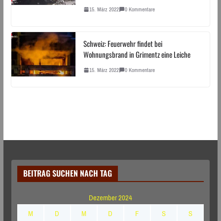
15. März 2022
0 Kommentare
Schweiz: Feuerwehr findet bei
Wohnungsbrand in Grimentz eine Leiche
15. März 2022
0 Kommentare
BEITRAG SUCHEN NACH TAG
Dezember 2024
M
D
M
D
F
S
S