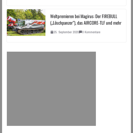
Weltpremieren bei Magirus: Der FIREBULL
(„Löschpanzer“), das AIRCORE-TLF und mehr
25. September 2020
0 Kommentare