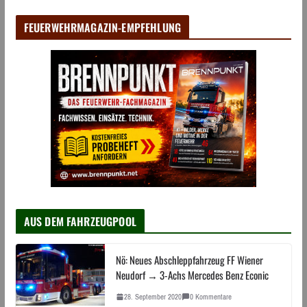
FEUERWEHRMAGAZIN-EMPFEHLUNG
AUS DEM FAHRZEUGPOOL
Nö: Neues Abschleppfahrzeug FF Wiener
Neudorf → 3-Achs Mercedes Benz Econic
28. September 2020
0 Kommentare