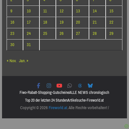
9
10
11
12
13
14
15
16
17
18
19
20
21
22
23
24
25
26
27
28
29
30
31
« Nov.
Jan. »
Fiwo-Rabatt-Shopping-Gutscheine
ALLE NEWS chronologisch
Top 20 der letzten 24 Stunden
Artikelsuche-Fireworld.at
Copyright © 2026
Fireworld.at
. Alle Rechte vorbehalten! /