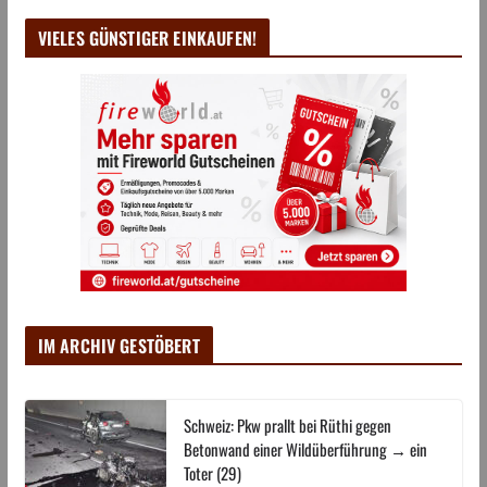
VIELES GÜNSTIGER EINKAUFEN!
IM ARCHIV GESTÖBERT
Schweiz: Pkw prallt bei Rüthi gegen
Betonwand einer Wildüberführung → ein
Toter (29)