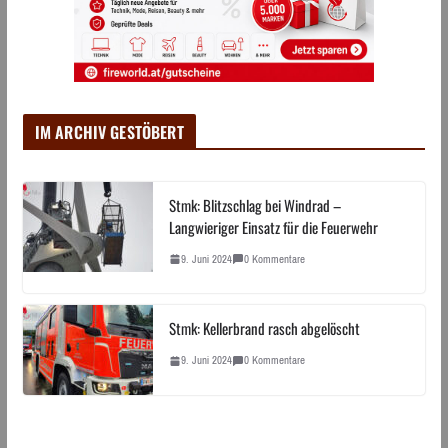
IM ARCHIV GESTÖBERT
Stmk: Blitzschlag bei Windrad –
Langwieriger Einsatz für die Feuerwehr
9. Juni 2024
0 Kommentare
Stmk: Kellerbrand rasch abgelöscht
9. Juni 2024
0 Kommentare