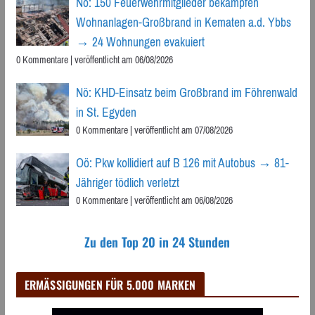
Nö: 150 Feuerwehrmitglieder bekämpfen
Wohnanlagen-Großbrand in Kematen a.d. Ybbs
→ 24 Wohnungen evakuiert
0 Kommentare
|
veröffentlicht am 06/08/2026
Nö: KHD-Einsatz beim Großbrand im Föhrenwald
in St. Egyden
0 Kommentare
|
veröffentlicht am 07/08/2026
Oö: Pkw kollidiert auf B 126 mit Autobus → 81-
Jähriger tödlich verletzt
0 Kommentare
|
veröffentlicht am 06/08/2026
Zu den Top 20 in 24 Stunden
ERMÄSSIGUNGEN FÜR 5.000 MARKEN