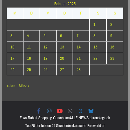
Februar 2025
M
D
M
D
F
S
S
1
2
3
4
5
6
7
8
9
10
11
12
13
14
15
16
17
18
19
20
21
22
23
24
25
26
27
28
« Jan.
März »
Fiwo-Rabatt-Shopping-Gutscheine
ALLE NEWS chronologisch
Top 20 der letzten 24 Stunden
Artikelsuche-Fireworld.at