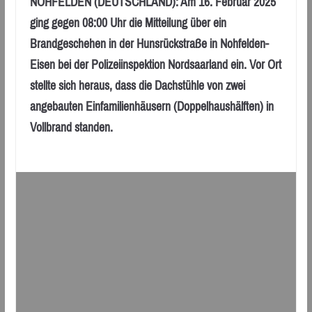
NOHFELDEN (DEUTSCHLAND): Am 16. Februar 2025
ging gegen 08:00 Uhr die Mitteilung über ein
Brandgeschehen in der Hunsrückstraße in Nohfelden-
Eisen bei der Polizeiinspektion Nordsaarland ein. Vor Ort
stellte sich heraus, dass die Dachstühle von zwei
angebauten Einfamilienhäusern (Doppelhaushälften) in
Vollbrand standen.