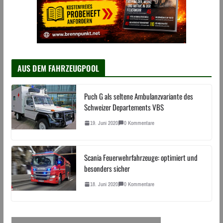
AUS DEM FAHRZEUGPOOL
Puch G als seltene Ambulanzvariante des
Schweizer Departements VBS
19. Juni 2020
0 Kommentare
Scania Feuerwehrfahrzeuge: optimiert und
besonders sicher
18. Juni 2020
0 Kommentare