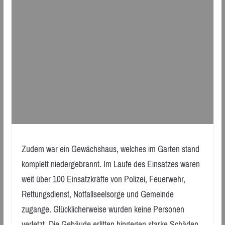
Zudem war ein Gewächshaus, welches im Garten stand
komplett niedergebrannt. Im Laufe des Einsatzes waren
weit über 100 Einsatzkräfte von Polizei, Feuerwehr,
Rettungsdienst, Notfallseelsorge und Gemeinde
zugange. Glücklicherweise wurden keine Personen
verletzt. Die Gebäude erlitten hingegen starke Schäden